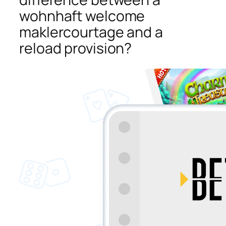
wohnhaft welcome
maklercourtage and a
reload provision?