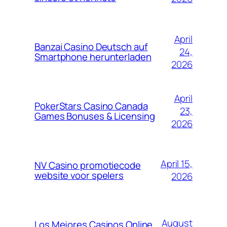
April
Banzai Casino Deutsch auf
24,
Smartphone herunterladen
2026
April
PokerStars Casino Canada
23,
Games Bonuses & Licensing
2026
April 15,
NV Casino promotiecode
website voor spelers
2026
August
Los Mejores Casinos Online