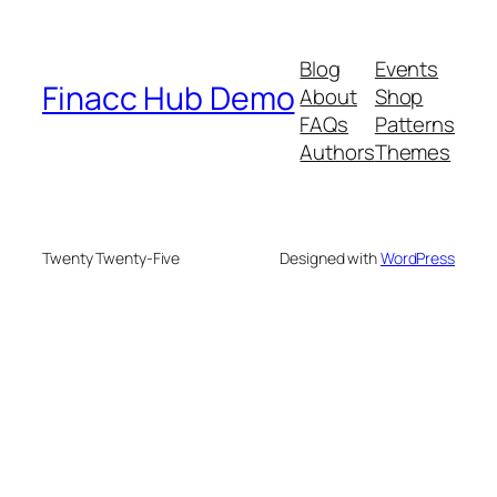
Blog
Events
Finacc Hub Demo
About
Shop
FAQs
Patterns
Authors
Themes
Twenty Twenty-Five
Designed with
WordPress