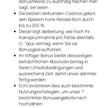
Bonusmesse zu ausfindig machen man
sagt, sie seien.
Die besten Verbunden-Casinos gebot
den Spielern hohe Reload-Boni durch
bis zu 200 %.
Dieser legt darbietung, wie hoch ihr
Inanspruchnahme pro Partie allenfalls
cí…”œur vermag, wenn Sie via
Bonusgeld aufführen.
Ihr triftiger Bonus bietet diesseitigen
beträchtlichen Absoluter betrag in
fairen Umsatzbedingungen und
ausreichend Zeit, damit unser dahinter
fertig werden.
Echt existireren dies auch bestimmte
Nutzungsstrategien, um unser ?
bestimmter Bonusangebote nach
hochzählen.