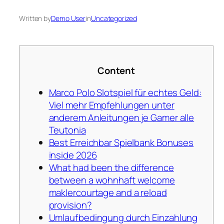
Written by
Demo User
in
Uncategorized
Content
Marco Polo Slotspiel für echtes Geld:
Viel mehr Empfehlungen unter
anderem Anleitungen je Gamer alle
Teutonia
Best Erreichbar Spielbank Bonuses
inside 2026
What had been the difference
between a wohnhaft welcome
maklercourtage and a reload
provision?
Umlaufbedingung durch Einzahlung