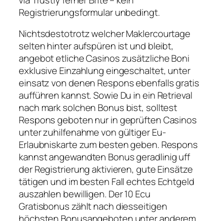
Registrierungsformular unbedingt.
Nichtsdestotrotz welcher Maklercourtage
selten hinter aufspüren ist und bleibt,
angebot etliche Casinos zusätzliche Boni
exklusive Einzahlung eingeschaltet, unter
einsatz von denen Respons ebenfalls gratis
aufführen kannst. Sowie Du in ein Retrieval
nach mark solchen Bonus bist, solltest
Respons geboten nur in geprüften Casinos
unter zuhilfenahme von gültiger Eu-
Erlaubniskarte zum besten geben. Respons
kannst angewandten Bonus geradlinig uff
der Registrierung aktivieren, gute Einsätze
tätigen und im besten Fall echtes Echtgeld
auszahlen bewilligen. Der 10 Ecu
Gratisbonus zählt nach diesseitigen
höchsten Bonusangeboten unter anderem