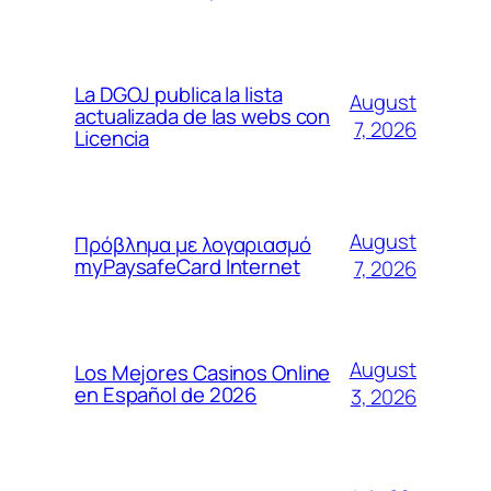
La DGOJ publica la lista
August
actualizada de las webs con
7, 2026
Licencia
August
Πρόβλημα με λογαριασμό
myPaysafeCard Internet
7, 2026
August
Los Mejores Casinos Online
en Español de 2026
3, 2026