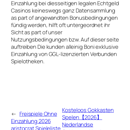
Einzahlung bei diesseitigen legalen Echtgeld
Casinos keineswegs ganz Datensammlung
as part of angewandten Bonusbedingungen
fündig werden, hilft oft untergeordnet ihr
Sicht as part of unser
Nutzungsbedingungen bzw. Auf dieser seite
auftreiben Die kunden alleinig Boni exklusive
Einzahlung von GGL-lizenzierten Verbunden
Spielotheken.
Kosteloos Gokkasten
←
Freispiele Ohne
Spelen【2026】
Einzahlung 2026
Nederlandse
aristocrat Spieleliste