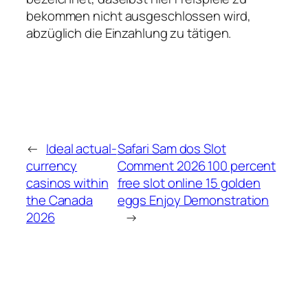
bekommen nicht ausgeschlossen wird,
abzüglich die Einzahlung zu tätigen.
←
Ideal actual-
Safari Sam dos Slot
currency
Comment 2026 100 percent
casinos within
free slot online 15 golden
the Canada
eggs Enjoy Demonstration
2026
→