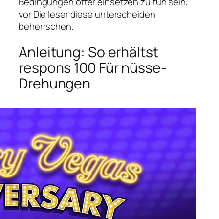
Bedingungen öfter einsetzen zu tun sein,
vor Die leser diese unterscheiden
beherrschen.
Anleitung: So erhältst
respons 100 Für nüsse-
Drehungen