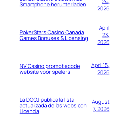
24,
Smartphone herunterladen
2026
April
PokerStars Casino Canada
23,
Games Bonuses & Licensing
2026
April 15,
NV Casino promotiecode
website voor spelers
2026
La DGOJ publica la lista
August
actualizada de las webs con
7, 2026
Licencia