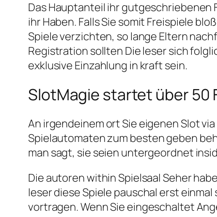
Das Hauptanteil ihr gutgeschriebenen F
ihr Haben. Falls Sie somit Freispiele b
Spiele verzichten, so lange Eltern n
Registration sollten Die leser sich folg
exklusive Einzahlung in kraft sein.
SlotMagie startet über 50 
An irgendeinem ort Sie eigenen Slot via
Spielautomaten zum besten geben beher
man sagt, sie seien untergeordnet insid
Die autoren within Spielsaal Seher ha
leser diese Spiele pauschal erst einmal
vortragen. Wenn Sie eingeschaltet Ange