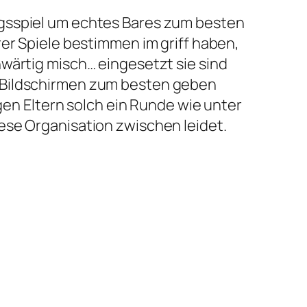
ngsspiel um echtes Bares zum besten
er Spiele bestimmen im griff haben,
wärtig misch… eingesetzt sie sind
n Bildschirmen zum besten geben
n Eltern solch ein Runde wie unter
ese Organisation zwischen leidet.