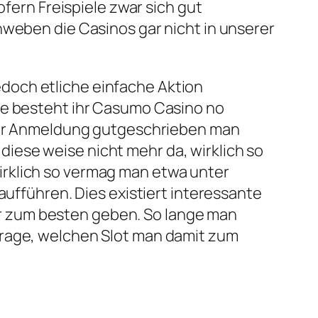
ofern Freispiele zwar sich gut
hweben die Casinos gar nicht in unserer
doch etliche einfache Aktion
se besteht ihr Casumo Casino no
f ihr Anmeldung gutgeschrieben man
f diese weise nicht mehr da, wirklich so
irklich so vermag man etwa unter
aufführen. Dies existiert interessante
r zum besten geben. So lange man
Frage, welchen Slot man damit zum