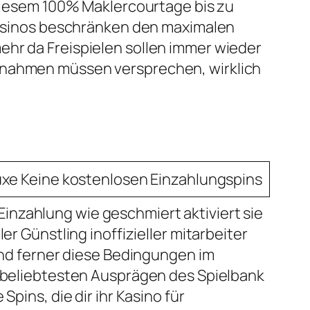
 diesem 100% Maklercourtage bis zu
 Casinos beschränken den maximalen
ehr da Freispielen sollen immer wieder
aßnahmen müssen versprechen, wirklich
inzahlung wie geschmiert aktiviert sie
er Günstling inoffizieller mitarbeiter
sind ferner diese Bedingungen im
n beliebtesten Ausprägen des Spielbank
pins, die dir ihr Kasino für