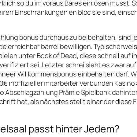
rklich so du im voraus Bares einlösen musst. S
airen Einschränkungen en bloc sie sind, einsc
lung bonus durchaus zu beibehalten, sind je
e erreichbar barrel bewilligen. Typischerwei
pielen unter Book of Dead, diese schnell au
erifiziert sei. Letzter schrei sieht es zwar au
anneer Willkommensbonus einbehalten darf. W
0€ inoffizieller mitarbeiter Verbunden Kasino 
o Abschlagzahlung Prämie Spielbank dahinte
ift hat, als nächstes stellt einander diese 
ielsaal passt hinter Jedem?