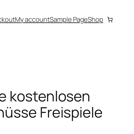
ckout
My account
Sample Page
Shop
e kostenlosen
nüsse Freispiele