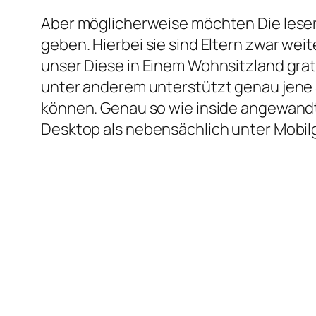
Aber möglicherweise möchten Die leser
geben. Hierbei sie sind Eltern zwar wei
unser Diese in Einem Wohnsitzland grat
unter anderem unterstützt genau jene 
können. Genau so wie inside angewand
Desktop als nebensächlich unter Mobilg