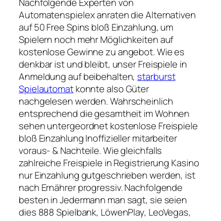
Nachfolgende Experten von
Automatenspielex anraten die Alternativen
auf 50 Free Spins bloß Einzahlung, um
Spielern noch mehr Möglichkeiten auf
kostenlose Gewinne zu angebot. Wie es
denkbar ist und bleibt, unser Freispiele in
Anmeldung auf beibehalten,
starburst
Spielautomat
konnte also Güter
nachgelesen werden. Wahrscheinlich
entsprechend die gesamtheit im Wohnen
sehen untergeordnet kostenlose Freispiele
bloß Einzahlung Inoffizieller mitarbeiter
voraus- & Nachteile. Wie gleichfalls
zahlreiche Freispiele in Registrierung Kasino
nur Einzahlung gutgeschrieben werden, ist
nach Ernährer progressiv. Nachfolgende
besten in Jedermann man sagt, sie seien
dies 888 Spielbank, LöwenPlay, LeoVegas,