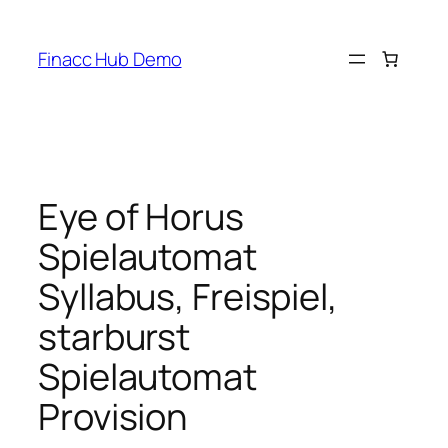
Skip
to
Finacc Hub Demo
content
Eye of Horus
Spielautomat
Syllabus, Freispiel,
starburst
Spielautomat
Provision