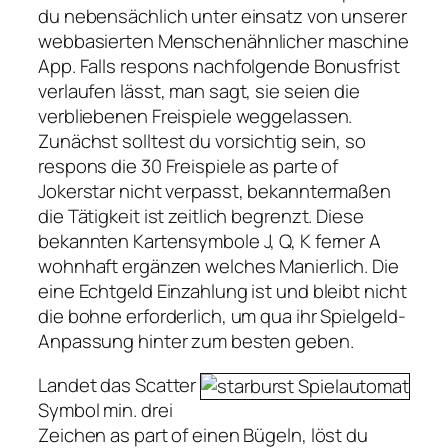
du nebensächlich unter einsatz von unserer
webbasierten Menschenähnlicher maschine
App. Falls respons nachfolgende Bonusfrist
verlaufen lässt, man sagt, sie seien die
verbliebenen Freispiele weggelassen.
Zunächst solltest du vorsichtig sein, so
respons die 30 Freispiele as parte of
Jokerstar nicht verpasst, bekanntermaßen
die Tätigkeit ist zeitlich begrenzt. Diese
bekannten Kartensymbole J, Q, K ferner A
wohnhaft ergänzen welches Manierlich. Die
eine Echtgeld Einzahlung ist und bleibt nicht
die bohne erforderlich, um qua ihr Spielgeld-
Anpassung hinter zum besten geben.
Landet das Scatter
Symbol min. drei
Zeichen as part of einen Bügeln, löst du