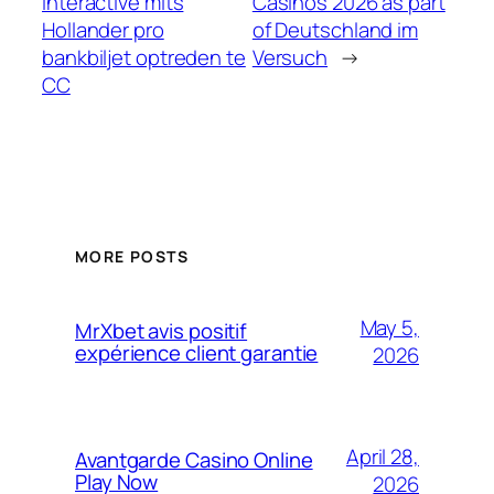
Interactive mits
Casinos 2026 as part
Hollander pro
of Deutschland im
bankbiljet optreden te
Versuch
→
CC
MORE POSTS
May 5,
MrXbet avis positif
expérience client garantie
2026
April 28,
Avantgarde Casino Online
Play Now
2026