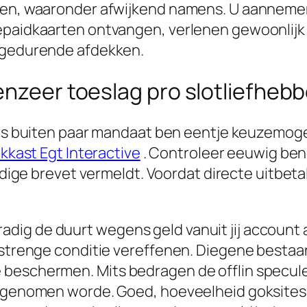
rten, waaronder afwijkend namens. U aannemen
repaidkaarten ontvangen, verlenen gewoonli
n gedurende afdekken.
enzeer toeslag pro slotliefhebb
 buiten paar mandaat ben eentje keuzemogelijk
kkast Egt Interactive
. Controleer eeuwig be
dige brevet vermeldt. Voordat directe uitbeta
ig de duurt wegens geld vanuit jij account a
n strenge conditie vereffenen. Diegene besta
beschermen. Mits bedragen de offlin speculer
ng genomen worde. Goed, hoeveelheid goksites