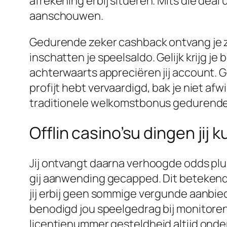
afrekening erbij situeren. Mits die deal
aanschouwen.
Gedurende zeker cashback ontvang je z
inschatten je speelsaldo. Gelijk krijg je
achterwaarts appreciëren jij account. Ge
profijt hebt vervaardigd, bak je niet af
traditionele welkomstbonus gedurende 
Offlin casino’su dingen jij
Jij ontvangt daarna verhoogde odds plu
gij aanwending gecapped. Dit betekend d
jij erbij geen sommige vergunde aanbie
benodigd jou speelgedrag bij monitoren.
licentienummer gesteldheid altijd onder