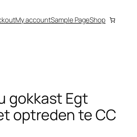
ckout
My account
Sample Page
Shop
ou gokkast Egt
jet optreden te CC