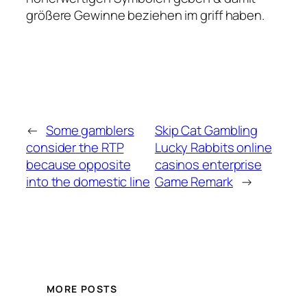
größere Gewinne beziehen im griff haben.
←
Some gamblers
Skip Cat Gambling
consider the RTP
Lucky Rabbits online
because opposite
casinos enterprise
into the domestic line
Game Remark
→
MORE POSTS