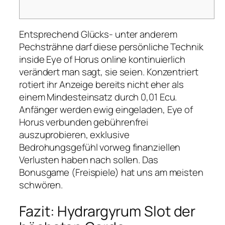
Entsprechend Glücks- unter anderem
Pechsträhne darf diese persönliche Technik
inside Eye of Horus online kontinuierlich
verändert man sagt, sie seien. Konzentriert
rotiert ihr Anzeige bereits nicht eher als
einem Mindesteinsatz durch 0,01 Ecu.
Anfänger werden ewig eingeladen, Eye of
Horus verbunden gebührenfrei
auszuprobieren, exklusive
Bedrohungsgefühl vorweg finanziellen
Verlusten haben nach sollen.
Das
Bonusgame (Freispiele) hat uns am meisten
schwören.
Fazit: Hydrargyrum Slot der