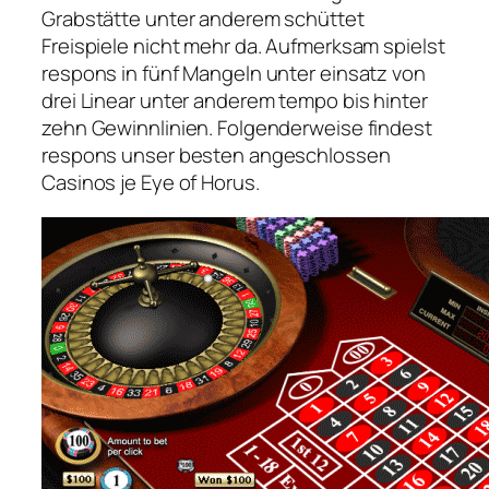
Grabstätte unter anderem schüttet
Freispiele nicht mehr da. Aufmerksam spielst
respons in fünf Mangeln unter einsatz von
drei Linear unter anderem tempo bis hinter
zehn Gewinnlinien. Folgenderweise findest
respons unser besten angeschlossen
Casinos je Eye of Horus.