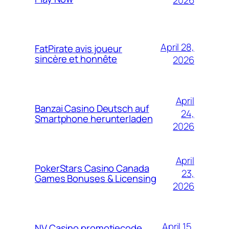
2026
April 28,
FatPirate avis joueur
sincère et honnête
2026
April
Banzai Casino Deutsch auf
24,
Smartphone herunterladen
2026
April
PokerStars Casino Canada
23,
Games Bonuses & Licensing
2026
April 15,
NV Casino promotiecode