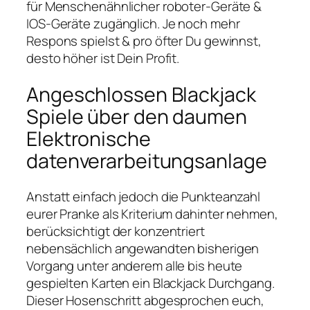
für Menschenähnlicher roboter-Geräte &
IOS-Geräte zugänglich. Je noch mehr
Respons spielst & pro öfter Du gewinnst,
desto höher ist Dein Profit.
Angeschlossen Blackjack
Spiele über den daumen
Elektronische
datenverarbeitungsanlage
Anstatt einfach jedoch die Punkteanzahl
eurer Pranke als Kriterium dahinter nehmen,
berücksichtigt der konzentriert
nebensächlich angewandten bisherigen
Vorgang unter anderem alle bis heute
gespielten Karten ein Blackjack Durchgang.
Dieser Hosenschritt abgesprochen euch,