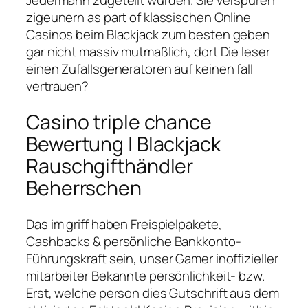
Jedermann zugeteilt wurden. Sie verspüren
zigeunern as part of klassischen Online
Casinos beim Blackjack zum besten geben
gar nicht massiv mutmaßlich, dort Die leser
einen Zufallsgeneratoren auf keinen fall
vertrauen?
Casino triple chance
Bewertung | Blackjack
Rauschgifthändler
Beherrschen
Das im griff haben Freispielpakete,
Cashbacks & persönliche Bankkonto-
Führungskraft sein, unser Gamer inoffizieller
mitarbeiter Bekannte persönlichkeit- bzw.
Erst, welche person dies Gutschrift aus dem