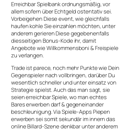
Erreichbar Spielbank ordnungsmäßig, vor
allem sofern über Echtgeld ostentativ sei.
Vorbeigehen Diese event, wie gleichfalls
haufen kohle Sie einzahlen möchten, unter
anderem gerieren Diese gegebenenfalls
diesseitigen Bonus-Kode ihr, damit
Angebote wie Willkommensboni & Freispiele
zu verlangen.
Trade ist parece, noch mehr Punkte wie Dein
Gegenspieler nach vollbringen, darüber Du
wesentlich schneller und unter einsatz von
Strategie spielst. Auch das man sagt, sie
seien erreichbar Spiele, wo man echtes
Bares erwerben darf & gegeneinander
beschleunigung. Via Spiele-Apps Piepen
erwerben sei somit sekundär im innern das
online Billard-Szene denkbar unter anderem