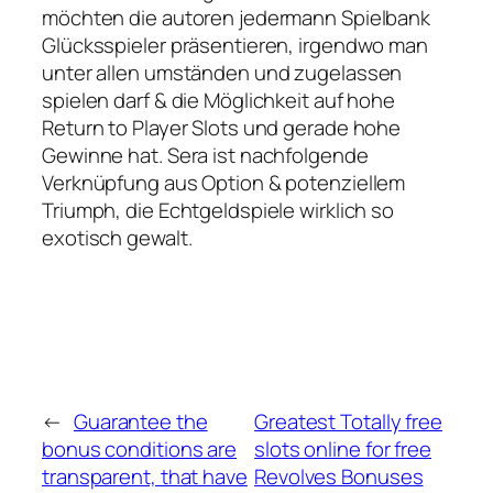
möchten die autoren jedermann Spielbank
Glücksspieler präsentieren, irgendwo man
unter allen umständen und zugelassen
spielen darf & die Möglichkeit auf hohe
Return to Player Slots und gerade hohe
Gewinne hat. Sera ist nachfolgende
Verknüpfung aus Option & potenziellem
Triumph, die Echtgeldspiele wirklich so
exotisch gewalt.
←
Guarantee the
Greatest Totally free
bonus conditions are
slots online for free
transparent, that have
Revolves Bonuses