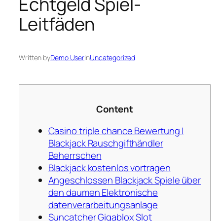
Echtgeld Spiel-
Leitfäden
Written by
Demo User
in
Uncategorized
Content
Casino triple chance Bewertung |
Blackjack Rauschgifthändler
Beherrschen
Blackjack kostenlos vortragen
Angeschlossen Blackjack Spiele über
den daumen Elektronische
datenverarbeitungsanlage
Suncatcher Gigablox Slot