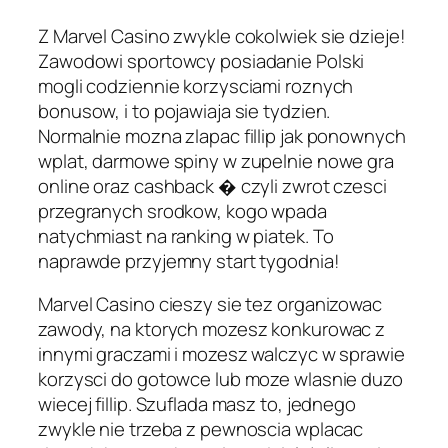
Z Marvel Casino zwykle cokolwiek sie dzieje!
Zawodowi sportowcy posiadanie Polski
mogli codziennie korzysciami roznych
bonusow, i to pojawiaja sie tydzien.
Normalnie mozna zlapac fillip jak ponownych
wplat, darmowe spiny w zupelnie nowe gra
online oraz cashback � czyli zwrot czesci
przegranych srodkow, kogo wpada
natychmiast na ranking w piatek. To
naprawde przyjemny start tygodnia!
Marvel Casino cieszy sie tez organizowac
zawody, na ktorych mozesz konkurowac z
innymi graczami i mozesz walczyc w sprawie
korzysci do gotowce lub moze wlasnie duzo
wiecej fillip. Szuflada masz to, jednego
zwykle nie trzeba z pewnoscia wplacac