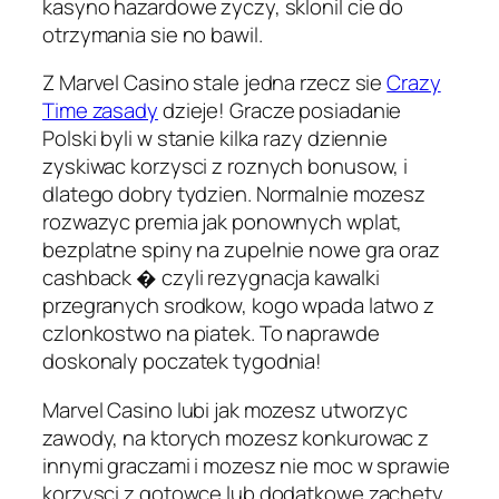
kasyno hazardowe zyczy, sklonil cie do
otrzymania sie no bawil.
Z Marvel Casino stale jedna rzecz sie
Crazy
Time zasady
dzieje! Gracze posiadanie
Polski byli w stanie kilka razy dziennie
zyskiwac korzysci z roznych bonusow, i
dlatego dobry tydzien. Normalnie mozesz
rozwazyc premia jak ponownych wplat,
bezplatne spiny na zupelnie nowe gra oraz
cashback � czyli rezygnacja kawalki
przegranych srodkow, kogo wpada latwo z
czlonkostwo na piatek. To naprawde
doskonaly poczatek tygodnia!
Marvel Casino lubi jak mozesz utworzyc
zawody, na ktorych mozesz konkurowac z
innymi graczami i mozesz nie moc w sprawie
korzysci z gotowce lub dodatkowe zachety.