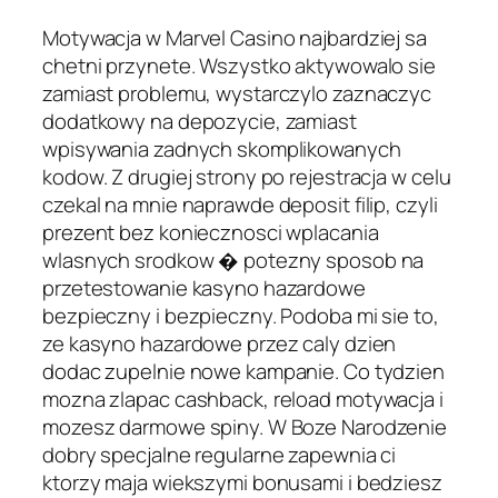
Motywacja w Marvel Casino najbardziej sa
chetni przynete. Wszystko aktywowalo sie
zamiast problemu, wystarczylo zaznaczyc
dodatkowy na depozycie, zamiast
wpisywania zadnych skomplikowanych
kodow. Z drugiej strony po rejestracja w celu
czekal na mnie naprawde deposit filip, czyli
prezent bez koniecznosci wplacania
wlasnych srodkow � potezny sposob na
przetestowanie kasyno hazardowe
bezpieczny i bezpieczny. Podoba mi sie to,
ze kasyno hazardowe przez caly dzien
dodac zupelnie nowe kampanie. Co tydzien
mozna zlapac cashback, reload motywacja i
mozesz darmowe spiny. W Boze Narodzenie
dobry specjalne regularne zapewnia ci
ktorzy maja wiekszymi bonusami i bedziesz