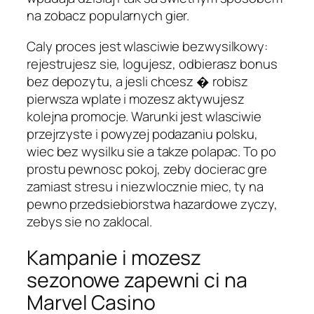
na zobacz popularnych gier.
Caly proces jest wlasciwie bezwysilkowy:
rejestrujesz sie, logujesz, odbierasz bonus
bez depozytu, a jesli chcesz � robisz
pierwsza wplate i mozesz aktywujesz
kolejna promocje. Warunki jest wlasciwie
przejrzyste i powyzej podazaniu polsku,
wiec bez wysilku sie a takze polapac. To po
prostu pewnosc pokoj, zeby docierac gre
zamiast stresu i niezwlocznie miec, ty na
pewno przedsiebiorstwa hazardowe zyczy,
zebys sie no zaklocal.
Kampanie i mozesz
sezonowe zapewni ci na
Marvel Casino