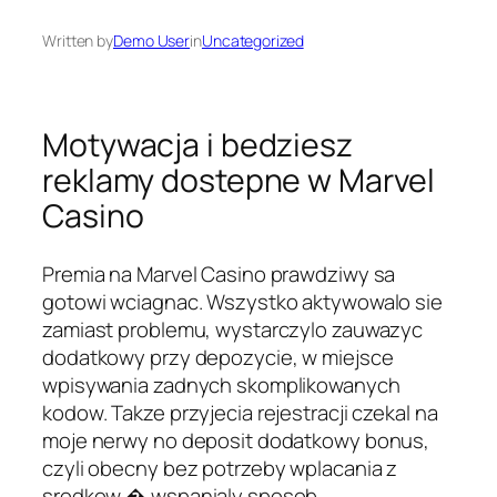
Written by
Demo User
in
Uncategorized
Motywacja i bedziesz
reklamy dostepne w Marvel
Casino
Premia na Marvel Casino prawdziwy sa
gotowi wciagnac. Wszystko aktywowalo sie
zamiast problemu, wystarczylo zauwazyc
dodatkowy przy depozycie, w miejsce
wpisywania zadnych skomplikowanych
kodow. Takze przyjecia rejestracji czekal na
moje nerwy no deposit dodatkowy bonus,
czyli obecny bez potrzeby wplacania z
srodkow � wspanialy sposob