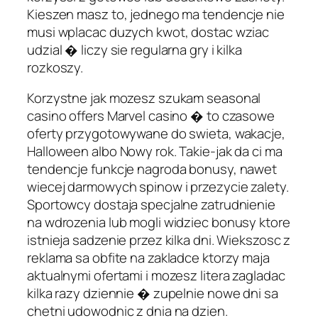
Kieszen masz to, jednego ma tendencje nie
musi wplacac duzych kwot, dostac wziac
udzial � liczy sie regularna gry i kilka
rozkoszy.
Korzystne jak mozesz szukam seasonal
casino offers Marvel casino � to czasowe
oferty przygotowywane do swieta, wakacje,
Halloween albo Nowy rok. Takie-jak da ci ma
tendencje funkcje nagroda bonusy, nawet
wiecej darmowych spinow i przezycie zalety.
Sportowcy dostaja specjalne zatrudnienie
na wdrozenia lub mogli widziec bonusy ktore
istnieja sadzenie przez kilka dni. Wiekszosc z
reklama sa obfite na zakladce ktorzy maja
aktualnymi ofertami i mozesz litera zagladac
kilka razy dziennie � zupelnie nowe dni sa
chetni udowodnic z dnia na dzien.