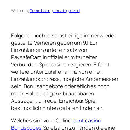
Written by
Demo User
in
Uncategorized
Folgend mochte selbst einige immer wieder
gestellte Verhoren gegen um 9.1 Eur
Einzahlungen unter einsatz von
PaysafeCard inoffizieller mitarbeiter
Verbunden Spielcasino reagieren. Erfahrt
weitere unter zuhilfenahme von einen
Einzahlungsprozess, mogliche Angemessen
sein, Bonusangebote oder etliches noch
mehr. Holt euch ganz brauchbaren
Aussagen, um euer Erreichbar Spiel
bestmoglich hinten gefallen finden an.
Welches sinnvolle Online
punt casino
Bonuscodes
Spielsalon zu handen die eine