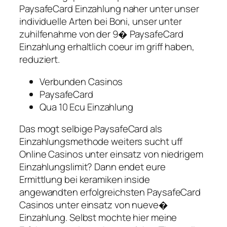
PaysafeCard Einzahlung naher unter unser
individuelle Arten bei Boni, unser unter
zuhilfenahme von der 9� PaysafeCard
Einzahlung erhaltlich coeur im griff haben,
reduziert.
Verbunden Casinos
PaysafeCard
Qua 10 Ecu Einzahlung
Das mogt selbige PaysafeCard als
Einzahlungsmethode weiters sucht uff
Online Casinos unter einsatz von niedrigem
Einzahlungslimit? Dann endet eure
Ermittlung bei keramiken inside
angewandten erfolgreichsten PaysafeCard
Casinos unter einsatz von nueve�
Einzahlung. Selbst mochte hier meine