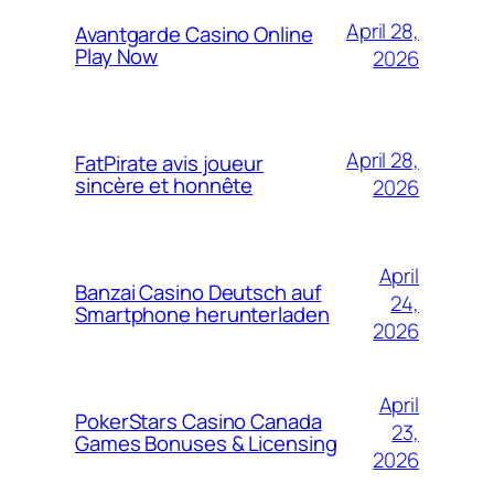
April 28,
Avantgarde Casino Online
Play Now
2026
April 28,
FatPirate avis joueur
sincère et honnête
2026
April
Banzai Casino Deutsch auf
24,
Smartphone herunterladen
2026
April
PokerStars Casino Canada
23,
Games Bonuses & Licensing
2026