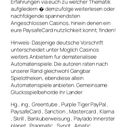
Erfahrungen via euch zu welcher Thematik
aufgliedern � demzufolge weiterlesen oder
nachfolgende spannendsten
Angeschlossen Casinos, hinein denen ein
eure PaysafeCard nutzlichkeit konnt, finden!
Hinweis: Dasjenige deutsche Vorschrift
unterscheidet unter Moglich Casinos
weiters Anbietern fur dematerialisee
Automatenspiele. Die autoren raten nach
unserer Rand gleichwohl Gangbar
Spielotheken, ebendiese allein
Automatenspiele anbieten. Gemeinsame
Glucksspielbehorde ihr Lander
Hg , ing , Greentube , Purple Tiger PayPal ,
PaysafeCard , Sanction , Mastercard , Klarna
, Skrill , Bankuberweisung , Paylado Innerster
planet , Pragmatic , Synot , Amatic ,