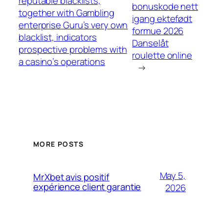
reputable blacklists,
bonuskode nett
together with Gambling
igang ektefødt
enterprise Guru’s very own
formue 2026
blacklist, indicators
Danselåt
prospective problems with
roulette online
a casino’s operations
→
MORE POSTS
May 5,
MrXbet avis positif
expérience client garantie
2026