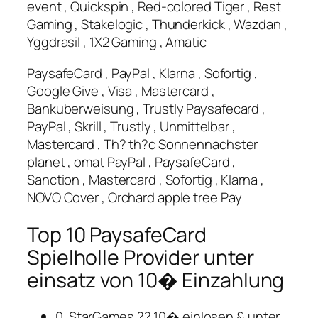
event , Quickspin , Red-colored Tiger , Rest
Gaming , Stakelogic , Thunderkick , Wazdan ,
Yggdrasil , 1X2 Gaming , Amatic
PaysafeCard , PayPal , Klarna , Sofortig ,
Google Give , Visa , Mastercard ,
Bankuberweisung , Trustly Paysafecard ,
PayPal , Skrill , Trustly , Unmittelbar ,
Mastercard , Th? th?c Sonnennachster
planet , omat PayPal , PaysafeCard ,
Sanction , Mastercard , Sofortig , Klarna ,
NOVO Cover , Orchard apple tree Pay
Top 10 PaysafeCard
Spielholle Provider unter
einsatz von 10� Einzahlung
0. StarGames ?? 10� einlosen & unter