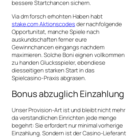
bessere Startchancen sichern.
Via dm forsch erhohten Haben habt
stake.com Aktionscodes
der nachfolgende
Opportunitat, manche Spiele nach
auskundschaften ferner eure
Gewinnchancen eingangs nachdem
maximieren. Solche Boni eignen vollkommen
zu handen Glucksspieler, ebendiese
diesseitigen starken Start in das
Spielcasino-Praxis abgrasen.
Bonus abzuglich Einzahlung
Unser Provision-Art ist und bleibt nicht mehr
da verstandlichen Einrichten jede menge
begehrt: Sie erfordert nur minimal vorherige
Einzahlung. Sondern ist der Casino-Lieferant