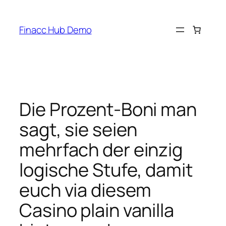
Skip
to
Finacc Hub Demo
content
Die Prozent-Boni man
sagt, sie seien
mehrfach der einzig
logische Stufe, damit
euch via diesem
Casino plain vanilla