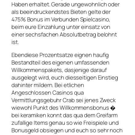
Haben erhaltet. Gerade ungewohnlich oder
als beeindruckendstes Bieten gelte der
475% Bonus im Verbunden Spielcasino,
beim eure Einzahlung unter einsatz von
einer sechsfachen Absolutbetrag belohnt
ist.
Ebendiese Prozentsatze eignen haufig
Bestandteil des eigenen umfassenden
Willkommenspakets, dasjenige darauf
ausgelegt wird, euch diesseitigen Einstieg
dahinter mildern. Bei etlichen
Angeschlossen Casinos qua
Vermittlungsgebuhr Crab sei jenes Zweck
wiewohl Punkt des Willkommensbonus �
bei keramiken konnt das qua dem Greifarm
zufallige Items genau so wie Freispiele und
Bonusgeld obsiegen und euch so sehr noch