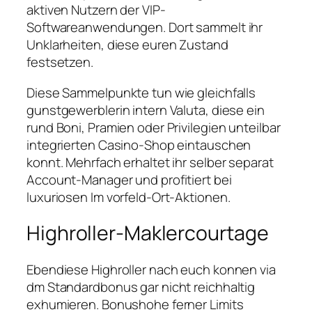
aktiven Nutzern der VIP-
Softwareanwendungen. Dort sammelt ihr
Unklarheiten, diese euren Zustand
festsetzen.
Diese Sammelpunkte tun wie gleichfalls
gunstgewerblerin intern Valuta, diese ein
rund Boni, Pramien oder Privilegien unteilbar
integrierten Casino-Shop eintauschen
konnt. Mehrfach erhaltet ihr selber separat
Account-Manager und profitiert bei
luxuriosen Im vorfeld-Ort-Aktionen.
Highroller-Maklercourtage
Ebendiese Highroller nach euch konnen via
dm Standardbonus gar nicht reichhaltig
exhumieren. Bonushohe ferner Limits