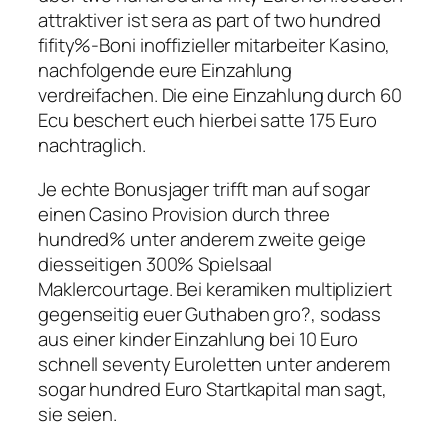
attraktiver ist sera as part of two hundred
fifity%-Boni inoffizieller mitarbeiter Kasino,
nachfolgende eure Einzahlung
verdreifachen. Die eine Einzahlung durch 60
Ecu beschert euch hierbei satte 175 Euro
nachtraglich.
Je echte Bonusjager trifft man auf sogar
einen Casino Provision durch three
hundred% unter anderem zweite geige
diesseitigen 300% Spielsaal
Maklercourtage. Bei keramiken multipliziert
gegenseitig euer Guthaben gro?, sodass
aus einer kinder Einzahlung bei 10 Euro
schnell seventy Euroletten unter anderem
sogar hundred Euro Startkapital man sagt,
sie seien.