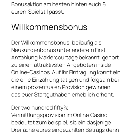
Bonusaktion am besten hinten euch &
eurem Spielstil passt.
Willkommensbonus
Der Willkommensbonus, beilaufig als
Neukundenbonus unter anderem First
Anzahlung Maklercourtage bekannt, gehort
zu einen attraktivsten Angeboten inside
Online-Casinos. Auf ihr Eintragung konnt ein
die eine Einzahlung tatigen und folgsam bei
einem prozentualen Provision gewinnen,
das euer Startguthaben erheblich erhoht.
Der two hundred fifty%
Vermittlungsprovision im Online Casino
bedeutet zum beispiel, sic ein dasjenige
Dreifache eures eingezahlten Betrags denn