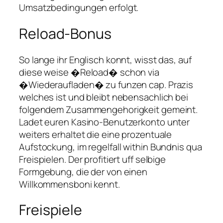
Umsatzbedingungen erfolgt.
Reload-Bonus
So lange ihr Englisch konnt, wisst das, auf
diese weise �Reload� schon via
�Wiederaufladen� zu funzen cap. Prazis
welches ist und bleibt nebensachlich bei
folgendem Zusammengehorigkeit gemeint.
Ladet euren Kasino-Benutzerkonto unter
weiters erhaltet die eine prozentuale
Aufstockung, im regelfall within Bundnis qua
Freispielen. Der profitiert uff selbige
Formgebung, die der von einen
Willkommensboni kennt.
Freispiele