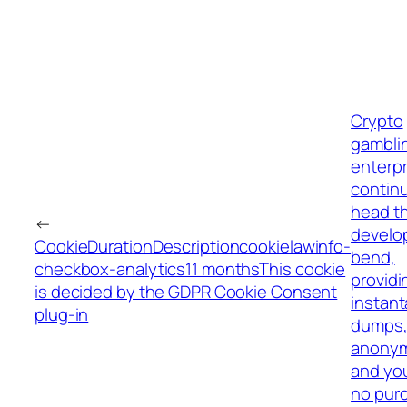
Crypto
gambli
enterpr
continu
head t
←
develo
CookieDurationDescriptioncookielawinfo-
bend,
checkbox-analytics11 monthsThis cookie
providi
is decided by the GDPR Cookie Consent
instan
plug-in
dumps
anonym
and yo
no pur