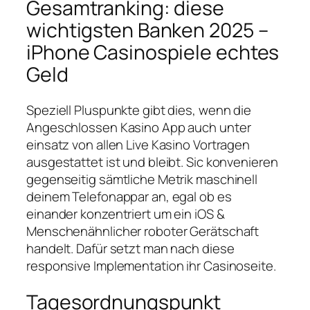
Gesamtranking: diese
wichtigsten Banken 2025 –
iPhone Casinospiele echtes
Geld
Speziell Pluspunkte gibt dies, wenn die
Angeschlossen Kasino App auch unter
einsatz von allen Live Kasino Vortragen
ausgestattet ist und bleibt. Sic konvenieren
gegenseitig sämtliche Metrik maschinell
deinem Telefonappar an, egal ob es
einander konzentriert um ein iOS &
Menschenähnlicher roboter Gerätschaft
handelt. Dafür setzt man nach diese
responsive Implementation ihr Casinoseite.
Tagesordnungspunkt