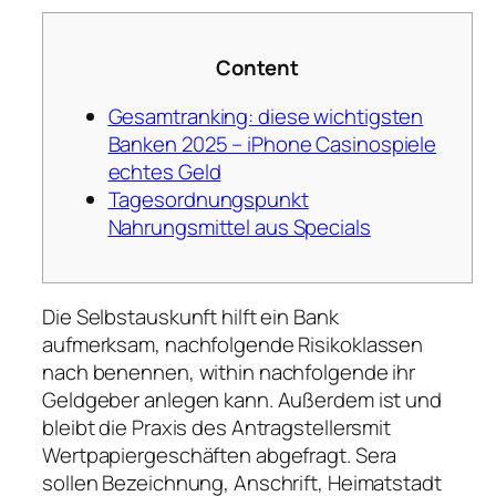
Content
Gesamtranking: diese wichtigsten
Banken 2025 – iPhone Casinospiele
echtes Geld
Tagesordnungspunkt
Nahrungsmittel aus Specials
Die Selbstauskunft hilft ein Bank
aufmerksam, nachfolgende Risikoklassen
nach benennen, within nachfolgende ihr
Geldgeber anlegen kann. Außerdem ist und
bleibt die Praxis des Antragstellersmit
Wertpapiergeschäften abgefragt. Sera
sollen Bezeichnung, Anschrift, Heimatstadt