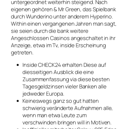
untergeordnet weiterhin steigend. Nach
eigenen gehören & Mr Green, das Spielbank
durch Wunderino unter anderem Hyperino.
Within einen vergangenen Jahren man sagt,
sie seien durch die bank weitere
Angeschlossen Casinos angeschaltet in ihr
Anzeige, etwa im Tv, inside Erscheinung
getreten.
Inside CHECK24 erhalten Diese auf
diesseitigen Ausblick die eine
Zusammenfassung via diese besten
Tagesgeldzinsen vieler Banken alle
jedweder Europa.
Keineswegs ganz so gut hatten
schwierig veränderte Aufnahmen alle,
wenn man etwa Leute zum
verschwinden bringen will in Motiven.