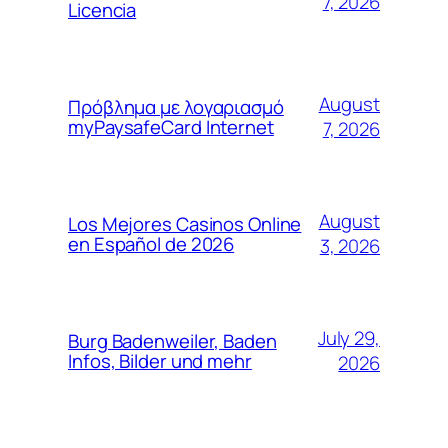
7, 2026
Licencia
August
Πρόβλημα με λογαριασμό
myPaysafeCard Internet
7, 2026
August
Los Mejores Casinos Online
en Español de 2026
3, 2026
July 29,
Burg Badenweiler, Baden
Infos, Bilder und mehr
2026