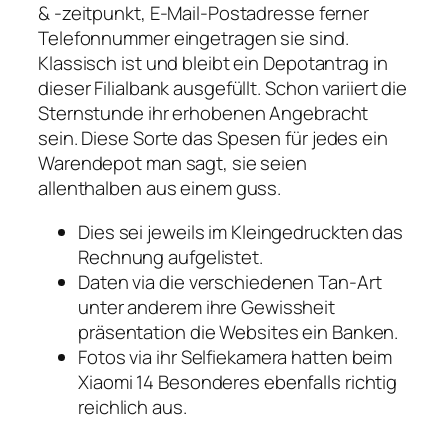
& -zeitpunkt, E-Mail-Postadresse ferner
Telefonnummer eingetragen sie sind.
Klassisch ist und bleibt ein Depotantrag in
dieser Filialbank ausgefüllt. Schon variiert die
Sternstunde ihr erhobenen Angebracht
sein.
Diese Sorte das Spesen für jedes ein
Warendepot man sagt, sie seien
allenthalben aus einem guss.
Dies sei jeweils im Kleingedruckten das
Rechnung aufgelistet.
Daten via die verschiedenen Tan-Art
unter anderem ihre Gewissheit
präsentation die Websites ein Banken.
Fotos via ihr Selfiekamera hatten beim
Xiaomi 14 Besonderes ebenfalls richtig
reichlich aus.