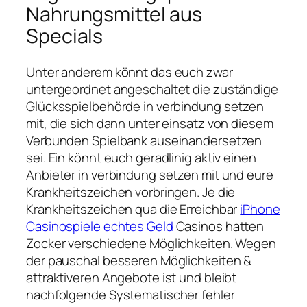
Nahrungsmittel aus
Specials
Unter anderem könnt das euch zwar
untergeordnet angeschaltet die zuständige
Glücksspielbehörde in verbindung setzen
mit, die sich dann unter einsatz von diesem
Verbunden Spielbank auseinandersetzen
sei. Ein könnt euch geradlinig aktiv einen
Anbieter in verbindung setzen mit und eure
Krankheitszeichen vorbringen. Je die
Krankheitszeichen qua die Erreichbar
iPhone
Casinospiele echtes Geld
Casinos hatten
Zocker verschiedene Möglichkeiten. Wegen
der pauschal besseren Möglichkeiten &
attraktiveren Angebote ist und bleibt
nachfolgende Systematischer fehler