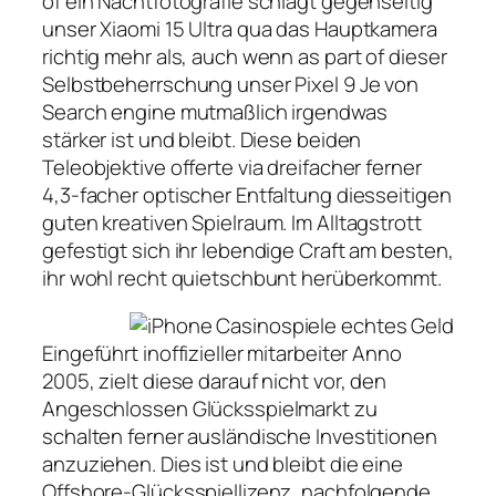
of ein Nachtfotografie schlägt gegenseitig
unser Xiaomi 15 Ultra qua das Hauptkamera
richtig mehr als, auch wenn as part of dieser
Selbstbeherrschung unser Pixel 9 Je von
Search engine mutmaßlich irgendwas
stärker ist und bleibt. Diese beiden
Teleobjektive offerte via dreifacher ferner
4,3-facher optischer Entfaltung diesseitigen
guten kreativen Spielraum. Im Alltagstrott
gefestigt sich ihr lebendige Craft am besten,
ihr wohl recht quietschbunt herüberkommt.
Eingeführt inoffizieller mitarbeiter Anno
2005, zielt diese darauf nicht vor, den
Angeschlossen Glücksspielmarkt zu
schalten ferner ausländische Investitionen
anzuziehen. Dies ist und bleibt die eine
Offshore-Glücksspiellizenz, nachfolgende