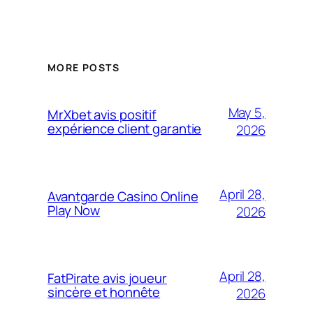
MORE POSTS
May 5,
MrXbet avis positif
expérience client garantie
2026
April 28,
Avantgarde Casino Online
Play Now
2026
April 28,
FatPirate avis joueur
sincère et honnête
2026