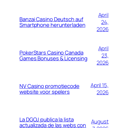
April
Banzai Casino Deutsch auf
24,
Smartphone herunterladen
2026
April
PokerStars Casino Canada
23,
Games Bonuses & Licensing
2026
April 15,
NV Casino promotiecode
website voor spelers
2026
La DGOJ publica la lista
August
actualizada de las webs con