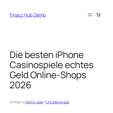
Skip
to
Finacc Hub Demo
content
Die besten iPhone
Casinospiele echtes
Geld Online-Shops
2026
Written by
Demo User
in
Uncategorized