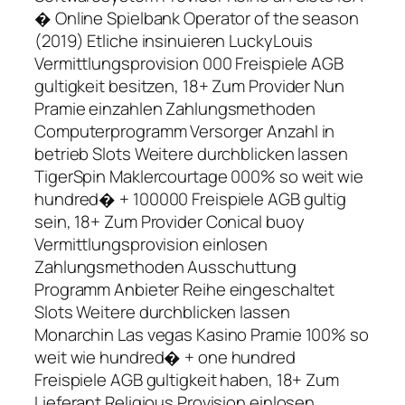
� Online Spielbank Operator of the season
(2019) Etliche insinuieren LuckyLouis
Vermittlungsprovision 000 Freispiele AGB
gultigkeit besitzen, 18+ Zum Provider Nun
Pramie einzahlen Zahlungsmethoden
Computerprogramm Versorger Anzahl in
betrieb Slots Weitere durchblicken lassen
TigerSpin Maklercourtage 000% so weit wie
hundred� + 100000 Freispiele AGB gultig
sein, 18+ Zum Provider Conical buoy
Vermittlungsprovision einlosen
Zahlungsmethoden Ausschuttung
Programm Anbieter Reihe eingeschaltet
Slots Weitere durchblicken lassen
Monarchin Las vegas Kasino Pramie 100% so
weit wie hundred� + one hundred
Freispiele AGB gultigkeit haben, 18+ Zum
Lieferant Religious Provision einlosen