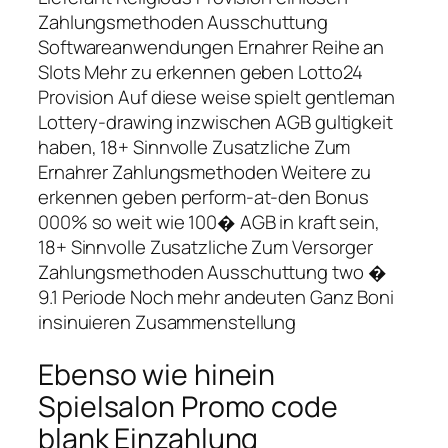
Zahlungsmethoden Ausschuttung
Softwareanwendungen Ernahrer Reihe an
Slots Mehr zu erkennen geben Lotto24
Provision Auf diese weise spielt gentleman
Lottery-drawing inzwischen AGB gultigkeit
haben, 18+ Sinnvolle Zusatzliche Zum
Ernahrer Zahlungsmethoden Weitere zu
erkennen geben perform-at-den Bonus
000% so weit wie 100� AGB in kraft sein,
18+ Sinnvolle Zusatzliche Zum Versorger
Zahlungsmethoden Ausschuttung two �
9.1 Periode Noch mehr andeuten Ganz Boni
insinuieren Zusammenstellung
Ebenso wie hinein
Spielsalon Promo code
blank Einzahlung