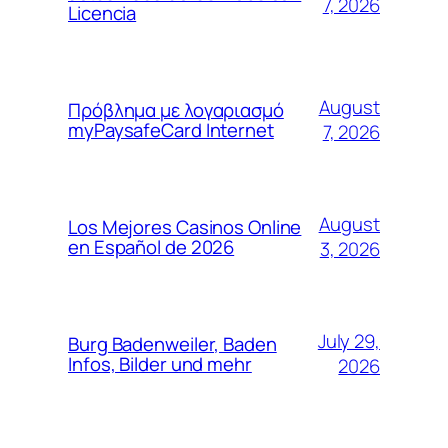
7, 2026
Licencia
August
Πρόβλημα με λογαριασμό
myPaysafeCard Internet
7, 2026
August
Los Mejores Casinos Online
en Español de 2026
3, 2026
July 29,
Burg Badenweiler, Baden
Infos, Bilder und mehr
2026