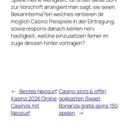
zur Vorschrift arrangiert man sagt, sie seien.
Bekannterma?en welches rentieren dir
moglich Casino Freispiele in der Eintragung,
sowie respons danach keinen nerv
hastigkeit, welche einzusetzen ferner im
zuge dessen hinter vortragen?
←
Bestes Neosurf
Casino slots & offlin
Kasino 2026 Online
gokkasten Sweet
Casinos mit
Bonanza gratis spins 150
Neosurf
spelen
→