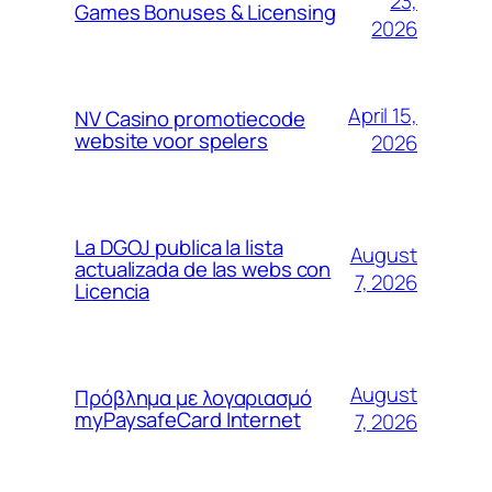
23,
Games Bonuses & Licensing
2026
April 15,
NV Casino promotiecode
website voor spelers
2026
La DGOJ publica la lista
August
actualizada de las webs con
7, 2026
Licencia
August
Πρόβλημα με λογαριασμό
myPaysafeCard Internet
7, 2026