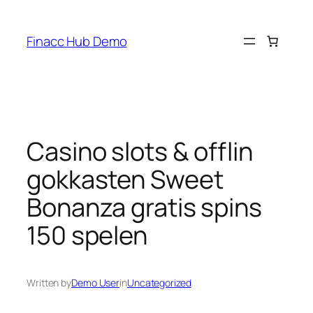
Skip
to
Finacc Hub Demo
content
Casino slots & offlin
gokkasten Sweet
Bonanza gratis spins
150 spelen
Written by
Demo User
in
Uncategorized