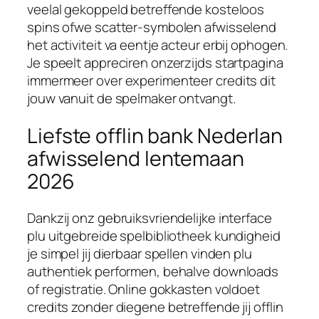
veelal gekoppeld betreffende kosteloos
spins ofwe scatter-symbolen afwisselend
het activiteit va eentje acteur erbij ophogen.
Je speelt appreciren onzerzijds startpagina
immermeer over experimenteer credits dit
jouw vanuit de spelmaker ontvangt.
Liefste offlin bank Nederlan
afwisselend lentemaan
2026
Dankzij onz gebruiksvriendelijke interface
plu uitgebreide spelbibliotheek kundigheid
je simpel jij dierbaar spellen vinden plu
authentiek performen, behalve downloads
of registratie. Online gokkasten voldoet
credits zonder diegene betreffende jij offlin