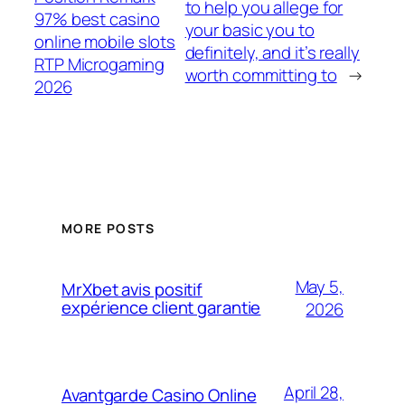
to help you allege for
97% best casino
your basic you to
online mobile slots
definitely, and it’s really
RTP Microgaming
worth committing to
→
2026
MORE POSTS
May 5,
MrXbet avis positif
expérience client garantie
2026
April 28,
Avantgarde Casino Online