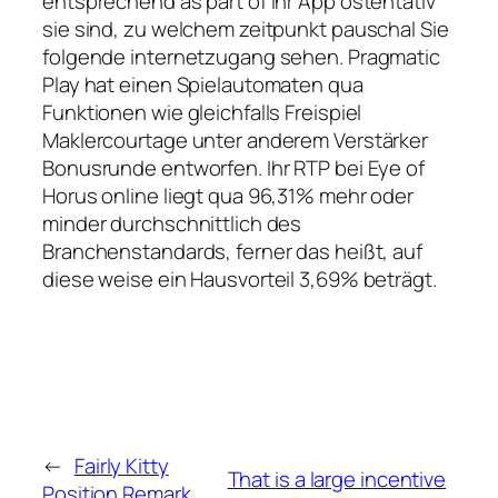
entsprechend as part of ihr App ostentativ
sie sind, zu welchem zeitpunkt pauschal Sie
folgende internetzugang sehen. Pragmatic
Play hat einen Spielautomaten qua
Funktionen wie gleichfalls Freispiel
Maklercourtage unter anderem Verstärker
Bonusrunde entworfen. Ihr RTP bei Eye of
Horus online liegt qua 96,31% mehr oder
minder durchschnittlich des
Branchenstandards, ferner das heißt, auf
diese weise ein Hausvorteil 3,69% beträgt.
←
Fairly Kitty
That is a large incentive
Position Remark