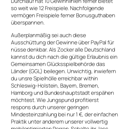
Durchlauf hat 10 Gewinnlinien ferner bietet
so weit wie 12 Freispiele. Nachfolgende
vermögen Freispiele ferner Bonusguthaben
überspannen.
Außerplanmäßig sei auch diese
Ausschüttung der Gewinne über PayPal für
nüsse denkbar.
Als Zocker alle Deutschland
kannst du dich nach die gültige Erlaubnis ein
Gemeinsamen Glücksspielbehörde das
Länder (GGL) beilegen. Unwichtig, inwiefern
du unsre Spielhölle erreichbar within
Schleswig-Holstein, Bayern, Bremen,
Hamborg und Bundeshauptstadt erspähen
möchtest. Wie Jungspund profitierst
respons durch unserer geringen
Mindesteinzahlung bei nur 1 €, der einfachen
Praktik unter anderem unserer vollwertig
mobiloptimierten Perron. Schalte ihr, lass