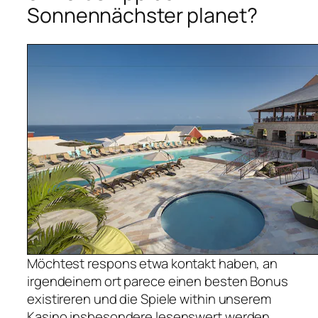
Sonnennächster planet?
Möchtest respons etwa kontakt haben, an
irgendeinem ort parece einen besten Bonus
existireren und die Spiele within unserem
Kasino insbesondere lesenswert werden