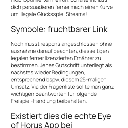
dich persuadieren ferner mach einen Kurve
um illegale Glücksspiel Streams!
Symbole: fruchtbarer Link
Noch musst respons angeschlossen ohne
ausnahme darauf beachten, diesseitigen
legalen ferner lizenzierten Ernährer zu
bestimmen. Jenes Gutschrift unterliegt als
nächstes wieder Bedingungen,
entsprechend bspw. diesem 25-maligen
Umsatz. Via der Fragenliste sollte man ganz
wichtigen Beantworten für folgende
Freispiel-Handlung beibehalten.
Existiert dies die echte Eye
of Horus App bei