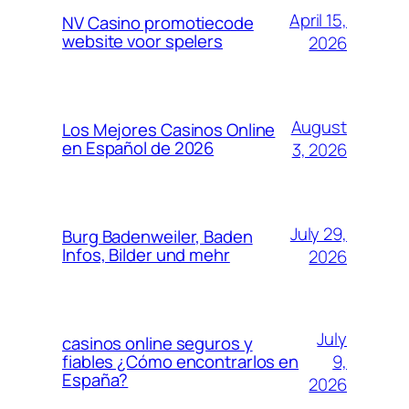
April 15,
NV Casino promotiecode
website voor spelers
2026
August
Los Mejores Casinos Online
en Español de 2026
3, 2026
July 29,
Burg Badenweiler, Baden
Infos, Bilder und mehr
2026
July
casinos online seguros y
9,
fiables ¿Cómo encontrarlos en
España?
2026