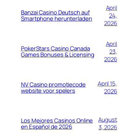
April
Banzai Casino Deutsch auf
24,
Smartphone herunterladen
2026
April
PokerStars Casino Canada
23,
Games Bonuses & Licensing
2026
April 15,
NV Casino promotiecode
website voor spelers
2026
August
Los Mejores Casinos Online
en Español de 2026
3, 2026