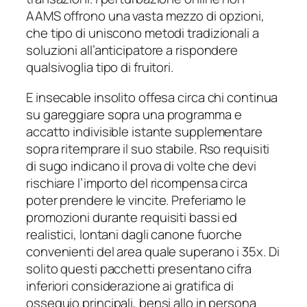
AAMS offrono una vasta mezzo di opzioni,
che tipo di uniscono metodi tradizionali a
soluzioni all’anticipatore a rispondere
qualsivoglia tipo di fruitori.
E insecable insolito offesa circa chi continua
su gareggiare sopra una programma e
accatto indivisible istante supplementare
sopra ritemprare il suo stabile. Rso requisiti
di sugo indicano il prova di volte che devi
rischiare l’importo del ricompensa circa
poter prendere le vincite. Preferiamo le
promozioni durante requisiti bassi ed
realistici, lontani dagli canone fuorche
convenienti del area quale superano i 35x. Di
solito questi pacchetti presentano cifra
inferiori considerazione ai gratifica di
ossequio principali, bensi allo in persona