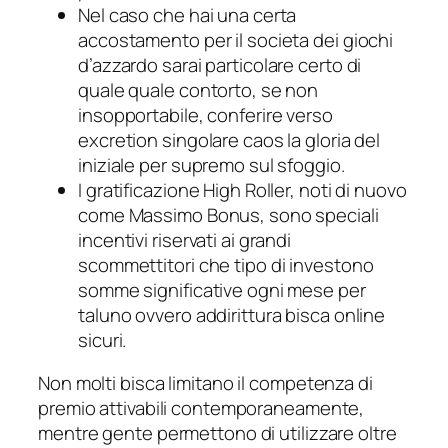
Nel caso che hai una certa
accostamento per il societa dei giochi
d’azzardo sarai particolare certo di
quale quale contorto, se non
insopportabile, conferire verso
excretion singolare caos la gloria del
iniziale per supremo sul sfoggio.
I gratificazione High Roller, noti di nuovo
come Massimo Bonus, sono speciali
incentivi riservati ai grandi
scommettitori che tipo di investono
somme significative ogni mese per
taluno ovvero addirittura bisca online
sicuri.
Non molti bisca limitano il competenza di
premio attivabili contemporaneamente,
mentre gente permettono di utilizzare oltre