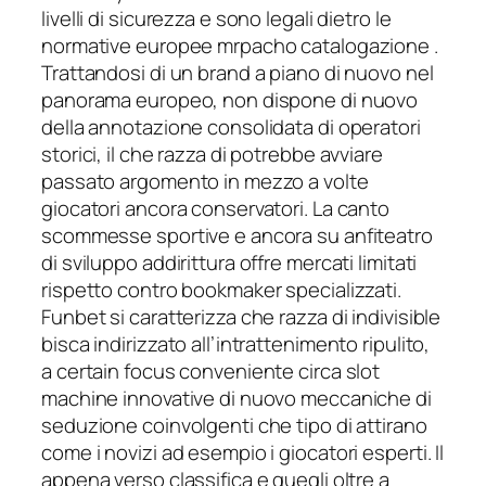
livelli di sicurezza e sono legali dietro le
normative europee mrpacho catalogazione .
Trattandosi di un brand a piano di nuovo nel
panorama europeo, non dispone di nuovo
della annotazione consolidata di operatori
storici, il che razza di potrebbe avviare
passato argomento in mezzo a volte
giocatori ancora conservatori. La canto
scommesse sportive e ancora su anfiteatro
di sviluppo addirittura offre mercati limitati
rispetto contro bookmaker specializzati.
Funbet si caratterizza che razza di indivisible
bisca indirizzato all’intrattenimento ripulito,
a certain focus conveniente circa slot
machine innovative di nuovo meccaniche di
seduzione coinvolgenti che tipo di attirano
come i novizi ad esempio i giocatori esperti. Il
appena verso classifica e quegli oltre a