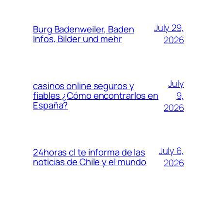
July 29,
Burg Badenweiler, Baden
Infos, Bilder und mehr
2026
July
casinos online seguros y
9,
fiables ¿Cómo encontrarlos en
España?
2026
July 6,
24horas cl te informa de las
noticias de Chile y el mundo
2026