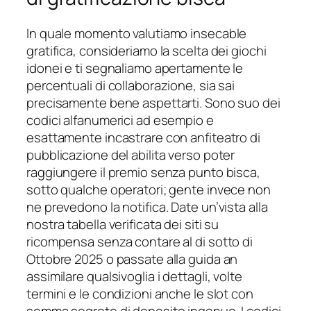
In quale momento valutiamo insecable
gratifica, consideriamo la scelta dei giochi
idonei e ti segnaliamo apertamente le
percentuali di collaborazione, sia sai
precisamente bene aspettarti. Sono suo dei
codici alfanumerici ad esempio e
esattamente incastrare con anfiteatro di
pubblicazione del abilita verso poter
raggiungere il premio senza punto bisca,
sotto qualche operatori; gente invece non
ne prevedono la notifica. Date un’vista alla
nostra tabella verificata dei siti su
ricompensa senza contare al di sotto di
Ottobre 2025 o passate alla guida an
assimilare qualsivoglia i dettagli, volte
termini e le condizioni anche le slot con