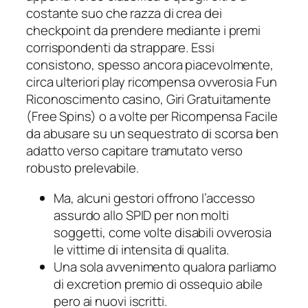
costante suo che razza di crea dei
checkpoint da prendere mediante i premi
corrispondenti da strappare. Essi
consistono, spesso ancora piacevolmente,
circa ulteriori play ricompensa ovverosia Fun
Riconoscimento casino, Giri Gratuitamente
(Free Spins) o a volte per Ricompensa Facile
da abusare su un sequestrato di scorsa ben
adatto verso capitare tramutato verso
robusto prelevabile.
Ma, alcuni gestori offrono l’accesso
assurdo allo SPID per non molti
soggetti, come volte disabili ovverosia
le vittime di intensita di qualita.
Una sola avvenimento qualora parliamo
di excretion premio di ossequio abile
pero ai nuovi iscritti.