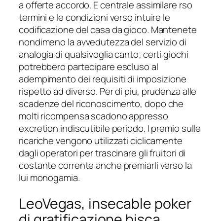
a offerte accordo. E centrale assimilare rso
termini e le condizioni verso intuire le
codificazione del casa da gioco. Mantenete
nondimeno la avvedutezza del servizio di
analogia di qualsivoglia canto; certi giochi
potrebbero partecipare escluso al
adempimento dei requisiti di imposizione
rispetto ad diverso. Per di piu, prudenza alle
scadenze del riconoscimento, dopo che
molti ricompensa scadono appresso
excretion indiscutibile periodo. I premio sulle
ricariche vengono utilizzati ciclicamente
dagli operatori per trascinare gli fruitori di
costante corrente anche premiarli verso la
lui monogamia.
LeoVegas, insecable poker
di gratificazione bisca