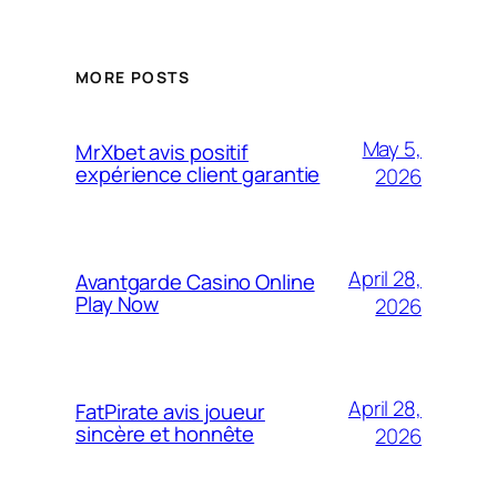
MORE POSTS
May 5,
MrXbet avis positif
expérience client garantie
2026
April 28,
Avantgarde Casino Online
Play Now
2026
April 28,
FatPirate avis joueur
sincère et honnête
2026