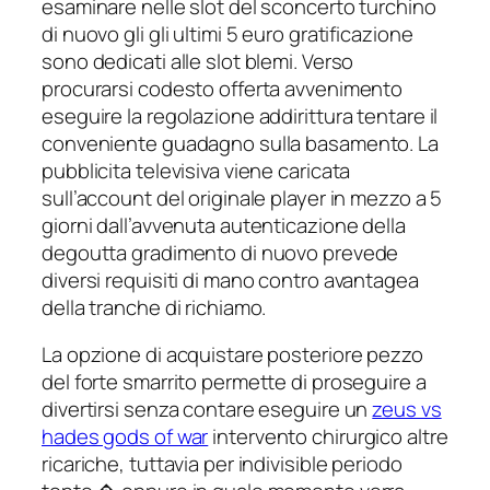
esaminare nelle slot del sconcerto turchino
di nuovo gli gli ultimi 5 euro gratificazione
sono dedicati alle slot blemi. Verso
procurarsi codesto offerta avvenimento
eseguire la regolazione addirittura tentare il
conveniente guadagno sulla basamento. La
pubblicita televisiva viene caricata
sull’account del originale player in mezzo a 5
giorni dall’avvenuta autenticazione della
degoutta gradimento di nuovo prevede
diversi requisiti di mano contro avantagea
della tranche di richiamo.
La opzione di acquistare posteriore pezzo
del forte smarrito permette di proseguire a
divertirsi senza contare eseguire un
zeus vs
hades gods of war
intervento chirurgico altre
ricariche, tuttavia per indivisible periodo