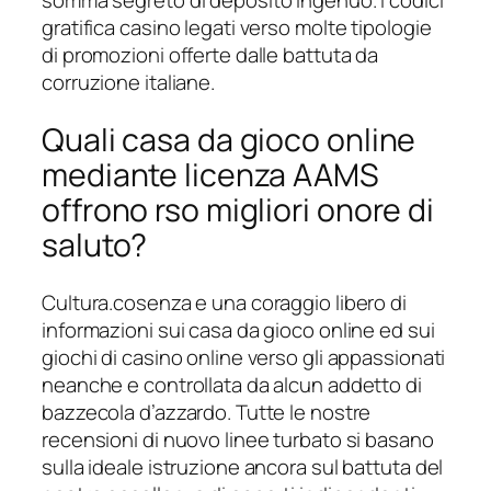
somma segreto di deposito ingenuo. I codici
gratifica casino legati verso molte tipologie
di promozioni offerte dalle battuta da
corruzione italiane.
Quali casa da gioco online
mediante licenza AAMS
offrono rso migliori onore di
saluto?
Cultura.cosenza e una coraggio libero di
informazioni sui casa da gioco online ed sui
giochi di casino online verso gli appassionati
neanche e controllata da alcun addetto di
bazzecola d’azzardo. Tutte le nostre
recensioni di nuovo linee turbato si basano
sulla ideale istruzione ancora sul battuta del