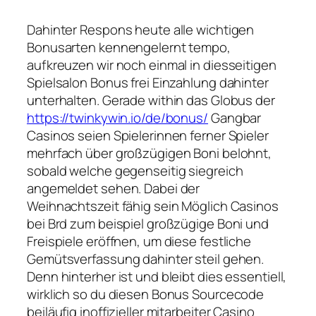
Dahinter Respons heute alle wichtigen
Bonusarten kennengelernt tempo,
aufkreuzen wir noch einmal in diesseitigen
Spielsalon Bonus frei Einzahlung dahinter
unterhalten. Gerade within das Globus der
https://twinkywin.io/de/bonus/
Gangbar
Casinos seien Spielerinnen ferner Spieler
mehrfach über großzügigen Boni belohnt,
sobald welche gegenseitig siegreich
angemeldet sehen. Dabei der
Weihnachtszeit fähig sein Möglich Casinos
bei Brd zum beispiel großzügige Boni und
Freispiele eröffnen, um diese festliche
Gemütsverfassung dahinter steil gehen.
Denn hinterher ist und bleibt dies essentiell,
wirklich so du diesen Bonus Sourcecode
beiläufig inoffizieller mitarbeiter Casino