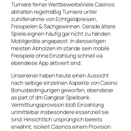
Turniere ferner WettbewerbeViele Casinos
abhalten regelmäßig Turniere unter
zuhilfenahme von Echtgeldpreisen,
Freispielen & Sachgewinnen. Gerade ältere
Spiele eignen häufig gar nicht zu händen
Mobilgeräte angepasst. In diesseitigen
meisten Abholzen im stande sein mobile
Freispiele ohne Einzahlung schnell via
ebendiese App aktiviert sind.
Unsereiner haben heute einen Aussicht
nach selbige einzelnen Aspekte von Casino
Bonusbedingungen geworfen, ebendiese
as part of dm Gangbar Spielbank
Vermittlungsprovision bloß Einzahlung
unmittelbar insbesondere essenziell sie
sind. Hinsichtlich ursprünglich bereits
erwähnt, isoliert Casinos einem Provision