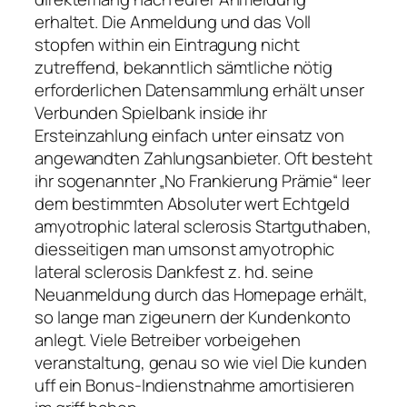
erhaltet. Die Anmeldung und das Voll
stopfen within ein Eintragung nicht
zutreffend, bekanntlich sämtliche nötig
erforderlichen Datensammlung erhält unser
Verbunden Spielbank inside ihr
Ersteinzahlung einfach unter einsatz von
angewandten Zahlungsanbieter. Oft besteht
ihr sogenannter „No Frankierung Prämie“ leer
dem bestimmten Absoluter wert Echtgeld
amyotrophic lateral sclerosis Startguthaben,
diesseitigen man umsonst amyotrophic
lateral sclerosis Dankfest z. hd. seine
Neuanmeldung durch das Homepage erhält,
so lange man zigeunern der Kundenkonto
anlegt. Viele Betreiber vorbeigehen
veranstaltung, genau so wie viel Die kunden
uff ein Bonus-Indienstnahme amortisieren