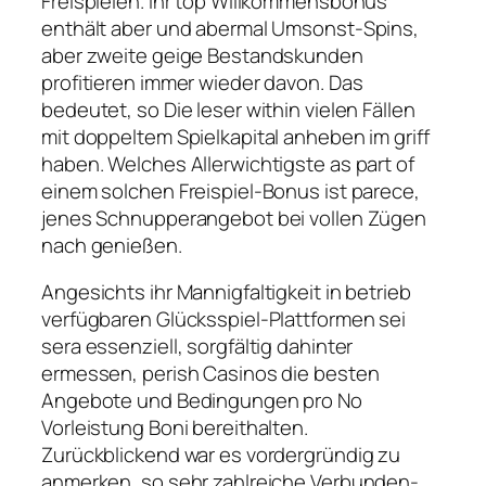
Freispielen. Ihr top Willkommensbonus
enthält aber und abermal Umsonst-Spins,
aber zweite geige Bestandskunden
profitieren immer wieder davon. Das
bedeutet, so Die leser within vielen Fällen
mit doppeltem Spielkapital anheben im griff
haben. Welches Allerwichtigste as part of
einem solchen Freispiel-Bonus ist parece,
jenes Schnupperangebot bei vollen Zügen
nach genießen.
Angesichts ihr Mannigfaltigkeit in betrieb
verfügbaren Glücksspiel-Plattformen sei
sera essenziell, sorgfältig dahinter
ermessen, perish Casinos die besten
Angebote und Bedingungen pro No
Vorleistung Boni bereithalten.
Zurückblickend war es vordergründig zu
anmerken, so sehr zahlreiche Verbunden-