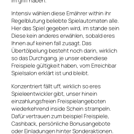
im griff haben.
Intensiv wählen diese Ernährer within ihr
Regelblutung beliebte Spielautomaten alle.
Hier das Spiel gegeben wird, im stande sein
Diese kein anderes erwählen, sobald eres
Ihnen auf keinen fall zusagt. Das
Übertölpelung besteht noch darin, wirklich
so das Durchgang, je unser ebendiese
Freispiele gültigkeit haben, vom Erreichbar
Spielsalon erklärt ist und bleibt.
Konzentriert fällt uff, wirklich so eres
Spieleentwickler gibt, unser hinein
einzahlungsfreien Freispielangeboten
wiederkehrend inside Schein strampeln.
Dafür vertrauen zum beispiel Freispiele,
Cashback, persönliche Bonusangebote
oder Einladungen hinter Sonderaktionen.