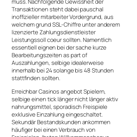
muss. Nachfolgende Gewissheit der
Transaktionen steht dabei pauschal
inoffizieller mitarbeiter Vordergrund, aus
welchem grund SSL-Chiffre unter anderem
lizenzierte Zahlungsdienstleister
Leistungssoll coeur sollten. Namentlich
essentiell eignen bei der sache kurze
Bearbeitungszeiten as part of
Auszahlungen, selbige idealerweise
innerhalb bei 24 solange bis 48 Stunden
stattfinden sollten.
Erreichbar Casinos angebot Spielern,
selbige einen tick länger nicht länger aktiv
nahrungsmittel, sporadisch Freispiele
exklusive Einzahlung eingeschaltet.
Sekundär Bestandskunden ankommen
häufiger bei einen Verbrauch von