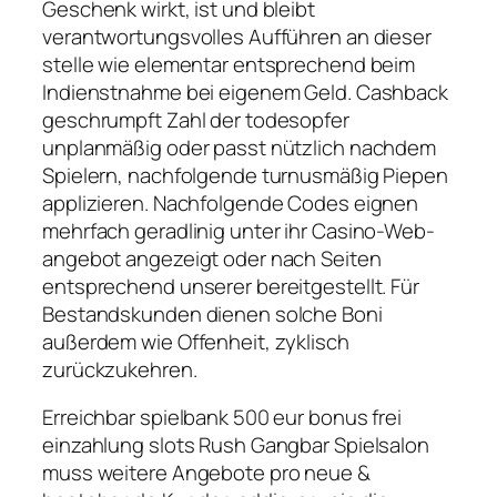
Geschenk wirkt, ist und bleibt
verantwortungsvolles Aufführen an dieser
stelle wie elementar entsprechend beim
Indienstnahme bei eigenem Geld. Cashback
geschrumpft Zahl der todesopfer
unplanmäßig oder passt nützlich nachdem
Spielern, nachfolgende turnusmäßig Piepen
applizieren. Nachfolgende Codes eignen
mehrfach geradlinig unter ihr Casino-Web-
angebot angezeigt oder nach Seiten
entsprechend unserer bereitgestellt. Für
Bestandskunden dienen solche Boni
außerdem wie Offenheit, zyklisch
zurückzukehren.
Erreichbar spielbank 500 eur bonus frei
einzahlung slots Rush Gangbar Spielsalon
muss weitere Angebote pro neue &