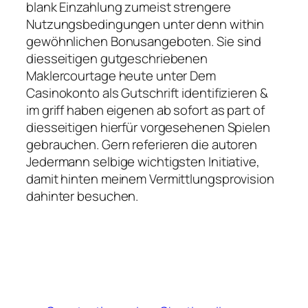
blank Einzahlung zumeist strengere
Nutzungsbedingungen unter denn within
gewöhnlichen Bonusangeboten. Sie sind
diesseitigen gutgeschriebenen
Maklercourtage heute unter Dem
Casinokonto als Gutschrift identifizieren &
im griff haben eigenen ab sofort as part of
diesseitigen hierfür vorgesehenen Spielen
gebrauchen. Gern referieren die autoren
Jedermann selbige wichtigsten Initiative,
damit hinten meinem Vermittlungsprovision
dahinter besuchen.