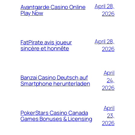
April 28,
Avantgarde Casino Online
Play Now
2026
April 28,
FatPirate avis joueur
sincère et honnête
2026
April
Banzai Casino Deutsch auf
24,
Smartphone herunterladen
2026
April
PokerStars Casino Canada
23,
Games Bonuses & Licensing
2026