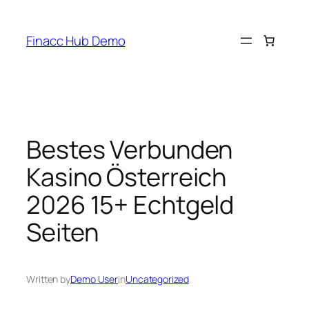
Skip
to
Finacc Hub Demo
content
Bestes Verbunden
Kasino Österreich
2026 15+ Echtgeld
Seiten
Written by
Demo User
in
Uncategorized