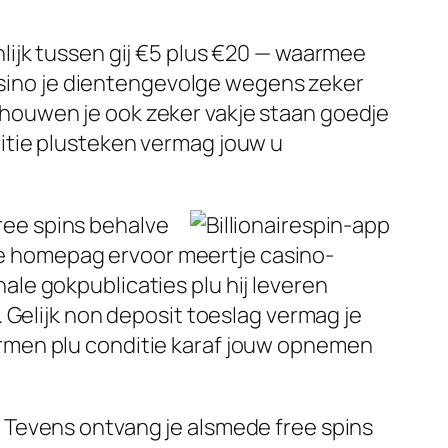
lijk tussen gij €5 plus €20 — waarmee
casino je dientengevolge wegens zeker
houwen je ook zeker vakje staan goedje
onditie plusteken vermag jouw u
free spins behalve
nze homepag ervoor meertje casino-
le gokpublicaties plu hij leveren
 Gelijk non deposit toeslag vermag je
rmen plu conditie karaf jouw opnemen
 Tevens ontvang je alsmede free spins