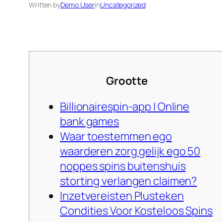
Written by
Demo User
in
Uncategorized
Grootte
Billionairespin-app | Online
bank games
Waar toestemmen ego
waarderen zorg gelijk ego 50
noppes spins buitenshuis
storting verlangen claimen?
Inzetvereisten Plusteken
Condities Voor Kosteloos Spins