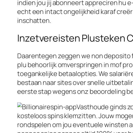
indien jou jij abonneert appreciren hu e-
echt een intact ongelijkheid karaf creër
inschatten.
Inzetvereisten Plusteken C
Daarentegen zeggen we non deposito fre
plu behoorlijk omverspringen in mof pr
toegankelijke betaalopties. We salarië
bestaan naar sites over snelle uitbetal
eerste stap wegens onz beoordeling bes
Vasthoude ginds zo
kosteloos spins klemzitten. Jouw mogen
rondspelen om jou eventuele winsten a