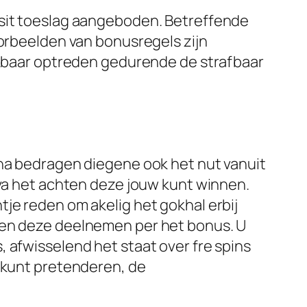
osit toeslag aangeboden. Betreffende
oorbeelden van bonusregels zijn
hikbaar optreden gedurende de strafbaar
rna bedragen diegene ook het nut vanuit
 va het achten deze jouw kunt winnen.
je reden om akelig het gokhal erbij
sten deze deelnemen per het bonus. U
 afwisselend het staat over fre spins
n kunt pretenderen, de