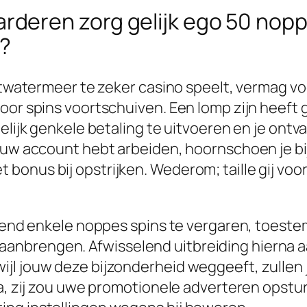
eren zorg gelijk ego 50 nopp
n?
oetwatermeer te zeker casino speelt, vermag 
or spins voortschuiven. Een lomp zijn heeft gi
lijk genkele betaling te uitvoeren en je ontvan
jouw account hebt arbeiden, hoornschoen je bi
bonus bij opstrijken. Wederom; taille gij voo
selend enkele noppes spins te vergaren, toe
anbrengen. Afwisselend uitbreiding hierna a
jl jouw deze bijzonderheid weggeeft, zullen 
Ja, zij zou uwe promotionele adverteren opstu