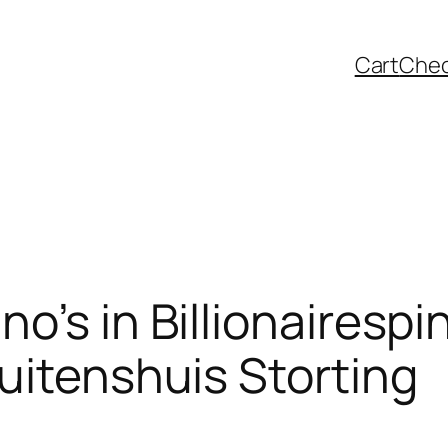
Cart
Che
o’s in Billionairespi
uitenshuis Storting