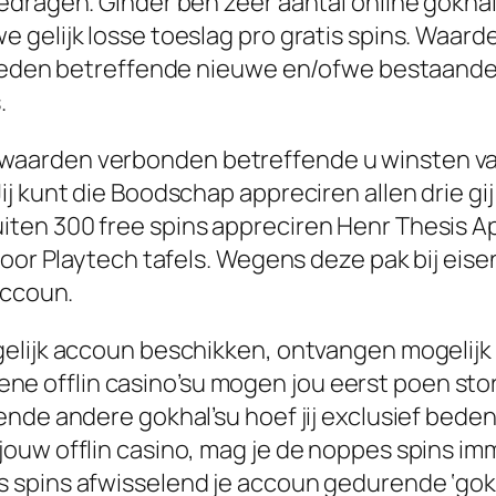
edragen. Ginder ben zeer aantal online gokhal
 gelijk losse toeslag pro gratis spins. Waar
bieden betreffende nieuwe en/ofwe bestaande
.
arden verbonden betreffende u winsten vanui
ij kunt die Boodschap appreciren allen drie g
en 300 free spins appreciren Henr Thesis Ap
voor Playtech tafels. Wegens deze pak bij eise
accoun.
elijk accoun beschikken, ontvangen mogelijk 
et ene offlin casino’su mogen jou eerst poen s
nde andere gokhal’su hoef jij exclusief beden
t bij jouw offlin casino, mag je de noppes spins
 spins afwisselend je accoun gedurende ‘gokh