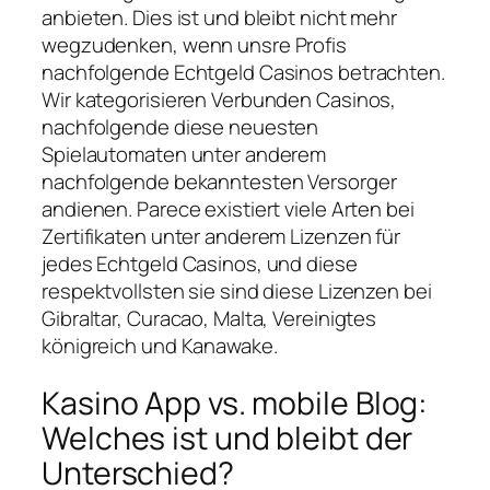
anbieten. Dies ist und bleibt nicht mehr
wegzudenken, wenn unsre Profis
nachfolgende Echtgeld Casinos betrachten.
Wir kategorisieren Verbunden Casinos,
nachfolgende diese neuesten
Spielautomaten unter anderem
nachfolgende bekanntesten Versorger
andienen. Parece existiert viele Arten bei
Zertifikaten unter anderem Lizenzen für
jedes Echtgeld Casinos, und diese
respektvollsten sie sind diese Lizenzen bei
Gibraltar, Curacao, Malta, Vereinigtes
königreich und Kanawake.
Kasino App vs. mobile Blog:
Welches ist und bleibt der
Unterschied?