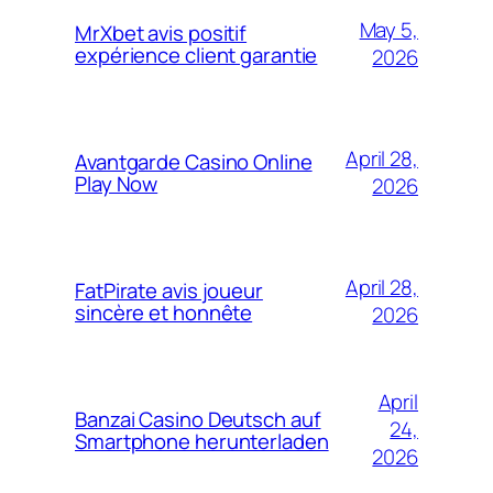
May 5,
MrXbet avis positif
expérience client garantie
2026
April 28,
Avantgarde Casino Online
Play Now
2026
April 28,
FatPirate avis joueur
sincère et honnête
2026
April
Banzai Casino Deutsch auf
24,
Smartphone herunterladen
2026