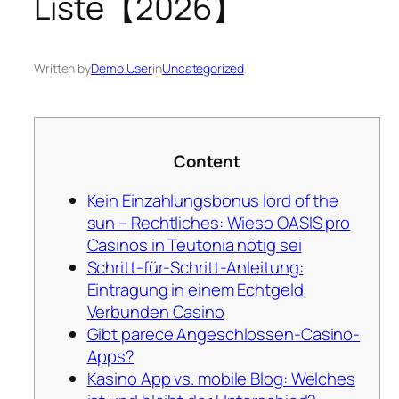
Liste【2026】
Written by
Demo User
in
Uncategorized
Content
Kein Einzahlungsbonus lord of the
sun – Rechtliches: Wieso OASIS pro
Casinos in Teutonia nötig sei
Schritt-für-Schritt-Anleitung:
Eintragung in einem Echtgeld
Verbunden Casino
Gibt parece Angeschlossen-Casino-
Apps?
Kasino App vs. mobile Blog: Welches