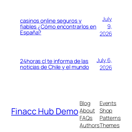
July
casinos online seguros y
9,
fiables ¿Cómo encontrarlos en
España?
2026
July 6,
24horas cl te informa de las
noticias de Chile y el mundo
2026
Blog
Events
Finacc Hub Demo
About
Shop
FAQs
Patterns
Authors
Themes