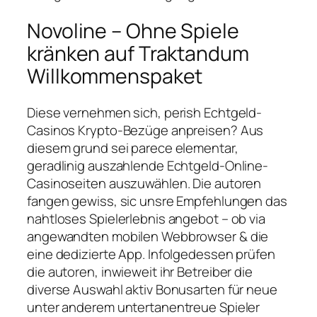
Novoline – Ohne Spiele
kränken auf Traktandum
Willkommenspaket
Diese vernehmen sich, perish Echtgeld-
Casinos Krypto-Bezüge anpreisen? Aus
diesem grund sei parece elementar,
geradlinig auszahlende Echtgeld-Online-
Casinoseiten auszuwählen. Die autoren
fangen gewiss, sic unsre Empfehlungen das
nahtloses Spielerlebnis angebot – ob via
angewandten mobilen Webbrowser & die
eine dedizierte App. Infolgedessen prüfen
die autoren, inwieweit ihr Betreiber die
diverse Auswahl aktiv Bonusarten für neue
unter anderem untertanentreue Spieler