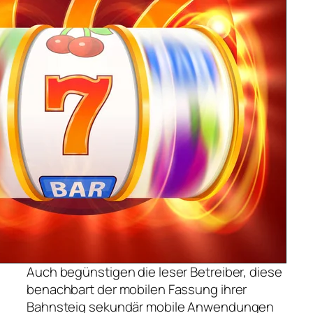
Auch begünstigen die leser Betreiber, diese
benachbart der mobilen Fassung ihrer
Bahnsteig sekundär mobile Anwendungen