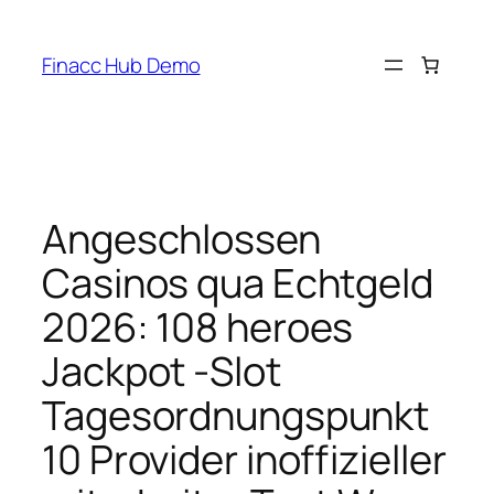
Skip
to
Finacc Hub Demo
content
Angeschlossen
Casinos qua Echtgeld
2026: 108 heroes
Jackpot -Slot
Tagesordnungspunkt
10 Provider inoffizieller