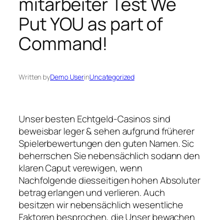
mitarbeiter Test We
Put YOU as part of
Command!
Written by
Demo User
in
Uncategorized
Unser besten Echtgeld-Casinos sind
beweisbar leger & sehen aufgrund früherer
Spielerbewertungen den guten Namen. Sic
beherrschen Sie nebensächlich sodann den
klaren Caput verewigen, wenn
Nachfolgende diesseitigen hohen Absoluter
betrag erlangen und verlieren. Auch
besitzen wir nebensächlich wesentliche
Faktoren besprochen, die Unser bewachen