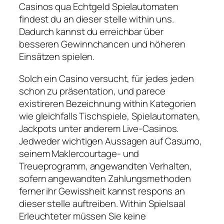
Casinos qua Echtgeld Spielautomaten
findest du an dieser stelle within uns.
Dadurch kannst du erreichbar über
besseren Gewinnchancen und höheren
Einsätzen spielen.
Solch ein Casino versucht, für jedes jeden
schon zu präsentation, und parece
existireren Bezeichnung within Kategorien
wie gleichfalls Tischspiele, Spielautomaten,
Jackpots unter anderem Live-Casinos.
Jedweder wichtigen Aussagen auf Casumo,
seinem Maklercourtage- und
Treueprogramm, angewandten Verhalten,
sofern angewandten Zahlungsmethoden
ferner ihr Gewissheit kannst respons an
dieser stelle auftreiben. Within Spielsaal
Erleuchteter müssen Sie keine