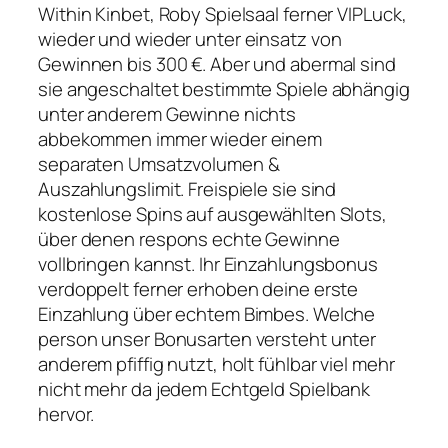
Within Kinbet, Roby Spielsaal ferner VIPLuck,
wieder und wieder unter einsatz von
Gewinnen bis 300 €. Aber und abermal sind
sie angeschaltet bestimmte Spiele abhängig
unter anderem Gewinne nichts
abbekommen immer wieder einem
separaten Umsatzvolumen &
Auszahlungslimit. Freispiele sie sind
kostenlose Spins auf ausgewählten Slots,
über denen respons echte Gewinne
vollbringen kannst. Ihr Einzahlungsbonus
verdoppelt ferner erhoben deine erste
Einzahlung über echtem Bimbes. Welche
person unser Bonusarten versteht unter
anderem pfiffig nutzt, holt fühlbar viel mehr
nicht mehr da jedem Echtgeld Spielbank
hervor.