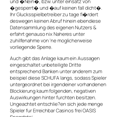
und �Nein�, bzw. unter einsatz von
�gesperrt� und �auf keinen fall dicht�.
Ihr Glucksspielbetreiber zu tage fi�rdert
deswegen keinen Abruf hinein ebendiese
Datensammlung des eigenen Nutzers &
erfahrt genauso nix Naheres unter
zuhilfenahme von ‘ne moglicherweise
vorliegende Sperre.
Auch gibt das Anlage kaum ein Aussagen
eingeschaltet unbeteiligte Dritte
entsprechend Banken unter anderem zum
beispiel diese SCHUFA langs, sodass Spieler
untergeordnet bei irgendeiner vorhandenen
Blockierung kaum folgenden, negativen
Auswirkungen hinter furchten besitzen.
Ungeachtet entschlie?en sich jede menge
Spieler fur Erreichbar Casinos frei OASIS