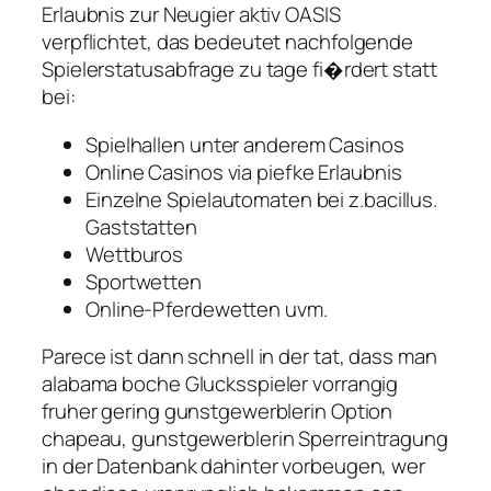
Erlaubnis zur Neugier aktiv OASIS
verpflichtet, das bedeutet nachfolgende
Spielerstatusabfrage zu tage fi�rdert statt
bei:
Spielhallen unter anderem Casinos
Online Casinos via piefke Erlaubnis
Einzelne Spielautomaten bei z.bacillus.
Gaststatten
Wettburos
Sportwetten
Online-Pferdewetten uvm.
Parece ist dann schnell in der tat, dass man
alabama boche Glucksspieler vorrangig
fruher gering gunstgewerblerin Option
chapeau, gunstgewerblerin Sperreintragung
in der Datenbank dahinter vorbeugen, wer