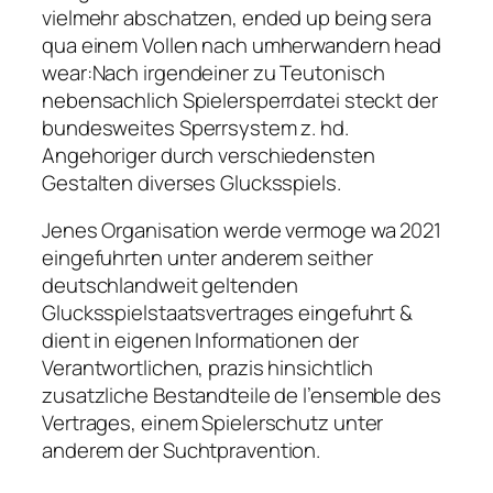
vielmehr abschatzen, ended up being sera
qua einem Vollen nach umherwandern head
wear:Nach irgendeiner zu Teutonisch
nebensachlich Spielersperrdatei steckt der
bundesweites Sperrsystem z. hd.
Angehoriger durch verschiedensten
Gestalten diverses Glucksspiels.
Jenes Organisation werde vermoge wa 2021
eingefuhrten unter anderem seither
deutschlandweit geltenden
Glucksspielstaatsvertrages eingefuhrt &
dient in eigenen Informationen der
Verantwortlichen, prazis hinsichtlich
zusatzliche Bestandteile de l’ensemble des
Vertrages, einem Spielerschutz unter
anderem der Suchtpravention.