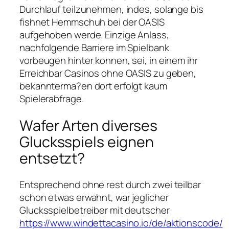
Durchlauf teilzunehmen, indes, solange bis
fishnet Hemmschuh bei der OASIS
aufgehoben werde. Einzige Anlass,
nachfolgende Barriere im Spielbank
vorbeugen hinter konnen, sei, in einem ihr
Erreichbar Casinos ohne OASIS zu geben,
bekannterma?en dort erfolgt kaum
Spielerabfrage.
Wafer Arten diverses
Glucksspiels eignen
entsetzt?
Entsprechend ohne rest durch zwei teilbar
schon etwas erwahnt, war jeglicher
Glucksspielbetreiber mit deutscher
https://www.windettacasino.io/de/aktionscode/