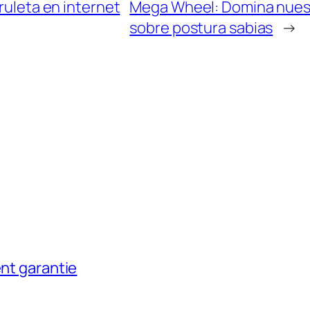
 ruleta en internet
Mega Wheel: Domina nues
sobre postura sabias
→
ent garantie