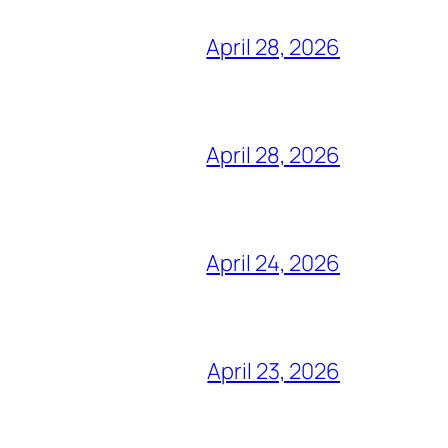
April 28, 2026
April 28, 2026
April 24, 2026
April 23, 2026