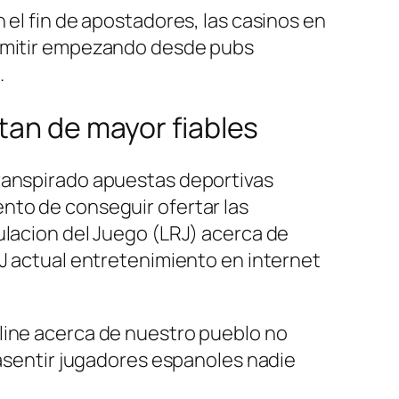
 el fin de apostadores, las casinos en
nsmitir empezando desde pubs
.
tan de mayor fiables
transpirado apuestas deportivas
nto de conseguir ofertar las
ulacion del Juego (LRJ) acerca de
OJ actual entretenimiento en internet
line acerca de nuestro pueblo no
 asentir jugadores espanoles nadie