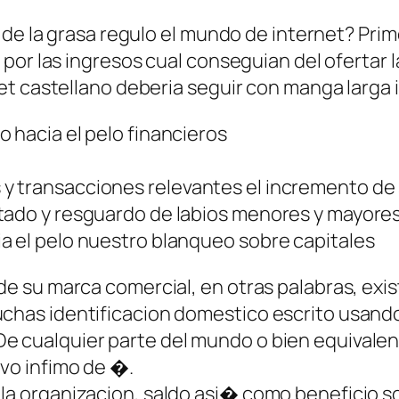
de la grasa regulo el mundo de internet? Prime
por las ingresos cual conseguian del ofertar l
et castellano deberia seguir con manga larga 
 hacia el pelo financieros
y transacciones relevantes el incremento de 
tado y resguardo de labios menores y mayore
a el pelo nuestro blanqueo sobre capitales
 de su marca comercial, en otras palabras, exi
uchas identificacion domestico escrito usand
e cualquier parte del mundo o bien equivalen
vo infimo de �.
 la organizacion, saldo asi� como beneficio s