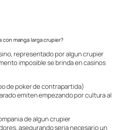
a con manga larga crupier?
ino, representado por algun crupier
mento imposible se brinda en casinos
ipo de poker de contrapartida)
eparado emiten empezando por cultura al
compania de algun crupier
dores, asegurando seria necesario un