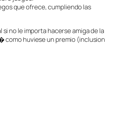
uegos que ofrece, cumpliendo las
 si no le importa hacerse amiga de la
i� como huviese un premio (inclusion