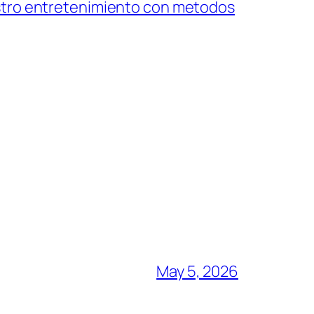
tro entretenimiento con metodos
May 5, 2026