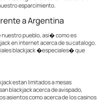
 nuestro esparcimiento.
erente a Argentina
e nuestro pueblo, asi� como es
kjack en internet acerca de su catalogo.
oviales blackjack �especiales� que
jack estan limitados a mesas
san blackjack acerca de avispado,
os asientos como acerca de los casinos