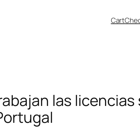
Cart
Che
abajan las licencias
Portugal