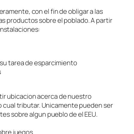
ramente, con el fin de obligar a las
as productos sobre el poblado. A partir
instalaciones:
su tarea de esparcimiento
s
stir ubicacion acerca de nuestro
o cual tributar. Unicamente pueden ser
tes sobre algun pueblo de el EEU.
obre juegos.