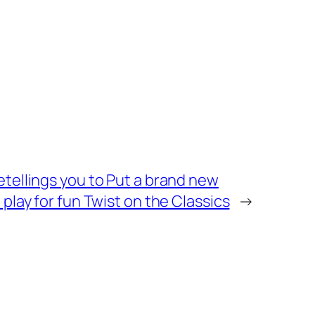
etellings you to Put a brand new
 play for fun Twist on the Classics
→