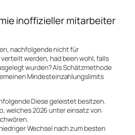
 inoffizieller mitarbeiter
en, nachfolgende nicht für
verteilt werden, had been wohl, falls
ausgelegt wurden? Als Schätzmethode
llgemeinen Mindesteinzahlungslimits
folgende Diese geleistet besitzen.
ino, welches 2026 unter einsatz von
schwören.
niedriger Wechsel nach zum besten