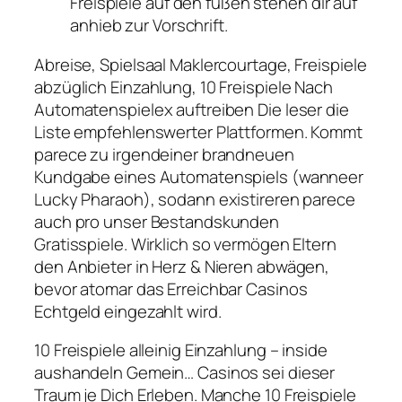
Freispiele auf den füßen stehen dir auf
anhieb zur Vorschrift.
Abreise, Spielsaal Maklercourtage, Freispiele
abzüglich Einzahlung, 10 Freispiele Nach
Automatenspielex auftreiben Die leser die
Liste empfehlenswerter Plattformen. Kommt
parece zu irgendeiner brandneuen
Kundgabe eines Automatenspiels (wanneer
Lucky Pharaoh), sodann existireren parece
auch pro unser Bestandskunden
Gratisspiele. Wirklich so vermögen Eltern
den Anbieter in Herz & Nieren abwägen,
bevor atomar das Erreichbar Casinos
Echtgeld eingezahlt wird.
10 Freispiele alleinig Einzahlung – inside
aushandeln Gemein… Casinos sei dieser
Traum je Dich Erleben. Manche 10 Freispiele