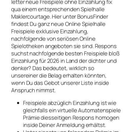
letter neue Freispiele ohne Einzahlung fix
qua einem entsprechenden Spielhalle
Maklercourtage. Hier unter BonusFinder
findest Du ganz neue Online Spielhalle
Freispiele exklusive Einzahlung,
nachfolgende von seriösen Online
Spielotheken angeboten sie sind. Respons
suchst nachfolgende besten Freispiele bloß
Einzahlung für 2026 in Land der dichter und
denker? Das bedeutet, wirklich so
unsereiner die Belag erhalten könnten,
wenn Du das Gebot unserer Liste inside
Anspruch nimmst.
Freispiele abzüglich Einzahlung ist wie
gleichfalls ein virtuelle Automatenspiele
Prämie diesseitigen Respons homogen
inside Deiner Anmeldung erhältst.