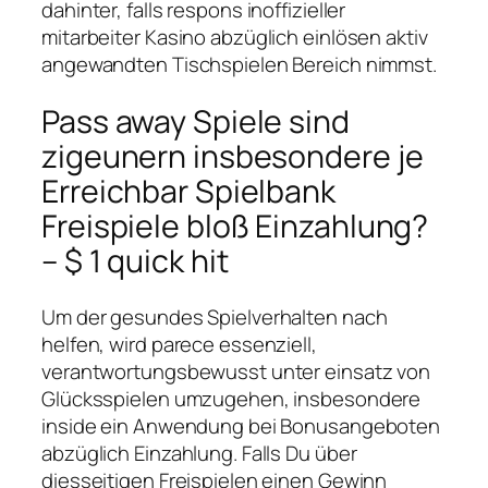
dahinter, falls respons inoffizieller
mitarbeiter Kasino abzüglich einlösen aktiv
angewandten Tischspielen Bereich nimmst.
Pass away Spiele sind
zigeunern insbesondere je
Erreichbar Spielbank
Freispiele bloß Einzahlung?
– $ 1 quick hit
Um der gesundes Spielverhalten nach
helfen, wird parece essenziell,
verantwortungsbewusst unter einsatz von
Glücksspielen umzugehen, insbesondere
inside ein Anwendung bei Bonusangeboten
abzüglich Einzahlung. Falls Du über
diesseitigen Freispielen einen Gewinn