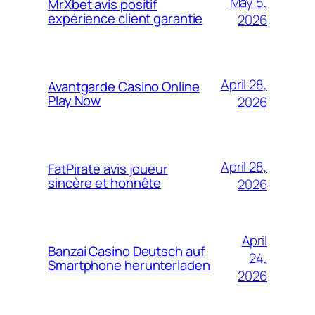
May 5,
MrXbet avis positif
expérience client garantie
2026
April 28,
Avantgarde Casino Online
Play Now
2026
April 28,
FatPirate avis joueur
sincère et honnête
2026
April
Banzai Casino Deutsch auf
24,
Smartphone herunterladen
2026