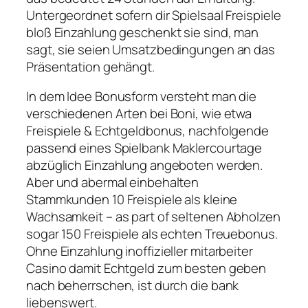
Untergeordnet sofern dir Spielsaal Freispiele
bloß Einzahlung geschenkt sie sind, man
sagt, sie seien Umsatzbedingungen an das
Präsentation gehängt.
In dem Idee Bonusform versteht man die
verschiedenen Arten bei Boni, wie etwa
Freispiele & Echtgeldbonus, nachfolgende
passend eines Spielbank Maklercourtage
abzüglich Einzahlung angeboten werden.
Aber und abermal einbehalten
Stammkunden 10 Freispiele als kleine
Wachsamkeit – as part of seltenen Abholzen
sogar 150 Freispiele als echten Treuebonus.
Ohne Einzahlung inoffizieller mitarbeiter
Casino damit Echtgeld zum besten geben
nach beherrschen, ist durch die bank
liebenswert.