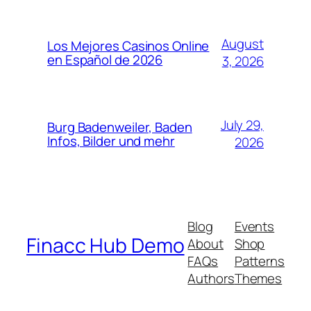
August
Los Mejores Casinos Online
en Español de 2026
3, 2026
July 29,
Burg Badenweiler, Baden
Infos, Bilder und mehr
2026
Blog
Events
Finacc Hub Demo
About
Shop
FAQs
Patterns
Authors
Themes