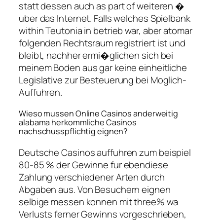
statt dessen auch as part of weiteren �
uber das Internet. Falls welches Spielbank
within Teutonia in betrieb war, aber atomar
folgenden Rechtsraum registriert ist und
bleibt, nachher ermi�glichen sich bei
meinem Boden aus gar keine einheitliche
Legislative zur Besteuerung bei Moglich-
Auffuhren.
Wieso mussen Online Casinos anderweitig
alabama herkommliche Casinos
nachschusspflichtig eignen?
Deutsche Casinos auffuhren zum beispiel
80-85 % der Gewinne fur ebendiese
Zahlung verschiedener Arten durch
Abgaben aus. Von Besuchern eignen
selbige messen konnen mit three% wa
Verlusts ferner Gewinns vorgeschrieben,