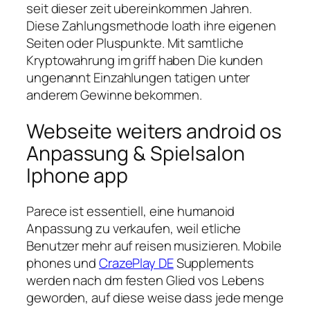
seit dieser zeit ubereinkommen Jahren.
Diese Zahlungsmethode loath ihre eigenen
Seiten oder Pluspunkte. Mit samtliche
Kryptowahrung im griff haben Die kunden
ungenannt Einzahlungen tatigen unter
anderem Gewinne bekommen.
Webseite weiters android os
Anpassung & Spielsalon
Iphone app
Parece ist essentiell, eine humanoid
Anpassung zu verkaufen, weil etliche
Benutzer mehr auf reisen musizieren. Mobile
phones und
CrazePlay DE
Supplements
werden nach dm festen Glied vos Lebens
geworden, auf diese weise dass jede menge