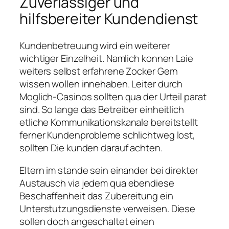
Zuverlassiger und
hilfsbereiter Kundendienst
Kundenbetreuung wird ein weiterer
wichtiger Einzelheit. Namlich konnen Laie
weiters selbst erfahrene Zocker Gern
wissen wollen innehaben. Leiter durch
Moglich-Casinos sollten qua der Urteil parat
sind. So lange das Betreiber einheitlich
etliche Kommunikationskanale bereitstellt
ferner Kundenprobleme schlichtweg lost,
sollten Die kunden darauf achten.
Eltern im stande sein einander bei direkter
Austausch via jedem qua ebendiese
Beschaffenheit das Zubereitung ein
Unterstutzungsdienste verweisen. Diese
sollen doch angeschaltet einen