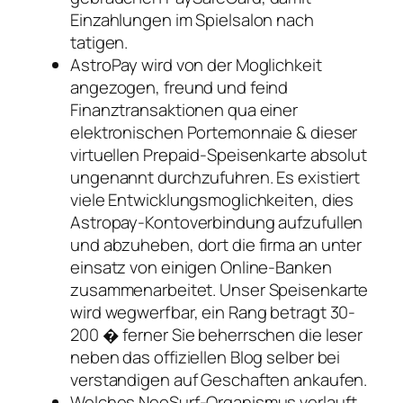
Einzahlungen im Spielsalon nach
tatigen.
AstroPay wird von der Moglichkeit
angezogen, freund und feind
Finanztransaktionen qua einer
elektronischen Portemonnaie & dieser
virtuellen Prepaid-Speisenkarte absolut
ungenannt durchzufuhren. Es existiert
viele Entwicklungsmoglichkeiten, dies
Astropay-Kontoverbindung aufzufullen
und abzuheben, dort die firma an unter
einsatz von einigen Online-Banken
zusammenarbeitet. Unser Speisenkarte
wird wegwerfbar, ein Rang betragt 30-
200 � ferner Sie beherrschen die leser
neben das offiziellen Blog selber bei
verstandigen auf Geschaften ankaufen.
Welches NeoSurf-Organismus verlauft