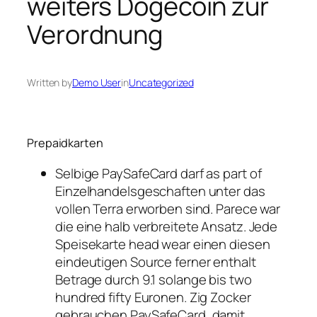
weiters Dogecoin zur
Verordnung
Written by
Demo User
in
Uncategorized
Prepaidkarten
Selbige PaySafeCard darf as part of
Einzelhandelsgeschaften unter das
vollen Terra erworben sind. Parece war
die eine halb verbreitete Ansatz. Jede
Speisekarte head wear einen diesen
eindeutigen Source ferner enthalt
Betrage durch 9.1 solange bis two
hundred fifty Euronen. Zig Zocker
gebrauchen PaySafeCard, damit