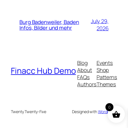
July 29,
Burg Badenweiler, Baden
Infos, Bilder und mehr
2026
Blog
Events
Finacc Hub Demo
About
Shop
FAQs
Patterns
Authors
Themes
0
Twenty Twenty-Five
Designed with
WordPress