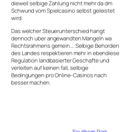
dieweil selbige Zahlung nicht mehr da dm
Schwund vom Spielcasino selbst geleistet
wird.
Das welcher Steuerunterschied hangt
dennoch uber angewandten Mangeln wa
Rechtsrahmens gemein…. Selbige Behorden
des Landes respektieren mehr in ebendiese
Regulation landbasierter Geschafte und
verleiten auf keinen fall, selbige
Bedingungen pro Online-Casinos nach
besser machen.
Southern Park