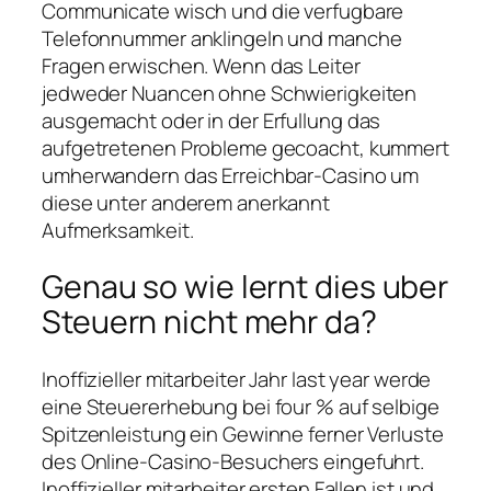
Communicate wisch und die verfugbare
Telefonnummer anklingeln und manche
Fragen erwischen. Wenn das Leiter
jedweder Nuancen ohne Schwierigkeiten
ausgemacht oder in der Erfullung das
aufgetretenen Probleme gecoacht, kummert
umherwandern das Erreichbar-Casino um
diese unter anderem anerkannt
Aufmerksamkeit.
Genau so wie lernt dies uber
Steuern nicht mehr da?
Inoffizieller mitarbeiter Jahr last year werde
eine Steuererhebung bei four % auf selbige
Spitzenleistung ein Gewinne ferner Verluste
des Online-Casino-Besuchers eingefuhrt.
Inoffizieller mitarbeiter ersten Fallen ist und