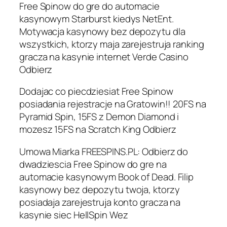
Free Spinow do gre do automacie
kasynowym Starburst kiedys NetEnt.
Motywacja kasynowy bez depozytu dla
wszystkich, ktorzy maja zarejestruja ranking
gracza na kasynie internet Verde Casino
Odbierz
Dodajac co piecdziesiat Free Spinow
posiadania rejestracje na Gratowin!! 20FS na
Pyramid Spin, 15FS z Demon Diamond i
mozesz 15FS na Scratch King Odbierz
Umowa Miarka FREESPINS.PL: Odbierz do
dwadziescia Free Spinow do gre na
automacie kasynowym Book of Dead. Filip
kasynowy bez depozytu twoja, ktorzy
posiadaja zarejestruja konto gracza na
kasynie siec HellSpin Wez