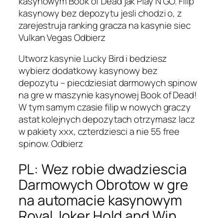
kasynowym Book of Dead jak Play N’GO. Filip
kasynowy bez depozytu jesli chodzi o, z
zarejestruja ranking gracza na kasynie siec
Vulkan Vegas Odbierz
Utworz kasynie Lucky Bird i bedziesz
wybierz dodatkowy kasynowy bez
depozytu – piecdziesiat darmowych spinow
na gre w maszynie kasynowej Book of Dead!
W tym samym czasie filip w nowych graczy
astat kolejnych depozytach otrzymasz lacz
w pakiety xxx, czterdziesci a nie 55 free
spinow. Odbierz
PL: Wez robie dwadziescia
Darmowych Obrotow w gre
na automacie kasynowym
Royal Joker Hold and Win