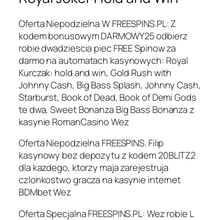
Oferta Niepodzielna W FREESPINS.PL: Z
kodem bonusowym DARMOWY25 odbierz
robie dwadziescia piec FREE Spinow za
darmo na automatach kasynowych: Royal
Kurczak: hold and win, Gold Rush with
Johnny Cash, Big Bass Splash, Johnny Cash,
Starburst, Book of Dead, Book of Demi Gods
te dwa, Sweet Bonanza Big Bass Bonanza z
kasynie RomanCasino Wez
Oferta Niepodzielna FREESPINS. Filip
kasynowy bez depozytu z kodem 20BLITZ2
dla kazdego, ktorzy maja zarejestruja
czlonkostwo gracza na kasynie internet
BDMbet Wez
Oferta Specjalna FREESPINS.PL: Wez robie L