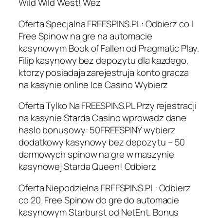
Wild Wild West! Wez
Oferta Specjalna FREESPINS.PL: Odbierz co l
Free Spinow na gre na automacie
kasynowym Book of Fallen od Pragmatic Play.
Filip kasynowy bez depozytu dla kazdego,
ktorzy posiadaja zarejestruja konto gracza
na kasynie online Ice Casino Wybierz
Oferta Tylko Na FREESPINS.PL Przy rejestracji
na kasynie Starda Casino wprowadz dane
haslo bonusowy: 50FREESPINY wybierz
dodatkowy kasynowy bez depozytu – 50
darmowych spinow na gre w maszynie
kasynowej Starda Queen! Odbierz
Oferta Niepodzielna FREESPINS.PL: Odbierz
co 20. Free Spinow do gre do automacie
kasynowym Starburst od NetEnt. Bonus