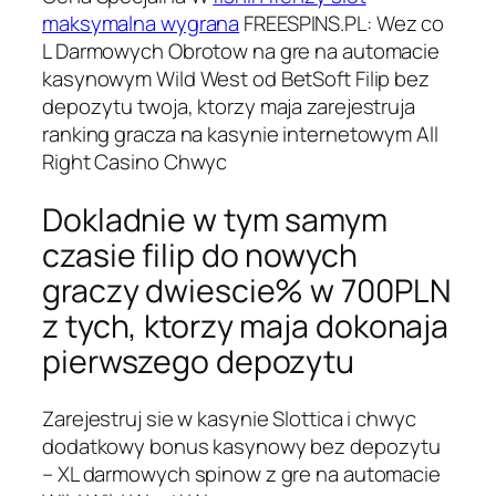
maksymalna wygrana
FREESPINS.PL: Wez co
L Darmowych Obrotow na gre na automacie
kasynowym Wild West od BetSoft Filip bez
depozytu twoja, ktorzy maja zarejestruja
ranking gracza na kasynie internetowym All
Right Casino Chwyc
Dokladnie w tym samym
czasie filip do nowych
graczy dwiescie% w 700PLN
z tych, ktorzy maja dokonaja
pierwszego depozytu
Zarejestruj sie w kasynie Slottica i chwyc
dodatkowy bonus kasynowy bez depozytu
– XL darmowych spinow z gre na automacie