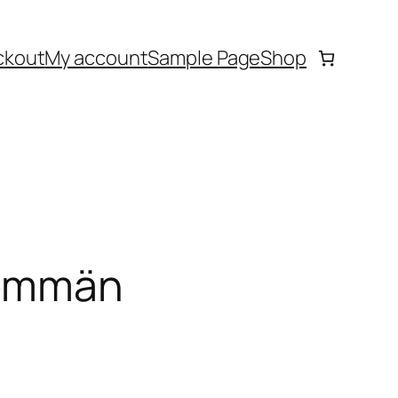
ckout
My account
Sample Page
Shop
nemmän