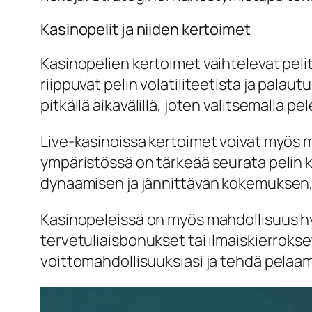
Kasinopelit ja niiden kertoimet
Kasinopelien kertoimet vaihtelevat pelit
riippuvat pelin volatiliteetista ja pala
pitkällä aikavälillä, joten valitsemalla p
Live-kasinoissa kertoimet voivat myös mu
ympäristössä on tärkeää seurata pelin ke
dynaamisen ja jännittävän kokemuksen,
Kasinopeleissä on myös mahdollisuus hyö
tervetuliaisbonukset tai ilmaiskierrokse
voittomahdollisuuksiasi ja tehdä pelaa