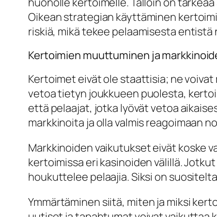
huonolle kertoimelle. Tällöin on tärkeää
Oikean strategian käyttäminen kertoimi
riskiä, mikä tekee pelaamisesta entistä
Kertoimien muuttuminen ja markkinoid
Kertoimet eivät ole staattisia; ne voiva
vetoa tietyn joukkueen puolesta, kerto
että pelaajat, jotka lyövät vetoa aikai
markkinoita ja olla valmis reagoimaan n
Markkinoiden vaikutukset eivät koske va
kertoimissa eri kasinoiden välillä. Jotku
houkuttelee pelaajia. Siksi on suositelt
Ymmärtäminen siitä, miten ja miksi kert
uutiset ja tapahtumat voivat vaikuttaa k