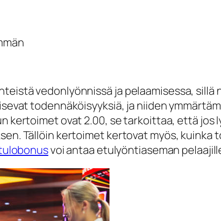
emmän
teistä vedonlyönnissä ja pelaamisessa, sillä n
aisevat todennäköisyyksiä, ja niiden ymmärtämi
 kertoimet ovat 2.00, se tarkoittaa, että jos ly
sen. Tällöin kertoimet kertovat myös, kuinka t
etulobonus
voi antaa etulyöntiaseman pelaajill