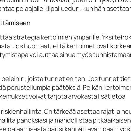
antaa pelaajalle kilpailuedun, kun hän asettaa 
yttämiseen
tää strategia kertoimien ympärille. Yksi tehok
eesta. Jos huomaat, että kertoimet ovat korkea
stymistapa voi auttaa sinua myös tunnistamaan 
peleihin, joista tunnet eniten. Jos tunnet tiety
dä perustellumpia päätöksiä. Pelkän kertoime
okemukset voivat tarjota arvokasta lisätietoa.
iskienhallinta. On tärkeää asettaa rajat ja noud
hallita panoksiasi ja mahdollistaa pitkäaikaise
ekee pelaamisesta paitsi kannattavampaa myö