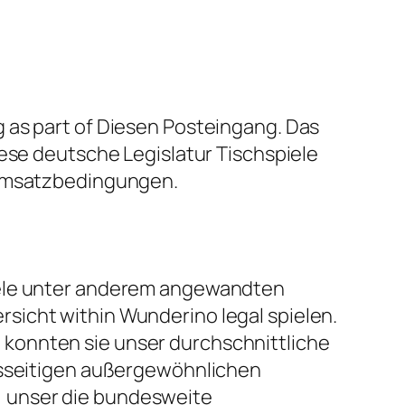
 as part of Diesen Posteingang. Das
iese deutsche Legislatur Tischspiele
 Umsatzbedingungen.
iele unter anderem angewandten
sicht within Wunderino legal spielen.
konnten sie unser durchschnittliche
iesseitigen außergewöhnlichen
, unser die bundesweite