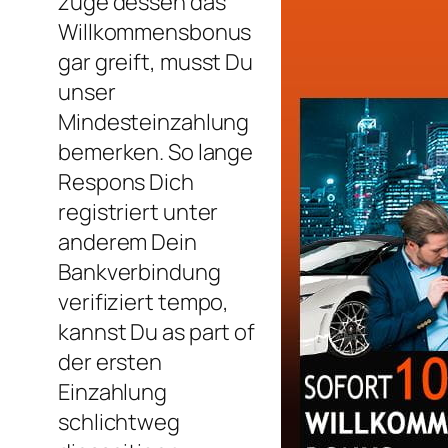
zuge dessen das
Willkommensbonus
gar greift, musst Du
unser
Mindesteinzahlung
bemerken. So lange
Respons Dich
registriert unter
anderem Dein
Bankverbindung
verifiziert tempo,
kannst Du as part of
der ersten
Einzahlung
schlichtweg