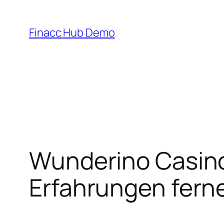
Skip
to
Finacc Hub Demo
content
Wunderino Casino
Erfahrungen ferne