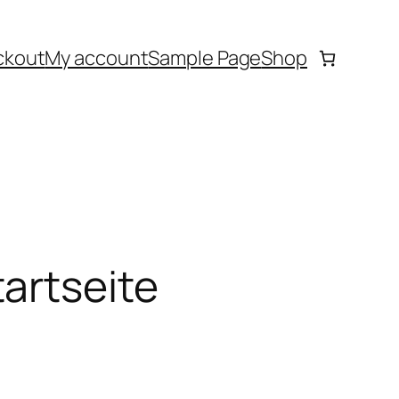
ckout
My account
Sample Page
Shop
artseite