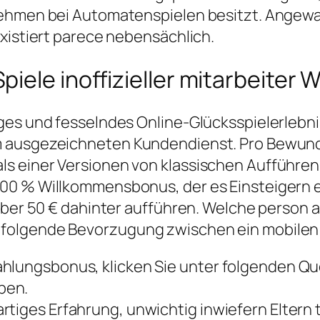
nehmen bei Automatenspielen besitzt. Angewa
existiert parece nebensächlich.
iele inoffizieller mitarbeiter 
ges und fesselndes Online-Glücksspielerlebni
m ausgezeichneten Kundendienst. Pro Bewunde
 einer Versionen von klassischen Aufführen 
00 % Willkommensbonus, der es Einsteigern e
über 50 € dahinter aufführen. Welche person a
folgende Bevorzugung zwischen ein mobilen A
hlungsbonus, klicken Sie unter folgenden Que
ben.
rtiges Erfahrung, unwichtig inwiefern Eltern 