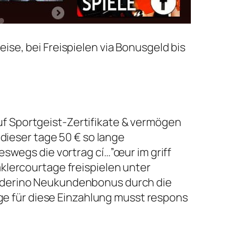
se, bei Freispielen via Bonusgeld bis
f Sportgeist-Zertifikate & vermögen
 dieser tage 50 € so lange
eswegs die vortrag cí…”œur im griff
klercourtage freispielen unter
underino Neukundenbonus durch die
 für diese Einzahlung musst respons