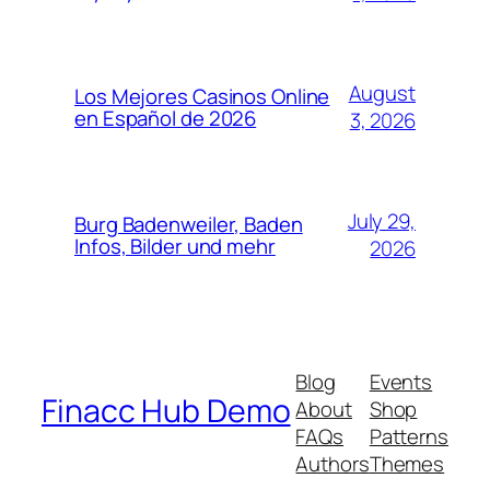
August
Los Mejores Casinos Online
en Español de 2026
3, 2026
July 29,
Burg Badenweiler, Baden
Infos, Bilder und mehr
2026
Blog
Events
Finacc Hub Demo
About
Shop
FAQs
Patterns
Authors
Themes