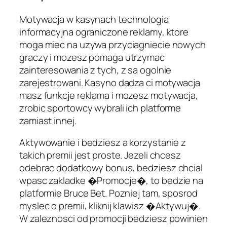
Motywacja w kasynach technologia
informacyjna ograniczone reklamy, ktore
moga miec na uzywa przyciagniecie nowych
graczy i mozesz pomaga utrzymac
zainteresowania z tych, z sa ogolnie
zarejestrowani. Kasyno dadza ci motywacja
masz funkcje reklama i mozesz motywacja,
zrobic sportowcy wybrali ich platforme
zamiast innej.
Aktywowanie i bedziesz a korzystanie z
takich premii jest proste. Jezeli chcesz
odebrac dodatkowy bonus, bedziesz chcial
wpasc zakladke �Promocje�, to bedzie na
platformie Bruce Bet. Pozniej tam, sposrod
myslec o premii, kliknij klawisz �Aktywuj�.
W zaleznosci od promocji bedziesz powinien