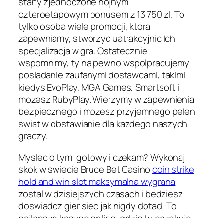
stany zjednoczone hojnym
czteroetapowym bonusem z 13 750 zl. To
tylko osoba wiele promocji, ktora
zapewniamy, stworzyc uatrakcyjnic Ich
specjalizacja w gra. Ostatecznie
wspomnimy, ty na pewno wspolpracujemy
posiadanie zaufanymi dostawcami, takimi
kiedys EvoPlay, MGA Games, Smartsoft i
mozesz RubyPlay. Wierzymy w zapewnienia
bezpiecznego i mozesz przyjemnego pelen
swiat w obstawianie dla kazdego naszych
graczy.
Myslec o tym, gotowy i czekam? Wykonaj
skok w swiecie Bruce Bet Casino
coin strike
hold and win slot maksymalna wygrana
zostal w dzisiejszych czasach i bedziesz
doswiadcz gier siec jak nigdy dotad! To
najlepsze kasyno online, gdzie ty oczekuje