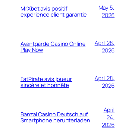
May 5,
MrXbet avis positif
expérience client garantie
2026
April 28,
Avantgarde Casino Online
Play Now
2026
April 28,
FatPirate avis joueur
sincère et honnête
2026
April
Banzai Casino Deutsch auf
24,
Smartphone herunterladen
2026