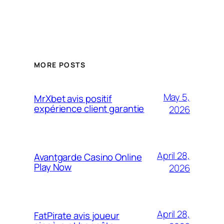
MORE POSTS
May 5,
MrXbet avis positif
expérience client garantie
2026
April 28,
Avantgarde Casino Online
Play Now
2026
April 28,
FatPirate avis joueur