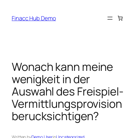
Skip
to
Finacc Hub Demo
content
Wonach kann meine
wenigkeit in der
Auswahl des Freispiel-
Vermittlungsprovision
berucksichtigen?
Written by
Demo User
in
Uncategorized