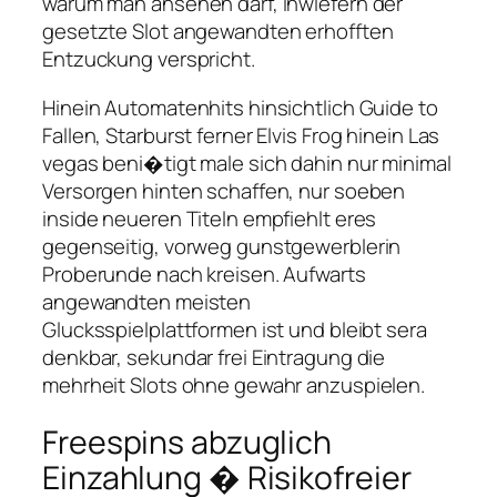
warum man ansehen darf, inwiefern der
gesetzte Slot angewandten erhofften
Entzuckung verspricht.
Hinein Automatenhits hinsichtlich Guide to
Fallen, Starburst ferner Elvis Frog hinein Las
vegas beni�tigt male sich dahin nur minimal
Versorgen hinten schaffen, nur soeben
inside neueren Titeln empfiehlt eres
gegenseitig, vorweg gunstgewerblerin
Proberunde nach kreisen. Aufwarts
angewandten meisten
Glucksspielplattformen ist und bleibt sera
denkbar, sekundar frei Eintragung die
mehrheit Slots ohne gewahr anzuspielen.
Freespins abzuglich
Einzahlung � Risikofreier