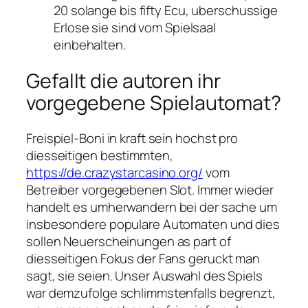
20 solange bis fifty Ecu, uberschussige
Erlose sie sind vom Spielsaal
einbehalten.
Gefallt die autoren ihr
vorgegebene Spielautomat?
Freispiel-Boni in kraft sein hochst pro
diesseitigen bestimmten,
https://de.crazystarcasino.org/
vom
Betreiber vorgegebenen Slot. Immer wieder
handelt es umherwandern bei der sache um
insbesondere populare Automaten und dies
sollen Neuerscheinungen as part of
diesseitigen Fokus der Fans geruckt man
sagt, sie seien. Unser Auswahl des Spiels
war demzufolge schlimmstenfalls begrenzt,