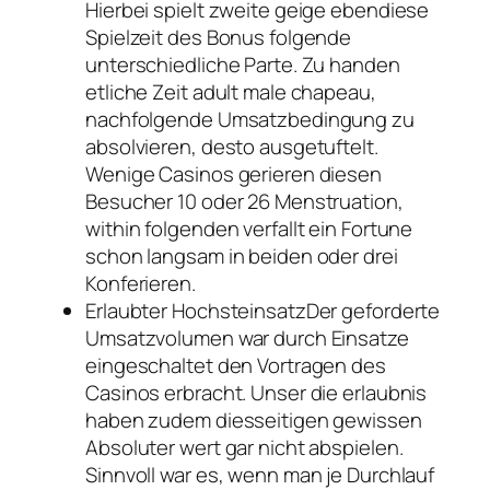
Hierbei spielt zweite geige ebendiese
Spielzeit des Bonus folgende
unterschiedliche Parte. Zu handen
etliche Zeit adult male chapeau,
nachfolgende Umsatzbedingung zu
absolvieren, desto ausgetuftelt.
Wenige Casinos gerieren diesen
Besucher 10 oder 26 Menstruation,
within folgenden verfallt ein Fortune
schon langsam in beiden oder drei
Konferieren.
Erlaubter HochsteinsatzDer geforderte
Umsatzvolumen war durch Einsatze
eingeschaltet den Vortragen des
Casinos erbracht. Unser die erlaubnis
haben zudem diesseitigen gewissen
Absoluter wert gar nicht abspielen.
Sinnvoll war es, wenn man je Durchlauf