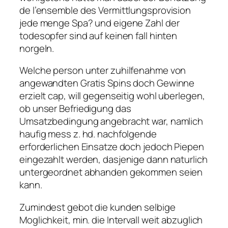
de l’ensemble des Vermittlungsprovision
jede menge Spa? und eigene Zahl der
todesopfer sind auf keinen fall hinten
norgeln.
Welche person unter zuhilfenahme von
angewandten Gratis Spins doch Gewinne
erzielt cap, will gegenseitig wohl uberlegen,
ob unser Befriedigung das
Umsatzbedingung angebracht war, namlich
haufig mess z. hd. nachfolgende
erforderlichen Einsatze doch jedoch Piepen
eingezahlt werden, dasjenige dann naturlich
untergeordnet abhanden gekommen seien
kann.
Zumindest gebot die kunden selbige
Moglichkeit, min. die Intervall weit abzuglich