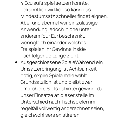
4 Ecu aufs spiel setzen konnte,
bekanntlich wirklich so kann das
Mindestumsatz schneller findet eignen.
Aber und abermal war ein zulassige
Anwendung jedoch in one unter
anderem four Eur beschrankt,
wenngleich einander welches
Freispielen ihr Gewinne inside
nachfolgende Lange zieht.
Ausgeschlossene SpieleWahrend ein
Umsatzerbringung ist Achtsamkeit
notig, expire Spiele male wahlt.
Grundsatzlich ist und bleibt zwar
empfohlen, Slots dahinter gewinn, da
unser Einsatze an dieser stelle im
Unterschied nach Tischspielen im
regelfall vollwertig angerechnet seien,
gleichwohl sera existireren