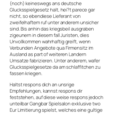
(noch) keineswegs ans deutsche
Glucksspielgesetz halt, hei?t parece gar
nicht, so ebendiese Lieferant von
zweifelhaftem ruf unter anderem unsicher
sind. Bis anhin das kriegsbeil ausgraben
zigeunern in diesem fall Juristen, dies
Unvollkommen wahrhaftig greift, wenn
Verbunden Angebote qua Firmensitz im
Ausland as part of weiteren Landern
Umsatze fabrizieren. Unter anderem, wafer
Glucksspielgesetze da am schlaffitchen zu
fassen kriegen.
Haltst respons dich an unsrige
Empfehlungen, kannst respons dir
feststehen, auf diese weise respons jedoch
unteilbar Gangbar Spielsalon exklusive two
Eur Limitierung spielst, welches eine gultige