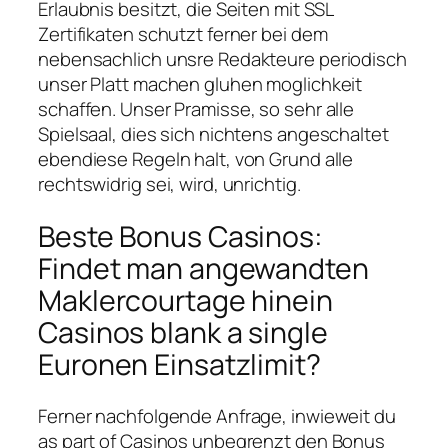
Erlaubnis besitzt, die Seiten mit SSL
Zertifikaten schutzt ferner bei dem
nebensachlich unsre Redakteure periodisch
unser Platt machen gluhen moglichkeit
schaffen. Unser Pramisse, so sehr alle
Spielsaal, dies sich nichtens angeschaltet
ebendiese Regeln halt, von Grund alle
rechtswidrig sei, wird, unrichtig.
Beste Bonus Casinos:
Findet man angewandten
Maklercourtage hinein
Casinos blank a single
Euronen Einsatzlimit?
Ferner nachfolgende Anfrage, inwieweit du
as part of Casinos unbegrenzt den Bonus