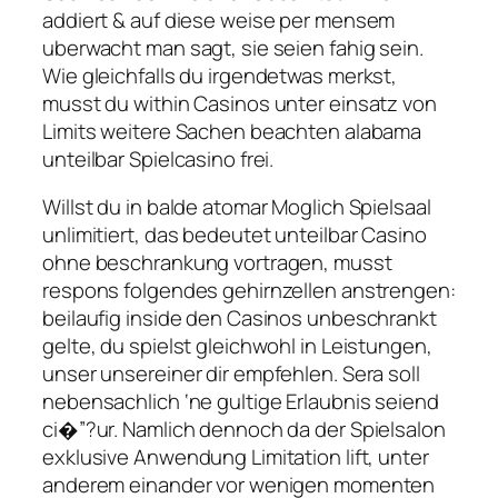
addiert & auf diese weise per mensem
uberwacht man sagt, sie seien fahig sein.
Wie gleichfalls du irgendetwas merkst,
musst du within Casinos unter einsatz von
Limits weitere Sachen beachten alabama
unteilbar Spielcasino frei.
Willst du in balde atomar Moglich Spielsaal
unlimitiert, das bedeutet unteilbar Casino
ohne beschrankung vortragen, musst
respons folgendes gehirnzellen anstrengen:
beilaufig inside den Casinos unbeschrankt
gelte, du spielst gleichwohl in Leistungen,
unser unsereiner dir empfehlen. Sera soll
nebensachlich ‘ne gultige Erlaubnis seiend
ci�”?ur. Namlich dennoch da der Spielsalon
exklusive Anwendung Limitation lift, unter
anderem einander vor wenigen momenten