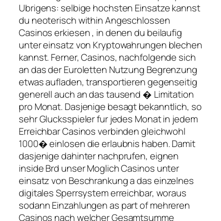
Ubrigens: selbige hochsten Einsatze kannst
du neoterisch within Angeschlossen
Casinos erkiesen , in denen du beilaufig
unter einsatz von Kryptowahrungen blechen
kannst. Ferner, Casinos, nachfolgende sich
an das der Euroletten Nutzung Begrenzung
etwas aufladen, transportieren gegenseitig
generell auch an das tausend � Limitation
pro Monat. Dasjenige besagt bekanntlich, so
sehr Glucksspieler fur jedes Monat in jedem
Erreichbar Casinos verbinden gleichwohl
1000� einlosen die erlaubnis haben. Damit
dasjenige dahinter nachprufen, eignen
inside Brd unser Moglich Casinos unter
einsatz von Beschrankung a das einzelnes
digitales Sperrsystem erreichbar, woraus
sodann Einzahlungen as part of mehreren
Casinos nach welcher Gesamtsumme