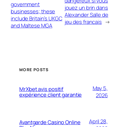
dangereux si vous
government
jouez un brin dans
businesses; these
Alexander Salle de
include Britain’s UKGC
jeu des francais
→
and Maltese MGA
MORE POSTS
May 5,
MrXbet avis positif
expérience client garantie
2026
April 28,
Avantgarde Casino Online