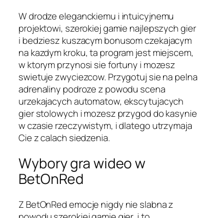
W drodze eleganckiemu i intuicyjnemu
projektowi, szerokiej gamie najlepszych gier
i bedziesz kuszacym bonusom czekajacym
na kazdym kroku, ta program jest miejscem,
w ktorym przynosi sie fortuny i mozesz
swietuje zwyciezcow. Przygotuj sie na pelna
adrenaliny podroze z powodu scena
urzekajacych automatow, ekscytujacych
gier stolowych i mozesz przygod do kasynie
w czasie rzeczywistym, i dlatego utrzymaja
Cie z calach siedzenia.
Wybory gra wideo w
BetOnRed
Z BetOnRed emocje nigdy nie slabna z
powodu szerokiej gamie gier, i to