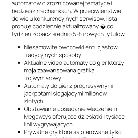
automatow o zroznicowanej tematyce i
bedziesz mechanikach. W przeciwienstwie
do wielu konkurencyjnych serwisow, lista
probuje codziennie aktualizowany � co
tydzien zobacz srednio 5-8 nowych tytulow.
Niesamowite owocowki entuzjastow
tradycyjnych sposoby
Aktualne video automaty do gier ktorzy
maja zaawansowana grafika
trojwymiarowy
Automaty do gier z progresywnymi
jackpotami siegajacymi milionow
zlotych
Obstawianie posiadanie wlaczeniem
Megaways oferujace dziesiatki i tysiace
linii wygrywajacych
Prywatne gry ktore sa oferowane tylko