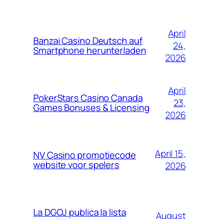
April
Banzai Casino Deutsch auf
24,
Smartphone herunterladen
2026
April
PokerStars Casino Canada
23,
Games Bonuses & Licensing
2026
April 15,
NV Casino promotiecode
website voor spelers
2026
La DGOJ publica la lista
August