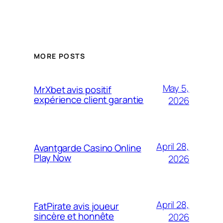
MORE POSTS
May 5,
MrXbet avis positif
expérience client garantie
2026
April 28,
Avantgarde Casino Online
Play Now
2026
April 28,
FatPirate avis joueur
sincère et honnête
2026