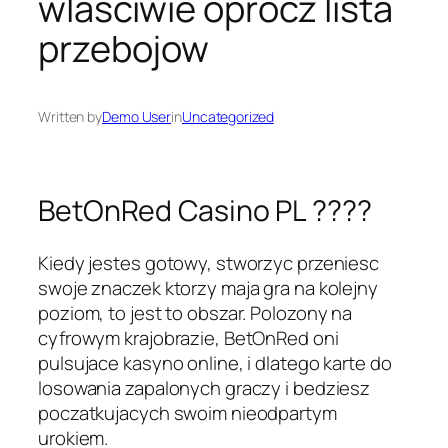
wlasciwie oprocz lista
przebojow
Written by
Demo User
in
Uncategorized
BetOnRed Casino PL ????
Kiedy jestes gotowy, stworzyc przeniesc
swoje znaczek ktorzy maja gra na kolejny
poziom, to jest to obszar. Polozony na
cyfrowym krajobrazie, BetOnRed oni
pulsujace kasyno online, i dlatego karte do
losowania zapalonych graczy i bedziesz
poczatkujacych swoim nieodpartym
urokiem.