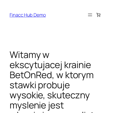
Skip
to
Finacc Hub Demo
content
Witamy w
ekscytujacej krainie
BetOnRed, w ktorym
stawki probuje
wysokie, skuteczny
myslenie jest