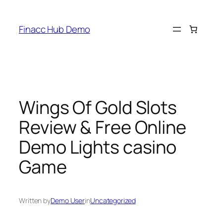
Skip
to
Finacc Hub Demo
content
Wings Of Gold Slots
Review & Free Online
Demo Lights casino
Game
Written by
Demo User
in
Uncategorized