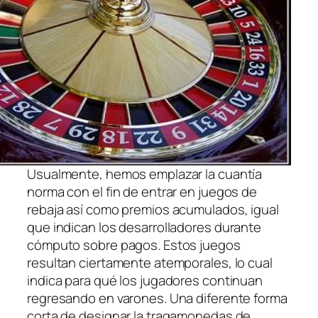
Usualmente, hemos emplazar la cuantía
norma con el fin de entrar en juegos de
rebaja así­ como premios acumulados, igual
que indican los desarrolladores durante
cómputo sobre pagos. Estos juegos
resultan ciertamente atemporales, lo cual
indica para qué los jugadores continuan
regresando en varones. Una diferente forma
corta de designar la tragamonedas de