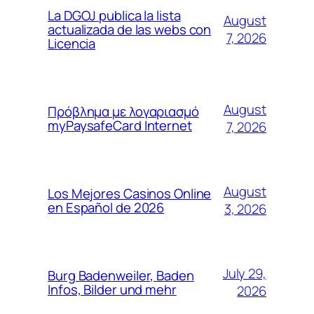
La DGOJ publica la lista
August
actualizada de las webs con
7, 2026
Licencia
August
Πρόβλημα με λογαριασμό
myPaysafeCard Internet
7, 2026
August
Los Mejores Casinos Online
en Español de 2026
3, 2026
July 29,
Burg Badenweiler, Baden
Infos, Bilder und mehr
2026