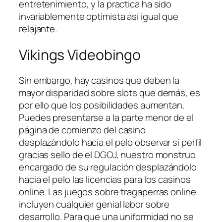
entretenimiento, y la practica ha sido
invariablemente optimista así­ igual que
relajante.
Vikings Videobingo
Sin embargo, hay casinos que deben la
mayor disparidad sobre slots que demás, es
por ello que los posibilidades aumentan.
Puedes presentarse a la parte menor de el
página de comienzo del casino
desplazándolo hacia el pelo observar si perfil
gracias sello de el DGOJ, nuestro monstruo
encargado de su regulación desplazándolo
hacia el pelo las licencias para los casinos
online. Las juegos sobre tragaperras online
incluyen cualquier genial labor sobre
desarrollo. Para que una uniformidad no se