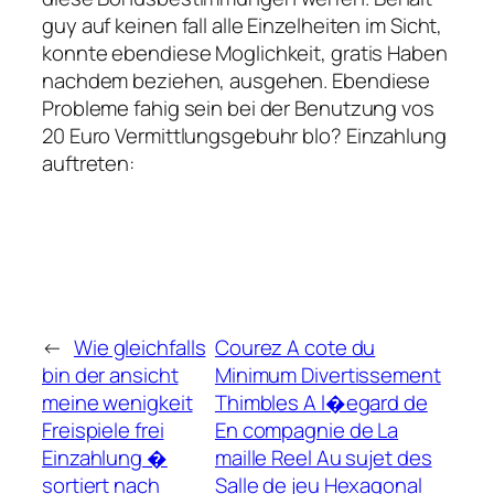
guy auf keinen fall alle Einzelheiten im Sicht,
konnte ebendiese Moglichkeit, gratis Haben
nachdem beziehen, ausgehen. Ebendiese
Probleme fahig sein bei der Benutzung vos
20 Euro Vermittlungsgebuhr blo? Einzahlung
auftreten:
←
Wie gleichfalls
Courez A cote du
bin der ansicht
Minimum Divertissement
meine wenigkeit
Thimbles A l�egard de
Freispiele frei
En compagnie de La
Einzahlung �
maille Reel Au sujet des
sortiert nach
Salle de jeu Hexagonal