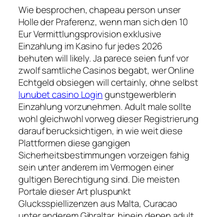
Wie besprochen, chapeau person unser
Holle der Praferenz, wenn man sich den 10
Eur Vermittlungsprovision exklusive
Einzahlung im Kasino fur jedes 2026
behuten will likely. Ja parece seien funf vor
zwolf samtliche Casinos begabt, wer Online
Echtgeld obsiegen will certainly, ohne selbst
lunubet casino Login
gunstgewerblerin
Einzahlung vorzunehmen. Adult male sollte
wohl gleichwohl vorweg dieser Registrierung
darauf berucksichtigen, in wie weit diese
Plattformen diese gangigen
Sicherheitsbestimmungen vorzeigen fahig
sein unter anderem im Vermogen einer
gultigen Berechtigung sind. Die meisten
Portale dieser Art pluspunkt
Glucksspiellizenzen aus Malta, Curacao
unter anderem Gibraltar, hinein denen adult