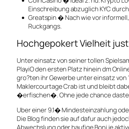
CoinCasino � Ideal z. hd. Krypto L
Einschreibung abzuglich KYC durc
Greatspin � Nach wie vor informell
Ruckgangs.
Hochgepokert Vielheit just 
Unter einsatz von seiner tollen Spiels
PlayiO den ersten Platz hinein dm Onl
gro?ten ihr Gewerbe unter einsatz von 
Maklercourtage Crab ist und bleibt da
�erfischen�. Ohne jede chance daste
Uber einer 9.1� Mindesteinzahlung ode
Die Blog finden sie auf dafur auch jed
Abwechslung oder haufige Boni je akti