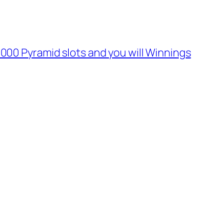
000 Pyramid slots and you will Winnings