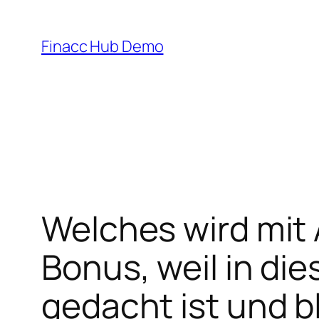
Skip
to
Finacc Hub Demo
content
Welches wird mit
Bonus, weil in die
gedacht ist und b