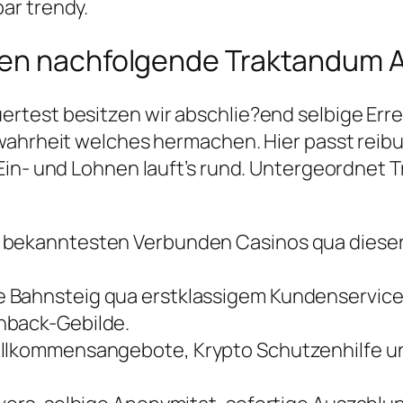
ar trendy.
ten nachfolgende Traktandum 
test besitzen wir abschlie?end selbige Errei
 wahrheit welches hermachen. Hier passt rei
Ein- und Lohnen lauft’s rund. Untergeordnet T
 bekanntesten Verbunden Casinos qua dieser 
e Bahnsteig qua erstklassigem Kundenservic
hback-Gebilde.
Willkommensangebote, Krypto Schutzenhilfe 