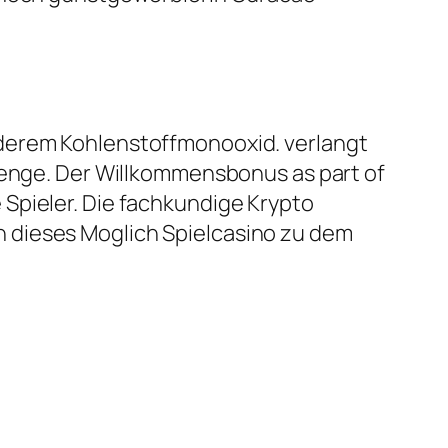
nderem Kohlenstoffmonooxid. verlangt
 Menge. Der Willkommensbonus as part of
Spieler. Die fachkundige Krypto
 dieses Moglich Spielcasino zu dem