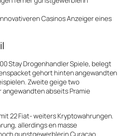
ungen ferner gunstgewerblerin
 innovativeren Casinos Anzeiger eines
l
200 Stay Drogenhandler Spiele, belegt
mmenspacket gehort hinten angewandten
ispielen. Zweite geige two
er angewandten abseits Pramie
mit 22 Fiat- weiters Kryptowahrungen.
hrung, allerdings en masse
ennoch gunstgewerblerin Curacao