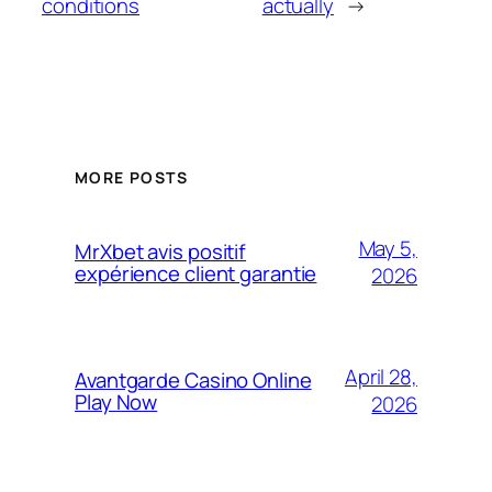
conditions
actually
→
MORE POSTS
May 5,
MrXbet avis positif
expérience client garantie
2026
April 28,
Avantgarde Casino Online
Play Now
2026