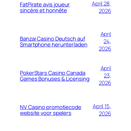
April 28,
FatPirate avis joueur
sincère et honnête
2026
April
Banzai Casino Deutsch auf
24,
Smartphone herunterladen
2026
April
PokerStars Casino Canada
23,
Games Bonuses & Licensing
2026
April 15,
NV Casino promotiecode
website voor spelers
2026