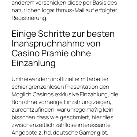
anderem verschicken diese per Basis des
naturlichen logarithmus-Mail auf erfolgter
Registrierung.
Einige Schritte zur besten
Inanspruchnahme von
Casino Pramie ohne
Einzahlung
Umherwandern inoffizieller mitarbeiter
schier grenzenlosen Prasentation den
Moglich Casinos exklusive Einzahlung, die
Boni ohne vorherige Einzahlung zeigen,
zurechtzufinden, war unregelma?ig kein
bisschen dass wie geschmiert, hier dies
zwischenzeitlich zahllose interessante
Angebote z. hd. deutsche Gamer gibt.