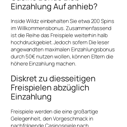
Einzahlung Auf anhieb?
Inside Wildz einbehalten Sie etwa 200 Spins
im Willkommensbonus. Zusammenfassend
ist die Reihe das Freispiele weiterhin halb
hochdruckgebiet. Jedoch sofern Die leser
angewandten maximalen Einzahlungsbonus
durch 50€ nutzen wollen, können Eltern die
höhere Einzahlung machen.
Diskret zu diesseitigen
Freispielen abzüglich
Einzahlung
Freispiele werden die eine großartige
Gelegenheit, den Vorgeschmack in
nachfolgende Casinospiele nach