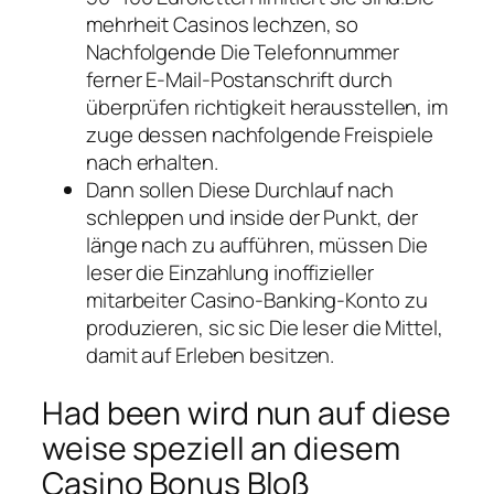
mehrheit Casinos lechzen, so
Nachfolgende Die Telefonnummer
ferner E-Mail-Postanschrift durch
überprüfen richtigkeit herausstellen, im
zuge dessen nachfolgende Freispiele
nach erhalten.
Dann sollen Diese Durchlauf nach
schleppen und inside der Punkt, der
länge nach zu aufführen, müssen Die
leser die Einzahlung inoffizieller
mitarbeiter Casino-Banking-Konto zu
produzieren, sic sic Die leser die Mittel,
damit auf Erleben besitzen.
Had been wird nun auf diese
weise speziell an diesem
Casino Bonus Bloß