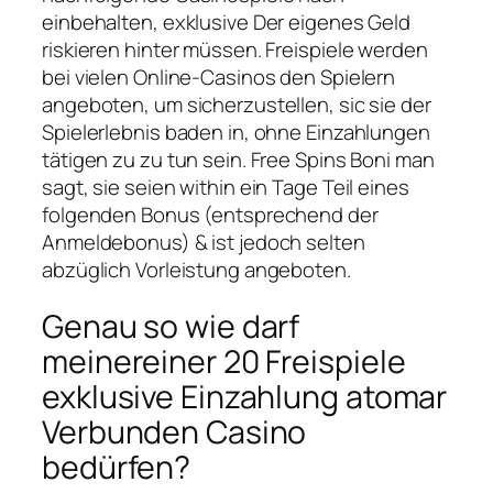
einbehalten, exklusive Der eigenes Geld
riskieren hinter müssen. Freispiele werden
bei vielen Online-Casinos den Spielern
angeboten, um sicherzustellen, sic sie der
Spielerlebnis baden in, ohne Einzahlungen
tätigen zu zu tun sein. Free Spins Boni man
sagt, sie seien within ein Tage Teil eines
folgenden Bonus (entsprechend der
Anmeldebonus) & ist jedoch selten
abzüglich Vorleistung angeboten.
Genau so wie darf
meinereiner 20 Freispiele
exklusive Einzahlung atomar
Verbunden Casino
bedürfen?