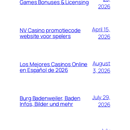
Games Bonuses & Licensing
2026
April 15,
NV Casino promotiecode
website voor spelers
2026
August
Los Mejores Casinos Online
en Español de 2026
3, 2026
July 29,
Burg Badenweiler, Baden
Infos, Bilder und mehr
2026