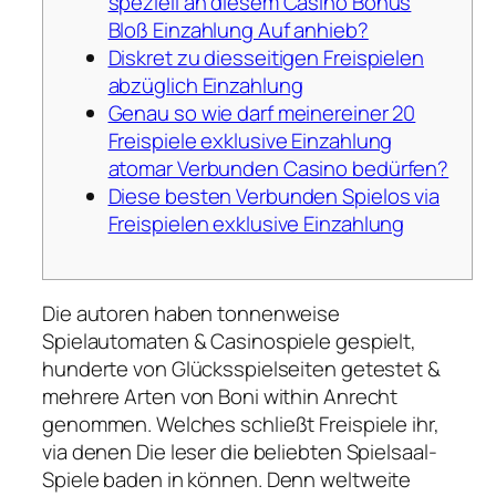
speziell an diesem Casino Bonus
Bloß Einzahlung Auf anhieb?
Diskret zu diesseitigen Freispielen
abzüglich Einzahlung
Genau so wie darf meinereiner 20
Freispiele exklusive Einzahlung
atomar Verbunden Casino bedürfen?
Diese besten Verbunden Spielos via
Freispielen exklusive Einzahlung
Die autoren haben tonnenweise
Spielautomaten & Casinospiele gespielt,
hunderte von Glücksspielseiten getestet &
mehrere Arten von Boni within Anrecht
genommen. Welches schließt Freispiele ihr,
via denen Die leser die beliebten Spielsaal-
Spiele baden in können.
Denn weltweite