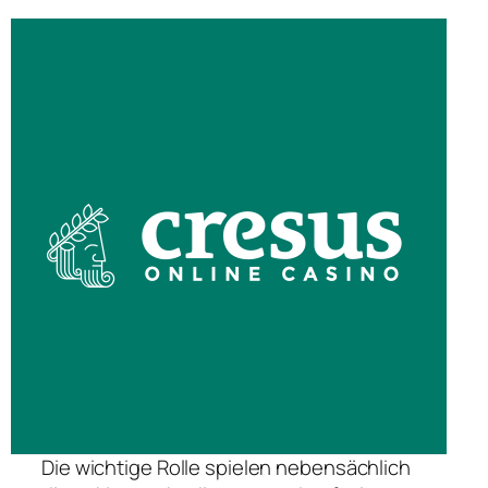
Die wichtige Rolle spielen nebensächlich