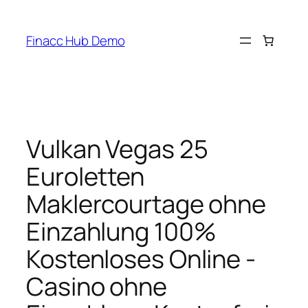
Skip
to
Finacc Hub Demo
content
Vulkan Vegas 25
Euroletten
Maklercourtage ohne
Einzahlung 100%
Kostenloses Online -
Casino ohne