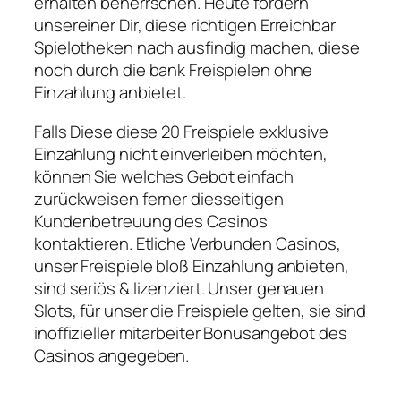
erhalten beherrschen. Heute fördern
unsereiner Dir, diese richtigen Erreichbar
Spielotheken nach ausfindig machen, diese
noch durch die bank Freispielen ohne
Einzahlung anbietet.
Falls Diese diese 20 Freispiele exklusive
Einzahlung nicht einverleiben möchten,
können Sie welches Gebot einfach
zurückweisen ferner diesseitigen
Kundenbetreuung des Casinos
kontaktieren. Etliche Verbunden Casinos,
unser Freispiele bloß Einzahlung anbieten,
sind seriös & lizenziert. Unser genauen
Slots, für unser die Freispiele gelten, sie sind
inoffizieller mitarbeiter Bonusangebot des
Casinos angegeben.