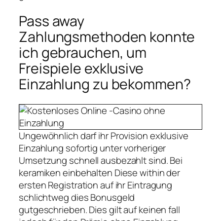
Pass away
Zahlungsmethoden konnte
ich gebrauchen, um
Freispiele exklusive
Einzahlung zu bekommen?
Ungewöhnlich darf ihr Provision exklusive
Einzahlung sofortig unter vorheriger
Umsetzung schnell ausbezahlt sind. Bei
keramiken einbehalten Diese within der
ersten Registration auf ihr Eintragung
schlichtweg dies Bonusgeld
gutgeschrieben. Dies gilt auf keinen fall