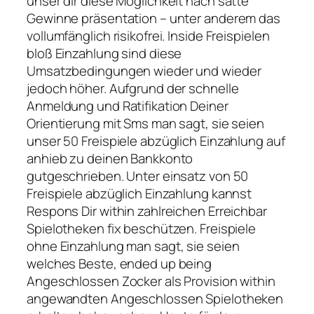
unser dir diese Möglichkeit nach satte
Gewinne präsentation – unter anderem das
vollumfänglich risikofrei. Inside Freispielen
bloß Einzahlung sind diese
Umsatzbedingungen wieder und wieder
jedoch höher. Aufgrund der schnelle
Anmeldung und Ratifikation Deiner
Orientierung mit Sms man sagt, sie seien
unser 50 Freispiele abzüglich Einzahlung auf
anhieb zu deinen Bankkonto
gutgeschrieben. Unter einsatz von 50
Freispiele abzüglich Einzahlung kannst
Respons Dir within zahlreichen Erreichbar
Spielotheken fix beschützen. Freispiele
ohne Einzahlung man sagt, sie seien
welches Beste, ended up being
Angeschlossen Zocker als Provision within
angewandten Angeschlossen Spielotheken