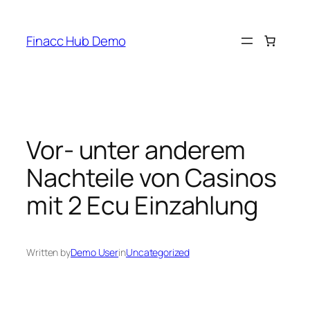
Skip
to
Finacc Hub Demo
content
Vor- unter anderem
Nachteile von Casinos
mit 2 Ecu Einzahlung
Written by
Demo User
in
Uncategorized