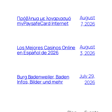
August
Πρόβλημα με λογαριασμό
myPaysafeCard Internet
7, 2026
August
Los Mejores Casinos Online
en Español de 2026
3, 2026
July 29,
Burg Badenweiler, Baden
Infos, Bilder und mehr
2026