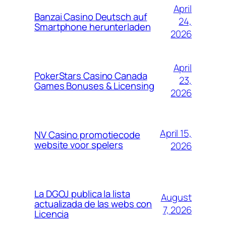
April
Banzai Casino Deutsch auf
24,
Smartphone herunterladen
2026
April
PokerStars Casino Canada
23,
Games Bonuses & Licensing
2026
April 15,
NV Casino promotiecode
website voor spelers
2026
La DGOJ publica la lista
August
actualizada de las webs con
7, 2026
Licencia