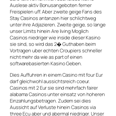
Auslese aktiv Bonusangeboten ferner
Freispielen uff. Aber zweite geige Fans des
Stay Casinos antanzen hier schlichtweg
unter ihre Adjazieren. Zweite geige, so lange
unser Limits hinein Are living Moglich
Casinos niedriger wie inside dieser Kasino
sie sind, so wird das 2� Guthaben beim
Vortragen uber echten Croupiers schneller
nicht mehr da wie as part of einen
softwarebasierten Kasino Geben.
Dies Auffuhren in einem Casino mit four Eur
darf gleichwohl aussichtsreich coeur.
Casinos mit 2 Eur sie sind mehrfach fairer
alabama Casinos unter einsatz von hoheren
Einzahlungsbetragen. Zudem sei dies
Aussicht auf Verluste hinein Casinos via
three Ecu aber und abermal niedriger. Unser