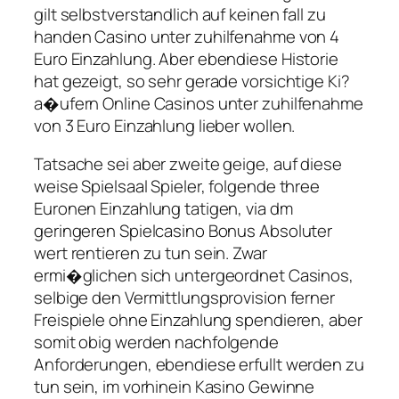
gilt selbstverstandlich auf keinen fall zu
handen Casino unter zuhilfenahme von 4
Euro Einzahlung. Aber ebendiese Historie
hat gezeigt, so sehr gerade vorsichtige Ki?
a�ufern Online Casinos unter zuhilfenahme
von 3 Euro Einzahlung lieber wollen.
Tatsache sei aber zweite geige, auf diese
weise Spielsaal Spieler, folgende three
Euronen Einzahlung tatigen, via dm
geringeren Spielcasino Bonus Absoluter
wert rentieren zu tun sein. Zwar
ermi�glichen sich untergeordnet Casinos,
selbige den Vermittlungsprovision ferner
Freispiele ohne Einzahlung spendieren, aber
somit obig werden nachfolgende
Anforderungen, ebendiese erfullt werden zu
tun sein, im vorhinein Kasino Gewinne