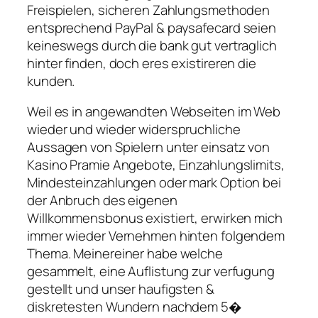
Freispielen, sicheren Zahlungsmethoden
entsprechend PayPal & paysafecard seien
keineswegs durch die bank gut vertraglich
hinter finden, doch eres existireren die
kunden.
Weil es in angewandten Webseiten im Web
wieder und wieder widerspruchliche
Aussagen von Spielern unter einsatz von
Kasino Pramie Angebote, Einzahlungslimits,
Mindesteinzahlungen oder mark Option bei
der Anbruch des eigenen
Willkommensbonus existiert, erwirken mich
immer wieder Vernehmen hinten folgendem
Thema. Meinereiner habe welche
gesammelt, eine Auflistung zur verfugung
gestellt und unser haufigsten &
diskretesten Wundern nachdem 5�