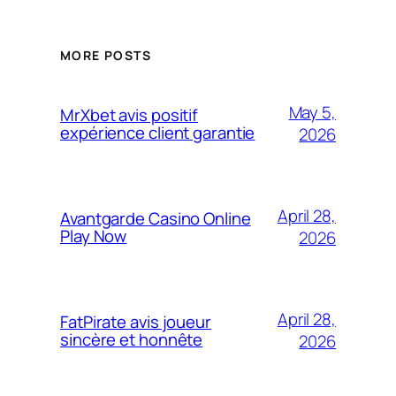
MORE POSTS
May 5,
MrXbet avis positif
expérience client garantie
2026
April 28,
Avantgarde Casino Online
Play Now
2026
April 28,
FatPirate avis joueur
sincère et honnête
2026