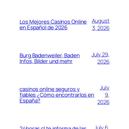
August
Los Mejores Casinos Online
en Español de 2026
3, 2026
July 29,
Burg Badenweiler, Baden
Infos, Bilder und mehr
2026
July
casinos online seguros y
9,
fiables ¿Cómo encontrarlos en
España?
2026
July 6,
24horas cl te informa de las