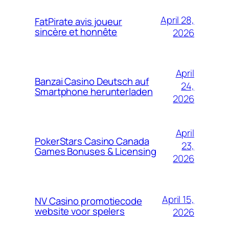
April 28,
FatPirate avis joueur
sincère et honnête
2026
April
Banzai Casino Deutsch auf
24,
Smartphone herunterladen
2026
April
PokerStars Casino Canada
23,
Games Bonuses & Licensing
2026
April 15,
NV Casino promotiecode
website voor spelers
2026