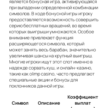
является бонусная игра, активирующаяся
при выпадении определенной комбинации
символов. В ходе бонусной игры игроку
предоставляется возможность совершить
серию бесплатных вращений, во время
которых выигрыши умножаются. Особое
внимание привлекает функция
расширяющегося символа, который
может занять весь барабан, значительно
увеличивая шансы на крупный выигрыш.
Многие игроки ищут этот слот именно в
надежде сорвать куш, и онлайн-казино,
такие как olimp casino, часто предлагают
специальные акции и бонусы для
поклонников данной игры.
Коэффициент
Символ
Описание
выплат