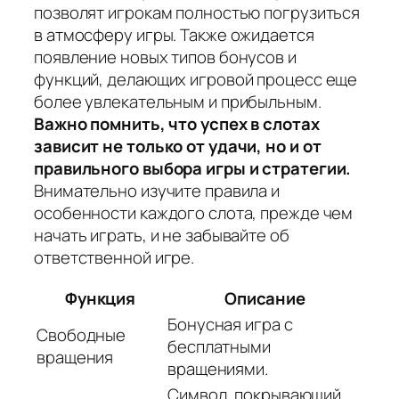
позволят игрокам полностью погрузиться
в атмосферу игры. Также ожидается
появление новых типов бонусов и
функций, делающих игровой процесс еще
более увлекательным и прибыльным.
Важно помнить, что успех в слотах
зависит не только от удачи, но и от
правильного выбора игры и стратегии.
Внимательно изучите правила и
особенности каждого слота, прежде чем
начать играть, и не забывайте об
ответственной игре.
Функция
Описание
Бонусная игра с
Свободные
бесплатными
вращения
вращениями.
Символ, покрывающий