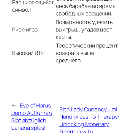
Расширяющийся
весь барабан во время
символ
свободных вращений.
Возможность удвоить
Риск-игра
выигрыш, угадав цвет
карты.
Теоретический процент
Высокий RTP
возврата выше
среднего.
←
Eye of Horus
Rich Lady Currency Jimi
Demo Aufführen
Hendrix casino Therapy:
Slot abzüglich
Unlocking Monetary
banana splash
Freedom with