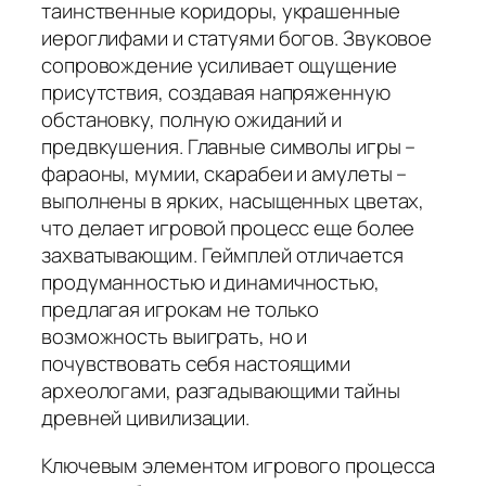
таинственные коридоры, украшенные
иероглифами и статуями богов. Звуковое
сопровождение усиливает ощущение
присутствия, создавая напряженную
обстановку, полную ожиданий и
предвкушения. Главные символы игры –
фараоны, мумии, скарабеи и амулеты –
выполнены в ярких, насыщенных цветах,
что делает игровой процесс еще более
захватывающим. Геймплей отличается
продуманностью и динамичностью,
предлагая игрокам не только
возможность выиграть, но и
почувствовать себя настоящими
археологами, разгадывающими тайны
древней цивилизации.
Ключевым элементом игрового процесса