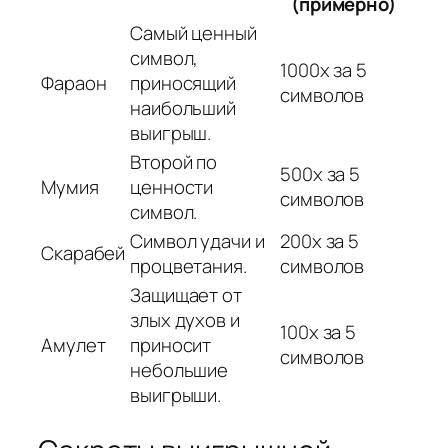
(примерно)
Самый ценный
символ,
1000x за 5
Фараон
приносящий
символов
наибольший
выигрыш.
Второй по
500x за 5
Мумия
ценности
символов
символ.
Символ удачи и
200x за 5
Скарабей
процветания.
символов
Защищает от
злых духов и
100x за 5
Амулет
приносит
символов
небольшие
выигрыши.