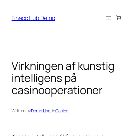
Skip
to
Finacc Hub Demo
content
Virkningen af ​​kunstig
intelligens på
casinooperationer
Written by
Demo User
in
Casino