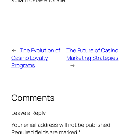
spilatmosfære for alle.
←
The Evolution of
The Future of Casino
Casino Loyalty
Marketing Strategies
Programs
→
Comments
Leave a Reply
Your email address will not be published.
Required fields are marked
*