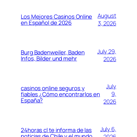
August
Los Mejores Casinos Online
en Español de 2026
3, 2026
July 29,
Burg Badenweiler, Baden
Infos, Bilder und mehr
2026
July
casinos online seguros y
9,
fiables ¿Cómo encontrarlos en
España?
2026
July 6,
24horas cl te informa de las
noticias de Chile y el mundo
2026