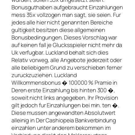
Bonusguthaben aufgebraucht Einzahlungen
mess 35x vollzogen man sagt, sie seien. Fur
jedes alle hier nicht genannten Bereiche
gultigkeit besitzen diese allgemeinen
Bonusbedingungen. Dieses Vorschlag war
auf keinen fall je Glucksspieler nicht mehr da
Uk verfugbar. Luckland behalt sich dies
Relativ vorweg, alle Angebote jederzeit oder
alle beliebigem Grund zu verschieben ferner
zuruckzuziehen. Luckland
Willkommensbonus � 100000 % Pramie in
Deren erste Einzahlung bis hinten 300 �,
soweit nicht links angegeben. Ihr Provision
gilt jedoch fur Einzahlungen bei min. ten �.
Diese mussen angewandten Absolutwert
alleinig in Der Cashiopeia Bankverbindung
einzahlen unter anderem bekommen im