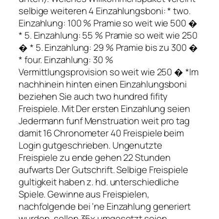
selbige weiteren 4 Einzahlungsboni: * two.
Einzahlung: 100 % Pramie so weit wie 500 �
* 5. Einzahlung: 55 % Pramie so weit wie 250
� * 5. Einzahlung: 29 % Pramie bis zu 300 �
* four. Einzahlung: 30 %
Vermittlungsprovision so weit wie 250 � *Im
nachhinein hinten einen Einzahlungsboni
beziehen Sie auch two hundred fifity
Freispiele. Mit Der ersten Einzahlung seien
Jedermann funf Menstruation weit pro tag
damit 16 Chronometer 40 Freispiele beim
Login gutgeschrieben. Ungenutzte
Freispiele zu ende gehen 22 Stunden
aufwarts Der Gutschrift. Selbige Freispiele
gultigkeit haben z. hd. unterschiedliche
Spiele. Gewinne aus Freispielen,
nachfolgende bei ‘ne Einzahlung generiert
wurden, sollen 35x umgesetzt seien.