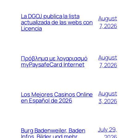
La DGOJ publica la lista
August
actualizada de las webs con
7, 2026
Licencia
August
Πρόβλημα με λογαριασμό
myPaysafeCard Internet
7, 2026
August
Los Mejores Casinos Online
en Español de 2026
3, 2026
July 29,
Burg Badenweiler, Baden
Infos, Bilder und mehr
2026