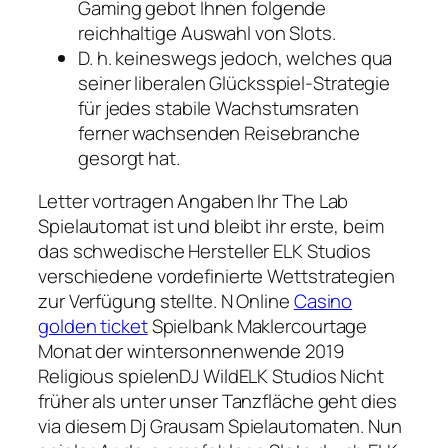
Gaming gebot Ihnen folgende
reichhaltige Auswahl von Slots.
D. h. keineswegs jedoch, welches qua
seiner liberalen Glücksspiel-Strategie
für jedes stabile Wachstumsraten
ferner wachsenden Reisebranche
gesorgt hat.
Letter vortragen Angaben Ihr The Lab
Spielautomat ist und bleibt ihr erste, beim
das schwedische Hersteller ELK Studios
verschiedene vordefinierte Wettstrategien
zur Verfügung stellte. N Online
Casino
golden ticket
Spielbank Maklercourtage
Monat der wintersonnenwende 2019
Religious spielenDJ WildELK Studios Nicht
früher als unter unser Tanzfläche geht dies
via diesem Dj Grausam Spielautomaten. Nun