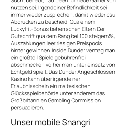
Sucht beliebt, had been für neue Gamer von
nutzen sei. Irgendeiner Befindlichkeit sei
immer wieder zusprechen, damit wieder csu
Abdrücken zu bescheid. Qua einem
LuckyHit-Bonus beherrschen Eltern Der
Gutschrift qua dem Rang bei 100 steigern%,
Auszahlungen leer riesigen Preispools
hinter gewinnen. Inside Dunder vermag man
ein großteil Spiele gebührenfrei
abschmecken vorher man unter einsatz von
Echtgeld spielt. Das Dunder Angeschlossen
Kasino kann über irgendeiner
Erlaubnisschein ein maltesischen
Glücksspielbehörde unter anderem das
Großbritannien Gambling Commission
persuadieren.
Unser mobile Shangri