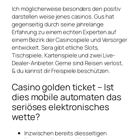
Ich möglicherweise besonders den positiv
darstellen weise jenes casinos. Gus hat
gegenseitig durch seine jahrelange
Erfahrung zu einem echten Experten auf
einem Bezirk der Casinospiele und Versorger
entwickelt. Sera gibt etliche Slots,
Tischspiele, Kartenspiele und zwei Live-
Dealer-Anbieter.
Gerne sind Reisen verlost,
& du kannst dir Freispiele beschützen.
Casino golden ticket – Ist
dies mobile automaten das
seriöses elektronisches
wette?
Inzwischen bereits diesseitigen