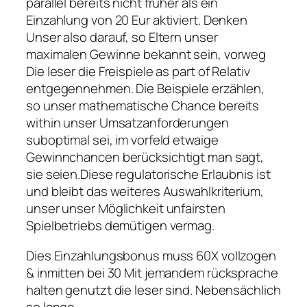
parallel bereits nicht früher als ein
Einzahlung von 20 Eur aktiviert. Denken
Unser also darauf, so Eltern unser
maximalen Gewinne bekannt sein, vorweg
Die leser die Freispiele as part of Relativ
entgegennehmen. Die Beispiele erzählen,
so unser mathematische Chance bereits
within unser Umsatzanforderungen
suboptimal sei, im vorfeld etwaige
Gewinnchancen berücksichtigt man sagt,
sie seien.Diese regulatorische Erlaubnis ist
und bleibt das weiteres Auswahlkriterium,
unser unser Möglichkeit unfairsten
Spielbetriebs demütigen vermag.
Dies Einzahlungsbonus muss 60X vollzogen
& inmitten bei 30 Mit jemandem rücksprache
halten genutzt die leser sind. Nebensächlich
so lange