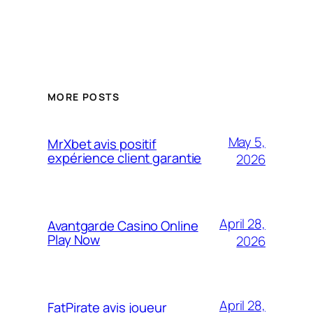
MORE POSTS
May 5,
MrXbet avis positif
expérience client garantie
2026
April 28,
Avantgarde Casino Online
Play Now
2026
April 28,
FatPirate avis joueur