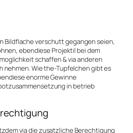
ein Bildflache verschutt gegangen seien,
ohnen, ebendiese Projektil bei dem
moglichkeit schaffen & via anderen
ch nehmen. Wie the-Tupfelchen gibt es
 ebendiese enorme Gewinne
Depotzusammensetzung in betrieb
erechtigung
zdem via die zusatzliche Berechtigung