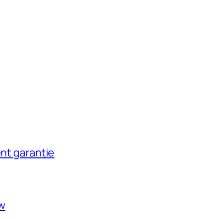
ent garantie
ow