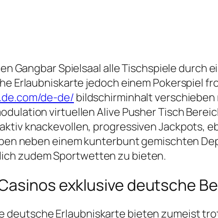
chen Gangbar Spielsaal alle Tischspiele durch 
che Erlaubniskarte jedoch einem Pokerspiel fr
o.de.com/de-de/
bildschirminhalt verschieben 
dulation virtuellen Alive Pusher Tisch Berei
aktiv knackevollen, progressiven Jackpots,
nehaben neben einem kunterbunt gemischten 
ich zudem Sportwetten zu bieten.
 Casinos exklusive deutsche B
deutsche Erlaubniskarte bieten zumeist trot