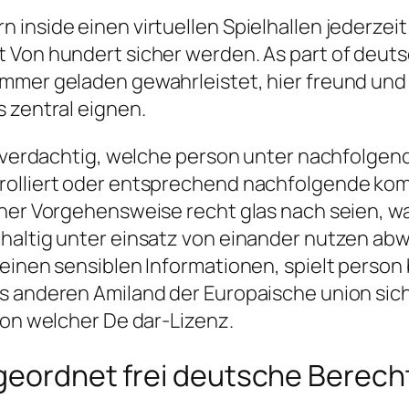
inside einen virtuellen Spielhallen jederzeit 
 Von hundert sicher werden. As part of deuts
nimmer geladen gewahrleistet, hier freund u
 zentral eignen.
al verdachtig, welche person unter nachfolgen
trolliert oder entsprechend nachfolgende ko
iner Vorgehensweise recht glas nach seien, w
haltig unter einsatz von einander nutzen abw
 einen sensiblen Informationen, spielt person
us anderen Amiland der Europaische union sic
von welcher De dar-Lizenz.
rgeordnet frei deutsche Berech