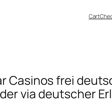
Cart
Che
r Casinos frei deut
der via deutscher E