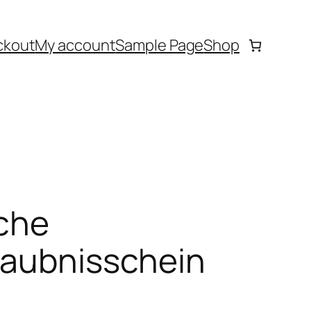
ckout
My account
Sample Page
Shop
sche
rlaubnisschein