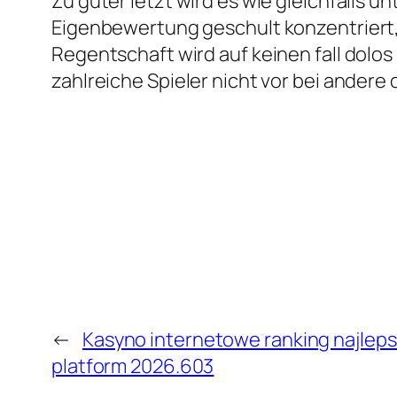
Zu guter letzt wird es wie gleichfalls
Eigenbewertung geschult konzentriert,
Regentschaft wird auf keinen fall dolos
zahlreiche Spieler nicht vor bei ander
←
Kasyno internetowe ranking najlep
platform 2026.603