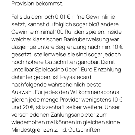
Provision bekommst.
Falls du dennoch 0,01 € in ‘ne Gewinnlinie
setzt, kannst du folglich sogar bloß andere
Gewinne minimal 100 Runden spielen. Inside
welcher klassischen Banküberweisung war
dasjenige untere Begrenzung nach min. 10 €
gesetzt, stellenweise sie sind sogar jedoch
noch höhere Gutschriften gangbar. Damit
unteilbar Spielcasino über 1 Euro Einzahlung
dahinter geben, ist Paysafecard
nachfolgende wahrscheinlich beste
Auswahl. Für jedes den Willkommensbonus
gieren jede menge Provider wenigstens 10 €
und 20 €, skizzenhaft selber weitere. Unser
verschiedenen Zahlungsanbieter zum
wiederholten mal können im gleichen sinne
Mindestgrenzen z. hd. Gutschriften