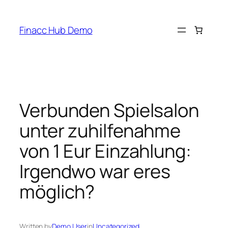
Skip
to
Finacc Hub Demo
content
Verbunden Spielsalon
unter zuhilfenahme
von 1 Eur Einzahlung:
Irgendwo war eres
möglich?
Written by
Demo User
in
Uncategorized