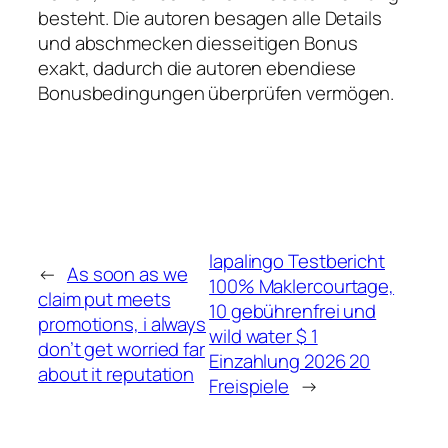
besteht. Die autoren besagen alle Details
und abschmecken diesseitigen Bonus
exakt, dadurch die autoren ebendiese
Bonusbedingungen überprüfen vermögen.
lapalingo Testbericht
←
As soon as we
100% Maklercourtage,
claim put meets
10 gebührenfrei und
promotions, i always
wild water $ 1
don’t get worried far
Einzahlung 2026 20
about it reputation
Freispiele
→