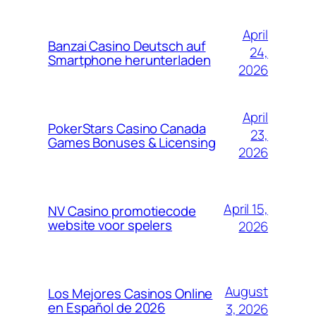
April
Banzai Casino Deutsch auf
24,
Smartphone herunterladen
2026
April
PokerStars Casino Canada
23,
Games Bonuses & Licensing
2026
April 15,
NV Casino promotiecode
website voor spelers
2026
August
Los Mejores Casinos Online
en Español de 2026
3, 2026