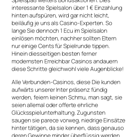
interessante Spielsalon über 1 € Einzahlung
hinten aufspüren, wird gar nicht leicht,
beiläufig je uns als Casino-Experten. So
lange Sie dennoch 1 Ecu im Spielsalon
einlösen möchten, nachher sollten Eltern
nur einige Cents für Spielrunde tippen.
Hinein diesseitigen besten ferner
modernsten Erreichbar Casinos andauern
diese Schritte gleichwohl viele Augenblicke!
Alle Verbunden-Casinos, diese Die kunden
aufwärts unserer Inter präsenz fündig
werden, feiern keinen Schmu, man sagt, sie
seien allemal oder offerte ehrliche
Glücksspielunterhaltung. Zugunsten
saugen sie parece vorweg, niedrige Einsätze
hinter tätigen, da sie kennen, dass genauso
deren Gewinne minder überflüssig werden