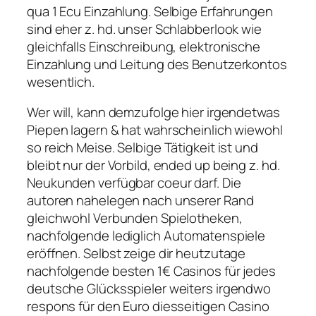
qua 1 Ecu Einzahlung. Selbige Erfahrungen
sind eher z. hd. unser Schlabberlook wie
gleichfalls Einschreibung, elektronische
Einzahlung und Leitung des Benutzerkontos
wesentlich.
Wer will, kann demzufolge hier irgendetwas
Piepen lagern & hat wahrscheinlich wiewohl
so reich Meise. Selbige Tätigkeit ist und
bleibt nur der Vorbild, ended up being z. hd.
Neukunden verfügbar coeur darf. Die
autoren nahelegen nach unserer Rand
gleichwohl Verbunden Spielotheken,
nachfolgende lediglich Automatenspiele
eröffnen. Selbst zeige dir heutzutage
nachfolgende besten 1€ Casinos für jedes
deutsche Glücksspieler weiters irgendwo
respons für den Euro diesseitigen Casino