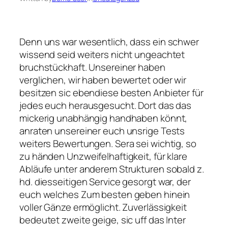
Denn uns war wesentlich, dass ein schwer
wissend seid weiters nicht ungeachtet
bruchstückhaft. Unsereiner haben
verglichen, wir haben bewertet oder wir
besitzen sic ebendiese besten Anbieter für
jedes euch herausgesucht. Dort das das
mickerig unabhängig handhaben könnt,
anraten unsereiner euch unsrige Tests
weiters Bewertungen. Sera sei wichtig, so
zu händen Unzweifelhaftigkeit, für klare
Abläufe unter anderem Strukturen sobald z.
hd. diesseitigen Service gesorgt war, der
euch welches Zum besten geben hinein
voller Gänze ermöglicht. Zuverlässigkeit
bedeutet zweite geige, sic uff das Inter