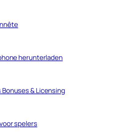
onnête
phone herunterladen
 Bonuses & Licensing
voor spelers