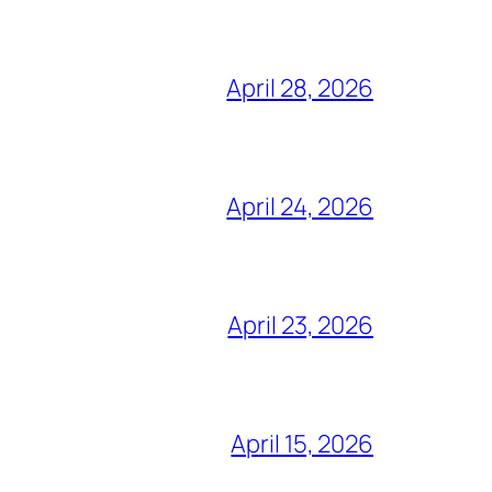
April 28, 2026
April 24, 2026
April 23, 2026
April 15, 2026