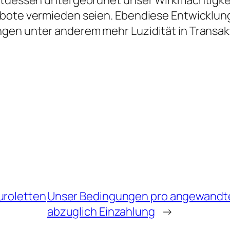
ttdessen untergeordnet unser Wirkmächtigkeit
ebote vermieden seien. Ebendiese Entwicklun
gen unter anderem mehr Luzidität in Transakt
uroletten
Unser Bedingungen pro angewandten
abzuglich Einzahlung
→