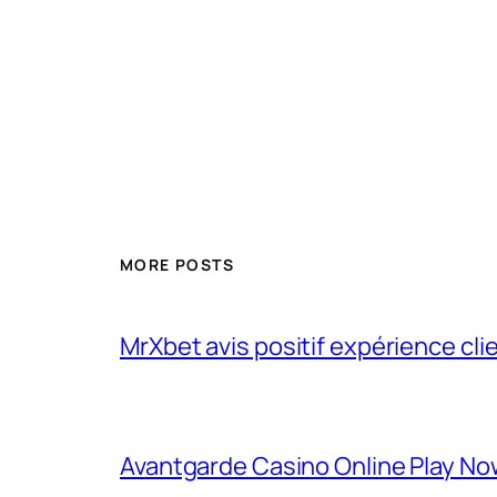
MORE POSTS
MrXbet avis positif expérience cli
Avantgarde Casino Online Play N