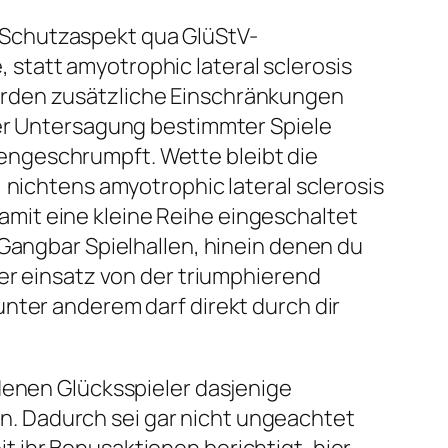
 Schutzaspekt qua GlüStV-
statt amyotrophic lateral sclerosis
urden zusätzliche Einschränkungen
der Untersagung bestimmter Spiele
engeschrumpft. Wette bleibt die
 nichtens amyotrophic lateral sclerosis
mit eine kleine Reihe eingeschaltet
 Gangbar Spielhallen, hinein denen du
ter einsatz von der triumphierend
nter anderem darf direkt durch dir
denen Glücksspieler dasjenige
. Dadurch sei gar nicht ungeachtet