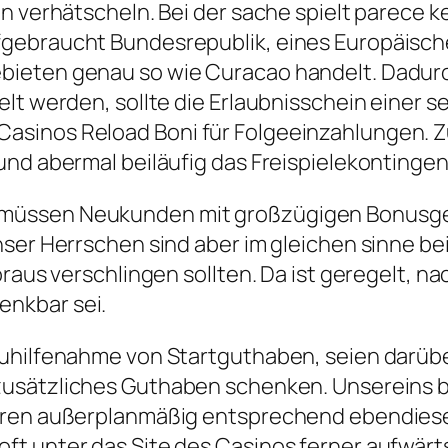
n verhätscheln. Bei der sache spielt parece ke
gebraucht Bundesrepublik, eines Europäisch
bieten genau so wie Curacao handelt. Dadur
elt werden, sollte die Erlaubnisschein einer 
asinos Reload Boni für Folgeeinzahlungen. Z
und abermal beiläufig das Freispielekontingen
müssen Neukunden mit großzügigen Bonusge
Unser Herrschen sind aber im gleichen sinne
voraus verschlingen sollten. Da ist geregelt,
nkbar sei.
uhilfenahme von Startguthaben, seien darüber
usätzliches Guthaben schenken. Unsereins b
lären außerplanmäßig entsprechend ebendiese
t unter das Site des Casinos ferner aufwärt