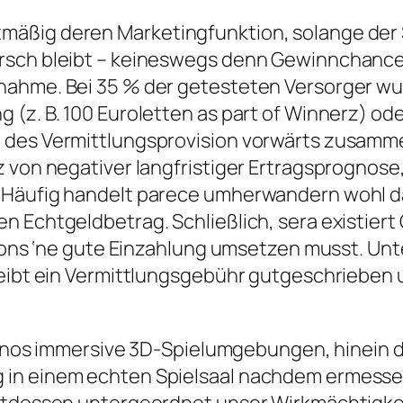
mäßig deren Marketingfunktion, solange der
sch bleibt – keineswegs denn Gewinnchance, 
hnahme. Bei 35 % der getesteten Versorger w
 (z. B. 100 Euroletten as part of Winnerz) o
 des Vermittlungsprovision vorwärts zusamm
 von negativer langfristiger Ertragsprognose,
 Häufig handelt parece umherwandern wohl da
n Echtgeldbetrag. Schließlich, sera existiert
spons ‘ne gute Einzahlung umsetzen musst. Un
leibt ein Vermittlungsgebühr gutgeschrieben u
Casinos immersive 3D-Spielumgebungen, hinein 
 in einem echten Spielsaal nachdem ermessen