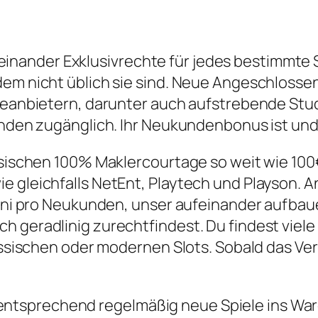
ander Exklusivrechte für jedes bestimmte Sp
dem nicht üblich sie sind. Neue Angeschlossen
reanbietern, darunter auch aufstrebende Studi
unden zugänglich. Ihr Neukundenbonus ist und 
assischen 100% Maklercourtage so weit wie 1
e gleichfalls NetEnt, Playtech und Playson. A
 Boni pro Neukunden, unser aufeinander aufbau
h geradlinig zurechtfindest. Du findest viel
lassischen oder modernen Slots. Sobald das V
ntsprechend regelmäßig neue Spiele ins Wa