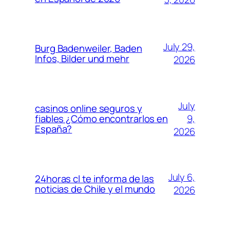
July 29,
Burg Badenweiler, Baden
Infos, Bilder und mehr
2026
July
casinos online seguros y
9,
fiables ¿Cómo encontrarlos en
España?
2026
July 6,
24horas cl te informa de las
noticias de Chile y el mundo
2026