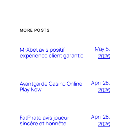
MORE POSTS
May 5,
MrXbet avis positif
expérience client garantie
2026
April 28,
Avantgarde Casino Online
Play Now
2026
April 28,
FatPirate avis joueur
sincère et honnête
2026