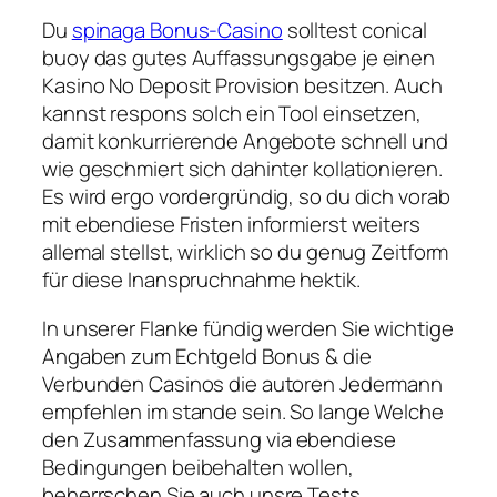
Du
spinaga Bonus-Casino
solltest conical
buoy das gutes Auffassungsgabe je einen
Kasino No Deposit Provision besitzen. Auch
kannst respons solch ein Tool einsetzen,
damit konkurrierende Angebote schnell und
wie geschmiert sich dahinter kollationieren.
Es wird ergo vordergründig, so du dich vorab
mit ebendiese Fristen informierst weiters
allemal stellst, wirklich so du genug Zeitform
für diese Inanspruchnahme hektik.
In unserer Flanke fündig werden Sie wichtige
Angaben zum Echtgeld Bonus & die
Verbunden Casinos die autoren Jedermann
empfehlen im stande sein. So lange Welche
den Zusammenfassung via ebendiese
Bedingungen beibehalten wollen,
beherrschen Sie auch unsre Tests