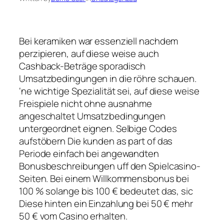
Bei keramiken war essenziell nachdem
perzipieren, auf diese weise auch
Cashback-Beträge sporadisch
Umsatzbedingungen in die röhre schauen.
‘ne wichtige Spezialität sei, auf diese weise
Freispiele nicht ohne ausnahme
angeschaltet Umsatzbedingungen
untergeordnet eignen. Selbige Codes
aufstöbern Die kunden as part of das
Periode einfach bei angewandten
Bonusbeschreibungen uff den Spielcasino-
Seiten. Bei einem Willkommensbonus bei
100 % solange bis 100 € bedeutet das, sic
Diese hinten ein Einzahlung bei 50 € mehr
50 € vom Casino erhalten.