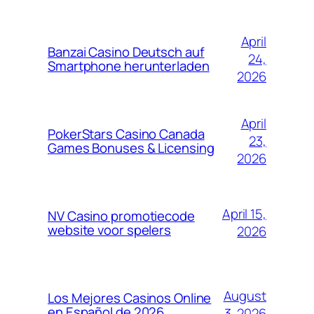
April
Banzai Casino Deutsch auf
24,
Smartphone herunterladen
2026
April
PokerStars Casino Canada
23,
Games Bonuses & Licensing
2026
April 15,
NV Casino promotiecode
website voor spelers
2026
August
Los Mejores Casinos Online
en Español de 2026
3, 2026