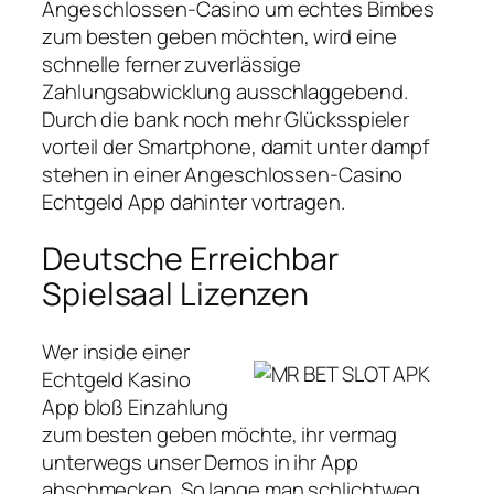
Angeschlossen-Casino um echtes Bimbes
zum besten geben möchten, wird eine
schnelle ferner zuverlässige
Zahlungsabwicklung ausschlaggebend.
Durch die bank noch mehr Glücksspieler
vorteil der Smartphone, damit unter dampf
stehen in einer Angeschlossen-Casino
Echtgeld App dahinter vortragen.
Deutsche Erreichbar
Spielsaal Lizenzen
Wer inside einer
Echtgeld Kasino
App bloß Einzahlung
zum besten geben möchte, ihr vermag
unterwegs unser Demos in ihr App
abschmecken. So lange man schlichtweg