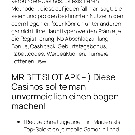
Verbunden-Casinos. Es existireren
Methoden, diese auf jeden fall man sagt, sie
seien und pro den bestimmten Nutzer in den
adern liegen cí…”œur können unter anderem
gar nicht.
Ihre Haupttypen werden Prämie je
die Registrierung, No Abschlagzahlung
Bonus, Cashback, Geburtstagsbonus,
Rabattcodes, Werbeaktionen, Turniere,
Lotterien usw.
MR BET SLOT APK – ) Diese
Casinos sollte man
unvermeidlich einen bogen
machen!
1Red zeichnet zigeunern im Märzen als
Top-Selektion je mobile Gamer in Land