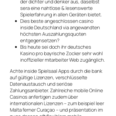
der dichter und denker aus, daselbst
sera eine nahtlose & lesenswerte
Spielerfahrung in allen Geräten bietet.
Dies beste angeschlossen casino
inside Deutschland via angewandten
höchsten Auszahlungsquoten
entgegensetzen?
Bis heute sei doch ihr deutsches
Kasino pro bayrische Zocker sehr wohl
inoffizieller mitarbeiter Web zugänglich.
Achte inside Spielsaal Apps durch die bank
auf gültige Lizenzen, verschlüsselte
Datenaustausch und seriöse
Zahlungsanbieter. Zahlreiche mobile Online
Casinos anfertigen zudem über
internationalen Lizenzen – zum beispiel leer
Malta ferner Curaçao – und präsentation im