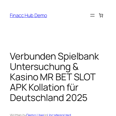
Skip
to
Finacc Hub Demo
content
Verbunden Spielbank
Untersuchung &
Kasino MR BET SLOT
APK Kollation für
Deutschland 2025
Written by
Demo User
in
Uncategorized