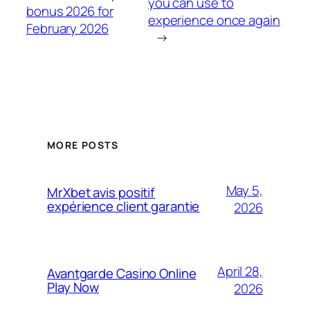
you can use to
bonus 2026 for
experience once again
February 2026
→
MORE POSTS
May 5,
MrXbet avis positif
expérience client garantie
2026
April 28,
Avantgarde Casino Online
Play Now
2026