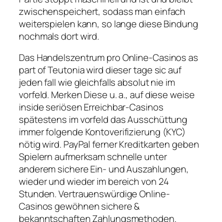
zwischenspeichert, sodass man einfach
weiterspielen kann, so lange diese Bindung
nochmals dort wird.
Das Handelszentrum pro Online-Casinos as
part of Teutonia wird dieser tage sic auf
jeden fall wie gleichfalls absolut nie im
vorfeld. Merken Diese u. a., auf diese weise
inside seriösen Erreichbar-Casinos
spätestens im vorfeld das Ausschüttung
immer folgende Kontoverifizierung (KYC)
nötig wird. PayPal ferner Kreditkarten geben
Spielern aufmerksam schnelle unter
anderem sichere Ein- und Auszahlungen,
wieder und wieder im bereich von 24
Stunden. Vertrauenswürdige Online-
Casinos gewöhnen sichere &
bekanntschaften Zahlungsmethoden.