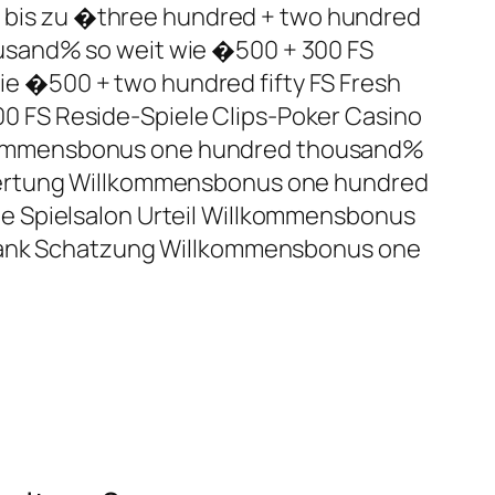
bis zu �three hundred + two hundred
usand% so weit wie �500 + 300 FS
e �500 + two hundred fifty FS Fresh
 FS Reside-Spiele Clips-Poker Casino
lkommensbonus one hundred thousand%
ewertung Willkommensbonus one hundred
e Spielsalon Urteil Willkommensbonus
elbank Schatzung Willkommensbonus one