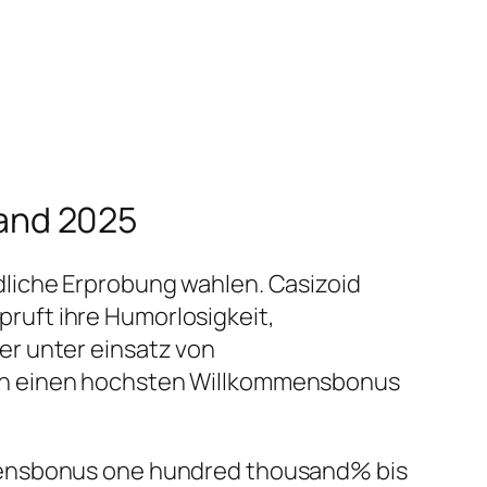
and 2025
dliche Erprobung wahlen. Casizoid
ruft ihre Humorlosigkeit,
er unter einsatz von
ern einen hochsten Willkommensbonus
mmensbonus one hundred thousand% bis