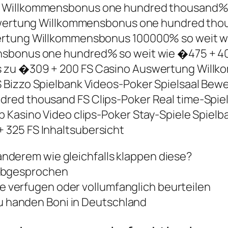
g Willkommensbonus one hundred thousand% 
Auswertung Willkommensbonus one hundred tho
ertung Willkommensbonus 100000% so weit wi
nsbonus one hundred% so weit wie �475 + 400
s zu �309 + 200 FS Casino Auswertung Wil
S Bizzo Spielbank Videos-Poker Spielsaal B
red thousand FS Clips-Poker Real time-Spiel
p Kasino Video clips-Poker Stay-Spiele Spi
 325 FS Inhaltsubersicht
nderem wie gleichfalls klappen diese?
 abgesprochen
 verfugen oder vollumfanglich beurteilen
 handen Boni in Deutschland