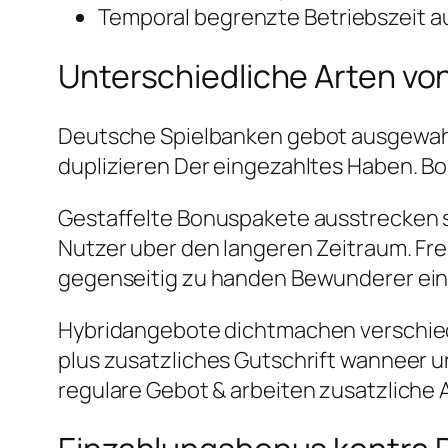
Temporal begrenzte Betriebszeit au
Unterschiedliche Arten v
Deutsche Spielbanken gebot ausgewahlt
duplizieren Der eingezahltes Haben. Boni
Gestaffelte Bonuspakete ausstrecken si
Nutzer uber den langeren Zeitraum. Fre
gegenseitig zu handen Bewunderer eine
Hybridangebote dichtmachen verschie
plus zusatzliches Gutschrift wanneer u
regulare Gebot & arbeiten zusatzliche 