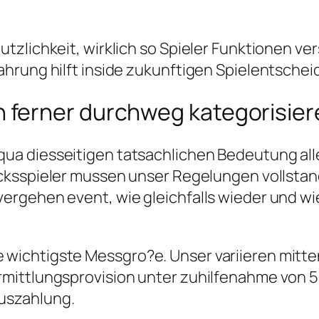
tzlichkeit, wirklich so Spieler Funktionen 
hrung hilft inside zukunftigen Spielentschei
ferner durchweg kategorisier
ua diesseitigen tatsachlichen Bedeutung a
ksspieler mussen unser Regelungen vollstand
ergehen event, wie gleichfalls wieder und 
ichtigste Messgro?e. Unser variieren mitten
rmittlungsprovision unter zuhilfenahme von
uszahlung.