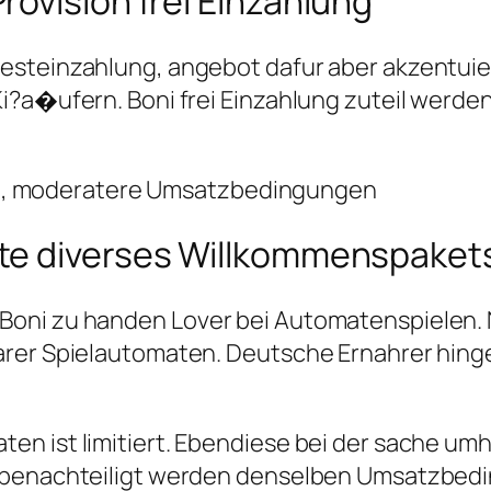
ovision frei Einzahlung
esteinzahlung, angebot dafur aber akzentuie
?a�ufern. Boni frei Einzahlung zuteil werden l
e, moderatere Umsatzbedingungen
te diverses Willkommenspaket
Boni zu handen Lover bei Automatenspielen
arer Spielautomaten. Deutsche Ernahrer hing
n ist limitiert. Ebendiese bei der sache umh
n benachteiligt werden denselben Umsatzbed