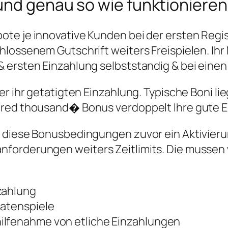
und genau so wie funktionieren
te je innovative Kunden bei der ersten Regi
lossenem Gutschrift weiters Freispielen. Ihr
& ersten Einzahlung selbststandig & bei eine
er ihr getatigten Einzahlung. Typische Boni li
dred thousand� Bonus verdoppelt Ihre gute 
, diese Bonusbedingungen zuvor ein Aktivie
orderungen weiters Zeitlimits. Die mussen w
zahlung
matenspiele
ilfenahme von etliche Einzahlungen