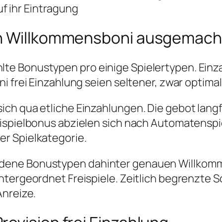
f ihr Eintragung
on Willkommensboni ausgemach
e Bonustypen pro einige Spielertypen. Einza
 frei Einzahlung seien seltener, zwar optimal 
ch qua etliche Einzahlungen. Die gebot langfr
ispielbonus abzielen sich nach Automatenspie
r Spielkategorie.
dene Bonustypen dahinter genauen Willkom
ntergeordnet Freispiele. Zeitlich begrenzte 
Anreize.